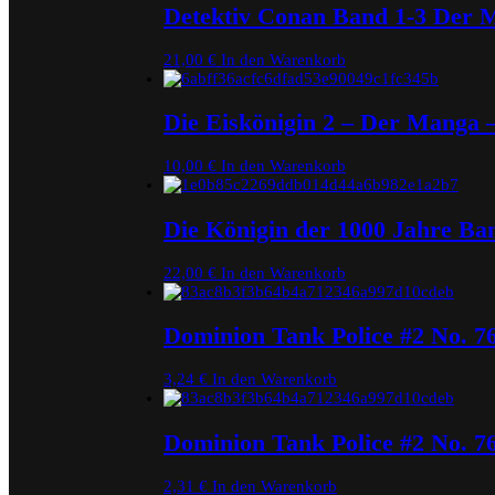
Detektiv Conan Band 1-3 Der 
21,00
€
In den Warenkorb
Die Eiskönigin 2 – Der Manga 
10,00
€
In den Warenkorb
Die Königin der 1000 Jahre Ba
22,00
€
In den Warenkorb
Dominion Tank Police #2 No. 7
3,24
€
In den Warenkorb
Dominion Tank Police #2 No. 7
2,31
€
In den Warenkorb