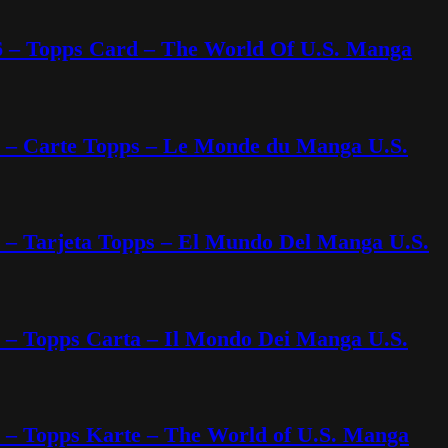
6 – Topps Card – The World Of U.S. Manga
6 – Carte Topps – Le Monde du Manga U.S.
6 – Tarjeta Topps – El Mundo Del Manga U.S.
6 – Topps Carta – Il Mondo Dei Manga U.S.
6 – Topps Karte – The World of U.S. Manga