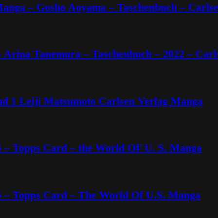
Manga – Gosho Aoyama – Taschenbuch – Carls
– Arina Tanemura – Taschenbuch – 2022 – Carl
nd 1 Leiji Matsumoto Carlsen Verlag Manga
6 – Topps Card – the World OF U. S. Manga
6 – Topps Card – The World Of U.S. Manga