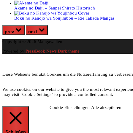
Akame no Daiji – Sanpei Shirato
Historisch
Boku no Kanojo wa Youjimbou – Rie Takada
Mangas
prev
next
Copyright © 2026 Mangawelten.
Powered by
PressBook News Dark theme
Diese Webseite benutzt Cookies um die Nutzererfahrung zu verbessern
We use cookies on our website to give you the most relevant experien
may visit "Cookie Settings" to provide a controlled consent.
Cookie-Einstellungen
Alle akzeptieren
Schließen