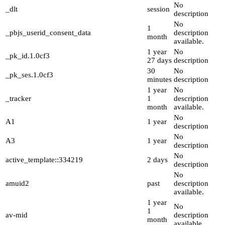
No
_dlt
session
description
No
1
_pbjs_userid_consent_data
description
month
available.
1 year
No
_pk_id.1.0cf3
27 days
description
30
No
_pk_ses.1.0cf3
minutes
description
1 year
No
_tracker
1
description
month
available.
No
A1
1 year
description
No
A3
1 year
description
No
active_template::334219
2 days
description
No
amuid2
past
description
available.
1 year
No
1
av-mid
description
month
available.