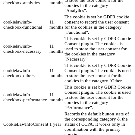
to store the user consent for the
checkbox-analytics
months
cookies in the category
"Analytics".
The cookie is set by GDPR cookie
cookielawinfo-
11
consent to record the user consent
checkbox-functional
months
for the cookies in the category
"Functional".
This cookie is set by GDPR Cookie
Consent plugin. The cookies is
cookielawinfo-
11
used to store the user consent for
checkbox-necessary
months
the cookies in the category
"Necessary".
This cookie is set by GDPR Cookie
cookielawinfo-
11
Consent plugin. The cookie is used
checkbox-others
months
to store the user consent for the
cookies in the category "Other.
This cookie is set by GDPR Cookie
Consent plugin. The cookie is used
cookielawinfo-
11
to store the user consent for the
checkbox-performance
months
cookies in the category
"Performance".
Records the default button state of
the corresponding category & the
CookieLawInfoConsent
1 year
status of CCPA. It works only in
coordination with the primary
cookie.