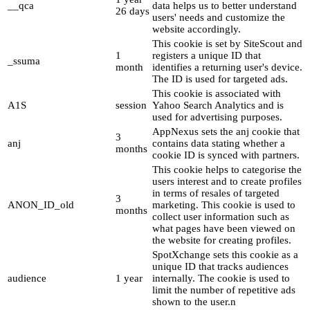
__qca
data helps us to better understand
26 days
users' needs and customize the
website accordingly.
This cookie is set by SiteScout and
1
registers a unique ID that
_ssuma
month
identifies a returning user's device.
The ID is used for targeted ads.
This cookie is associated with
A1S
session
Yahoo Search Analytics and is
used for advertising purposes.
AppNexus sets the anj cookie that
3
anj
contains data stating whether a
months
cookie ID is synced with partners.
This cookie helps to categorise the
users interest and to create profiles
in terms of resales of targeted
3
ANON_ID_old
marketing. This cookie is used to
months
collect user information such as
what pages have been viewed on
the website for creating profiles.
SpotXchange sets this cookie as a
unique ID that tracks audiences
audience
1 year
internally. The cookie is used to
limit the number of repetitive ads
shown to the user.n