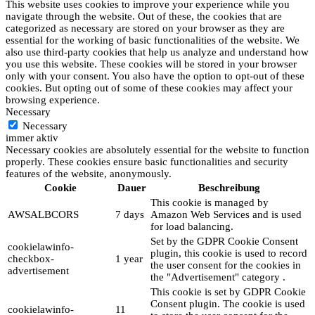
This website uses cookies to improve your experience while you
navigate through the website. Out of these, the cookies that are
categorized as necessary are stored on your browser as they are
essential for the working of basic functionalities of the website. We
also use third-party cookies that help us analyze and understand how
you use this website. These cookies will be stored in your browser
only with your consent. You also have the option to opt-out of these
cookies. But opting out of some of these cookies may affect your
browsing experience.
Necessary
Necessary
immer aktiv
Necessary cookies are absolutely essential for the website to function
properly. These cookies ensure basic functionalities and security
features of the website, anonymously.
Cookie
Dauer
Beschreibung
This cookie is managed by
AWSALBCORS
7 days
Amazon Web Services and is used
for load balancing.
Set by the GDPR Cookie Consent
cookielawinfo-
plugin, this cookie is used to record
checkbox-
1 year
the user consent for the cookies in
advertisement
the "Advertisement" category .
This cookie is set by GDPR Cookie
Consent plugin. The cookie is used
cookielawinfo-
11