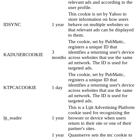
relevant ads and according to the
user profile.
This cookie is set by Yahoo to
store information on how users
IDSYNC
1 year
behave on multiple websites so
that relevant ads can be displayed
to them.
The cookie, set by PubMatic,
registers a unique ID that
3
identifies a returning user's device
KADUSERCOOKIE
months
across websites that use the same
ad network. The ID is used for
targeted ads.
The cookie, set by PubMatic,
registers a unique ID that
identifies a returning user's device
KTPCACOOKIE
1 day
across websites that use the same
ad network. The ID is used for
targeted ads.
This is a Lijit Advertising Platform
cookie used for recognizing the
ljt_reader
1 year
browser or device when users
return to their site or one of their
partner's sites.
1 year
Quantserve sets the mc cookie to