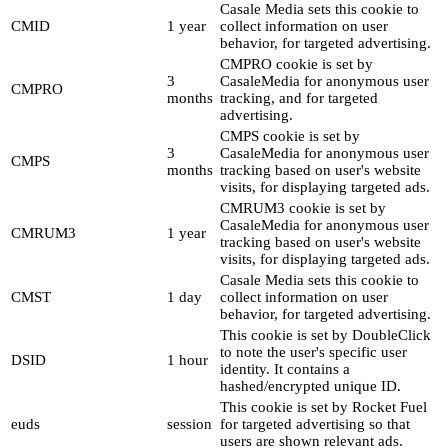
Casale Media sets this cookie to
CMID
1 year
collect information on user
behavior, for targeted advertising.
CMPRO cookie is set by
3
CasaleMedia for anonymous user
CMPRO
months
tracking, and for targeted
advertising.
CMPS cookie is set by
3
CasaleMedia for anonymous user
CMPS
months
tracking based on user's website
visits, for displaying targeted ads.
CMRUM3 cookie is set by
CasaleMedia for anonymous user
CMRUM3
1 year
tracking based on user's website
visits, for displaying targeted ads.
Casale Media sets this cookie to
CMST
1 day
collect information on user
behavior, for targeted advertising.
This cookie is set by DoubleClick
to note the user's specific user
DSID
1 hour
identity. It contains a
hashed/encrypted unique ID.
This cookie is set by Rocket Fuel
euds
session
for targeted advertising so that
users are shown relevant ads.