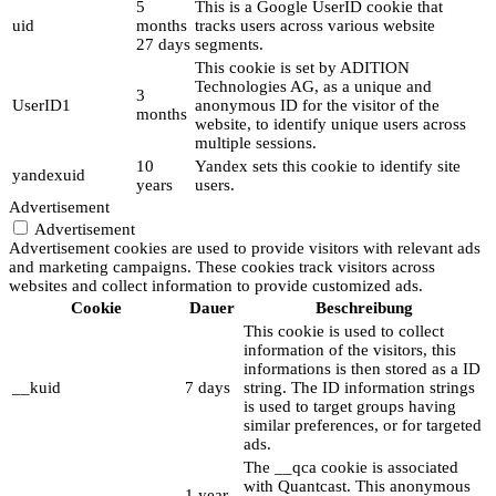
5
This is a Google UserID cookie that
uid
months
tracks users across various website
27 days
segments.
This cookie is set by ADITION
Technologies AG, as a unique and
3
UserID1
anonymous ID for the visitor of the
months
website, to identify unique users across
multiple sessions.
10
Yandex sets this cookie to identify site
yandexuid
years
users.
Advertisement
Advertisement
Advertisement cookies are used to provide visitors with relevant ads
and marketing campaigns. These cookies track visitors across
websites and collect information to provide customized ads.
Cookie
Dauer
Beschreibung
This cookie is used to collect
information of the visitors, this
informations is then stored as a ID
__kuid
7 days
string. The ID information strings
is used to target groups having
similar preferences, or for targeted
ads.
The __qca cookie is associated
with Quantcast. This anonymous
1 year