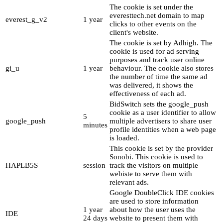
The cookie is set under the
everesttech.net domain to map
everest_g_v2
1 year
clicks to other events on the
client's website.
The cookie is set by Adhigh. The
cookie is used for ad serving
purposes and track user online
gi_u
1 year
behaviour. The cookie also stores
the number of time the same ad
was delivered, it shows the
effectiveness of each ad.
BidSwitch sets the google_push
cookie as a user identifier to allow
5
google_push
multiple advertisers to share user
minutes
profile identities when a web page
is loaded.
This cookie is set by the provider
Sonobi. This cookie is used to
HAPLB5S
session
track the visitors on multiple
webiste to serve them with
relevant ads.
Google DoubleClick IDE cookies
are used to store information
1 year
about how the user uses the
IDE
24 days
website to present them with