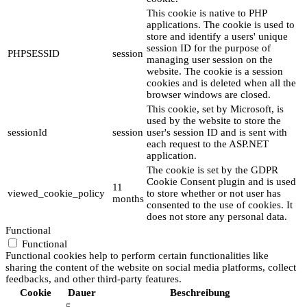
This cookie is native to PHP
applications. The cookie is used to
store and identify a users' unique
session ID for the purpose of
PHPSESSID
session
managing user session on the
website. The cookie is a session
cookies and is deleted when all the
browser windows are closed.
This cookie, set by Microsoft, is
used by the website to store the
sessionId
session
user's session ID and is sent with
each request to the ASP.NET
application.
The cookie is set by the GDPR
Cookie Consent plugin and is used
11
viewed_cookie_policy
to store whether or not user has
months
consented to the use of cookies. It
does not store any personal data.
Functional
Functional
Functional cookies help to perform certain functionalities like
sharing the content of the website on social media platforms, collect
feedbacks, and other third-party features.
Cookie
Dauer
Beschreibung