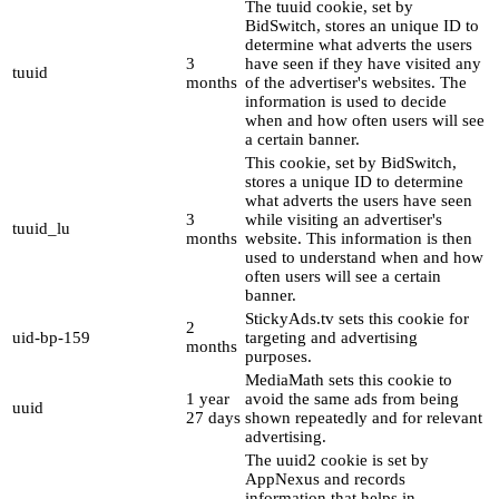
The tuuid cookie, set by
BidSwitch, stores an unique ID to
determine what adverts the users
3
have seen if they have visited any
tuuid
months
of the advertiser's websites. The
information is used to decide
when and how often users will see
a certain banner.
This cookie, set by BidSwitch,
stores a unique ID to determine
what adverts the users have seen
3
while visiting an advertiser's
tuuid_lu
months
website. This information is then
used to understand when and how
often users will see a certain
banner.
StickyAds.tv sets this cookie for
2
uid-bp-159
targeting and advertising
months
purposes.
MediaMath sets this cookie to
1 year
avoid the same ads from being
uuid
27 days
shown repeatedly and for relevant
advertising.
The uuid2 cookie is set by
AppNexus and records
information that helps in