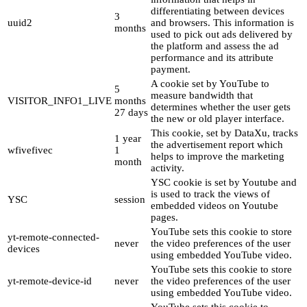
differentiating between devices
3
uuid2
and browsers. This information is
months
used to pick out ads delivered by
the platform and assess the ad
performance and its attribute
payment.
A cookie set by YouTube to
5
measure bandwidth that
VISITOR_INFO1_LIVE
months
determines whether the user gets
27 days
the new or old player interface.
This cookie, set by DataXu, tracks
1 year
the advertisement report which
wfivefivec
1
helps to improve the marketing
month
activity.
YSC cookie is set by Youtube and
is used to track the views of
YSC
session
embedded videos on Youtube
pages.
YouTube sets this cookie to store
yt-remote-connected-
never
the video preferences of the user
devices
using embedded YouTube video.
YouTube sets this cookie to store
yt-remote-device-id
never
the video preferences of the user
using embedded YouTube video.