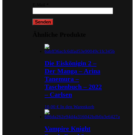
E-Mail
*
Ähnliche Produkte
Die Eiskönigin 2 –
Der Manga – Arina
Tanemura –
Taschenbuch – 2022
– Carlsen
10,00
€
In den Warenkorb
Vampire Knight