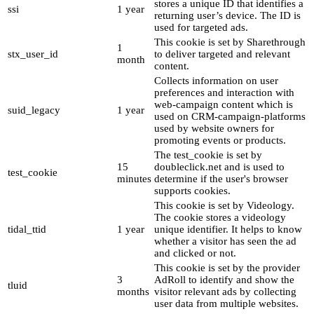
stores a unique ID that identifies a
ssi
1 year
returning user’s device. The ID is
used for targeted ads.
This cookie is set by Sharethrough
1
stx_user_id
to deliver targeted and relevant
month
content.
Collects information on user
preferences and interaction with
web-campaign content which is
suid_legacy
1 year
used on CRM-campaign-platforms
used by website owners for
promoting events or products.
The test_cookie is set by
15
doubleclick.net and is used to
test_cookie
minutes
determine if the user's browser
supports cookies.
This cookie is set by Videology.
The cookie stores a videology
tidal_ttid
1 year
unique identifier. It helps to know
whether a visitor has seen the ad
and clicked or not.
This cookie is set by the provider
3
AdRoll to identify and show the
tluid
months
visitor relevant ads by collecting
user data from multiple websites.