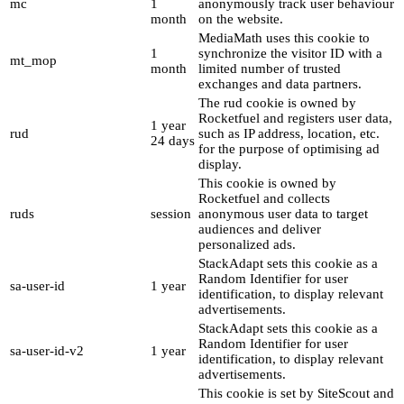
mc
1
anonymously track user behaviour
month
on the website.
MediaMath uses this cookie to
1
synchronize the visitor ID with a
mt_mop
month
limited number of trusted
exchanges and data partners.
The rud cookie is owned by
Rocketfuel and registers user data,
1 year
rud
such as IP address, location, etc.
24 days
for the purpose of optimising ad
display.
This cookie is owned by
Rocketfuel and collects
ruds
session
anonymous user data to target
audiences and deliver
personalized ads.
StackAdapt sets this cookie as a
Random Identifier for user
sa-user-id
1 year
identification, to display relevant
advertisements.
StackAdapt sets this cookie as a
Random Identifier for user
sa-user-id-v2
1 year
identification, to display relevant
advertisements.
This cookie is set by SiteScout and