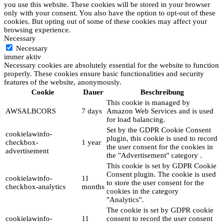
you use this website. These cookies will be stored in your browser
only with your consent. You also have the option to opt-out of these
cookies. But opting out of some of these cookies may affect your
browsing experience.
Necessary
Necessary
immer aktiv
Necessary cookies are absolutely essential for the website to function
properly. These cookies ensure basic functionalities and security
features of the website, anonymously.
Cookie
Dauer
Beschreibung
This cookie is managed by
AWSALBCORS
7 days
Amazon Web Services and is used
for load balancing.
Set by the GDPR Cookie Consent
cookielawinfo-
plugin, this cookie is used to record
checkbox-
1 year
the user consent for the cookies in
advertisement
the "Advertisement" category .
This cookie is set by GDPR Cookie
Consent plugin. The cookie is used
cookielawinfo-
11
to store the user consent for the
checkbox-analytics
months
cookies in the category
"Analytics".
The cookie is set by GDPR cookie
cookielawinfo-
11
consent to record the user consent