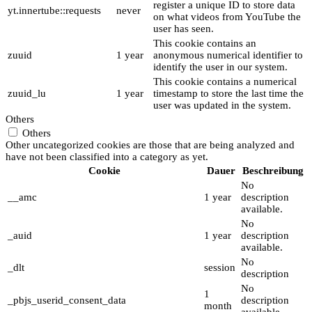
register a unique ID to store data
yt.innertube::requests
never
on what videos from YouTube the
user has seen.
This cookie contains an
zuuid
1 year
anonymous numerical identifier to
identify the user in our system.
This cookie contains a numerical
zuuid_lu
1 year
timestamp to store the last time the
user was updated in the system.
Others
Others
Other uncategorized cookies are those that are being analyzed and
have not been classified into a category as yet.
Cookie
Dauer
Beschreibung
No
__amc
1 year
description
available.
No
_auid
1 year
description
available.
No
_dlt
session
description
No
1
_pbjs_userid_consent_data
description
month