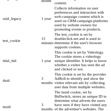
month
content.
Collects information on user
preferences and interaction with
web-campaign content which is
suid_legacy
1 year
used on CRM-campaign-platforms
used by website owners for
promoting events or products.
The test_cookie is set by
15
doubleclick.net and is used to
test_cookie
minutes
determine if the user's browser
supports cookies.
This cookie is set by Videology.
The cookie stores a videology
tidal_ttid
1 year
unique identifier. It helps to know
whether a visitor has seen the ad
and clicked or not.
This cookie is set by the provider
3
AdRoll to identify and show the
tluid
months
visitor relevant ads by collecting
user data from multiple websites.
The tuuid cookie, set by
BidSwitch, stores an unique ID to
determine what adverts the users
3
have seen if they have visited any
tuuid
months
of the advertiser's websites. The