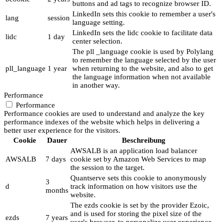
buttons and ad tags to recognize browser ID.
LinkedIn sets this cookie to remember a user's
lang
session
language setting.
LinkedIn sets the lidc cookie to facilitate data
lidc
1 day
center selection.
The pll _language cookie is used by Polylang
to remember the language selected by the user
pll_language
1 year
when returning to the website, and also to get
the language information when not available
in another way.
Performance
Performance
Performance cookies are used to understand and analyze the key
performance indexes of the website which helps in delivering a
better user experience for the visitors.
Cookie
Dauer
Beschreibung
AWSALB is an application load balancer
AWSALB
7 days
cookie set by Amazon Web Services to map
the session to the target.
Quantserve sets this cookie to anonymously
3
d
track information on how visitors use the
months
website.
The ezds cookie is set by the provider Ezoic,
and is used for storing the pixel size of the
ezds
7 years