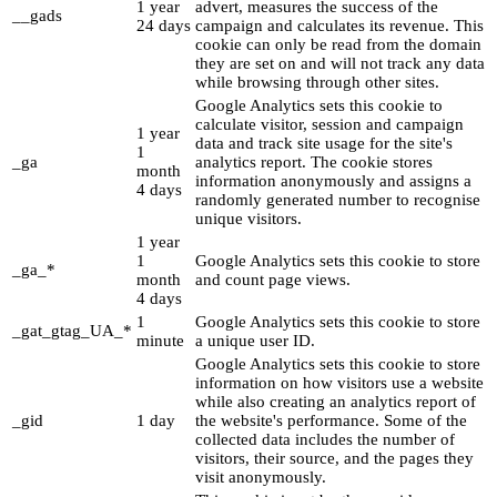
1 year
advert, measures the success of the
__gads
24 days
campaign and calculates its revenue. This
cookie can only be read from the domain
they are set on and will not track any data
while browsing through other sites.
Google Analytics sets this cookie to
calculate visitor, session and campaign
1 year
data and track site usage for the site's
1
_ga
analytics report. The cookie stores
month
information anonymously and assigns a
4 days
randomly generated number to recognise
unique visitors.
1 year
1
Google Analytics sets this cookie to store
_ga_*
month
and count page views.
4 days
1
Google Analytics sets this cookie to store
_gat_gtag_UA_*
minute
a unique user ID.
Google Analytics sets this cookie to store
information on how visitors use a website
while also creating an analytics report of
_gid
1 day
the website's performance. Some of the
collected data includes the number of
visitors, their source, and the pages they
visit anonymously.