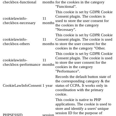
checkbox-functional
months
for the cookies in the category
"Functional".
This cookie is set by GDPR Cookie
Consent plugin. The cookies is
cookielawinfo-
11
used to store the user consent for
checkbox-necessary
months
the cookies in the category
"Necessary".
This cookie is set by GDPR Cookie
cookielawinfo-
11
Consent plugin. The cookie is used
checkbox-others
months
to store the user consent for the
cookies in the category "Other.
This cookie is set by GDPR Cookie
Consent plugin. The cookie is used
cookielawinfo-
11
to store the user consent for the
checkbox-performance
months
cookies in the category
"Performance".
Records the default button state of
the corresponding category & the
CookieLawInfoConsent
1 year
status of CCPA. It works only in
coordination with the primary
cookie.
This cookie is native to PHP
applications. The cookie is used to
store and identify a users' unique
session ID for the purpose of
PHPSESSID
session