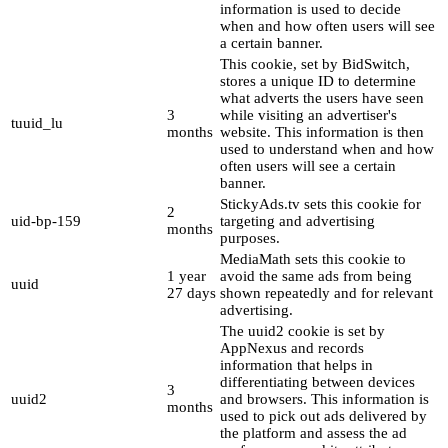
information is used to decide
when and how often users will see
a certain banner.
This cookie, set by BidSwitch,
stores a unique ID to determine
what adverts the users have seen
3
while visiting an advertiser's
tuuid_lu
months
website. This information is then
used to understand when and how
often users will see a certain
banner.
StickyAds.tv sets this cookie for
2
uid-bp-159
targeting and advertising
months
purposes.
MediaMath sets this cookie to
1 year
avoid the same ads from being
uuid
27 days
shown repeatedly and for relevant
advertising.
The uuid2 cookie is set by
AppNexus and records
information that helps in
differentiating between devices
3
uuid2
and browsers. This information is
months
used to pick out ads delivered by
the platform and assess the ad