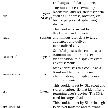
exchanges and data partners.
The rud cookie is owned by
Rocketfuel and registers user data,
1 year
rud
such as IP address, location, etc.
24 days
for the purpose of optimising ad
display.
This cookie is owned by
Rocketfuel and collects
ruds
session
anonymous user data to target
audiences and deliver
personalized ads.
StackAdapt sets this cookie as a
Random Identifier for user
sa-user-id
1 year
identification, to display relevant
advertisements.
StackAdapt sets this cookie as a
Random Identifier for user
sa-user-id-v2
1 year
identification, to display relevant
advertisements.
This cookie is set by SiteScout and
stores a unique ID that identifies a
ssi
1 year
returning user’s device. The ID is
used for targeted ads.
This cookie is set by Sharethrough
1
stx_user_id
to deliver targeted and relevant