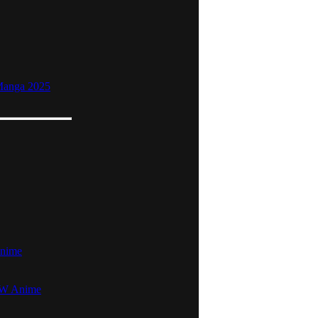
 Manga 2025
Anime
NEW Anime