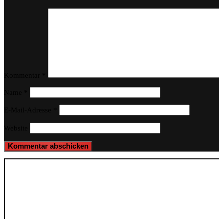
Kommentar
*
Name
*
E-Mail-Adresse
*
Website