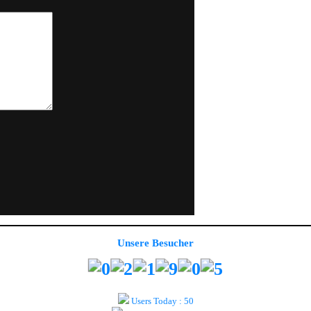
Unsere Besucher
Users Today : 50