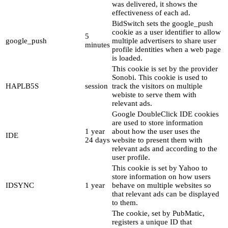
was delivered, it shows the
effectiveness of each ad.
BidSwitch sets the google_push
cookie as a user identifier to allow
5
google_push
multiple advertisers to share user
minutes
profile identities when a web page
is loaded.
This cookie is set by the provider
Sonobi. This cookie is used to
HAPLB5S
session
track the visitors on multiple
webiste to serve them with
relevant ads.
Google DoubleClick IDE cookies
are used to store information
1 year
about how the user uses the
IDE
24 days
website to present them with
relevant ads and according to the
user profile.
This cookie is set by Yahoo to
store information on how users
IDSYNC
1 year
behave on multiple websites so
that relevant ads can be displayed
to them.
The cookie, set by PubMatic,
registers a unique ID that