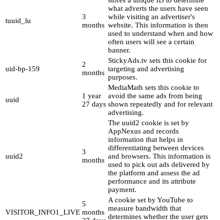
what adverts the users have seen
3
while visiting an advertiser's
tuuid_lu
months
website. This information is then
used to understand when and how
often users will see a certain
banner.
StickyAds.tv sets this cookie for
2
uid-bp-159
targeting and advertising
months
purposes.
MediaMath sets this cookie to
1 year
avoid the same ads from being
uuid
27 days
shown repeatedly and for relevant
advertising.
The uuid2 cookie is set by
AppNexus and records
information that helps in
differentiating between devices
3
uuid2
and browsers. This information is
months
used to pick out ads delivered by
the platform and assess the ad
performance and its attribute
payment.
A cookie set by YouTube to
5
measure bandwidth that
VISITOR_INFO1_LIVE
months
determines whether the user gets