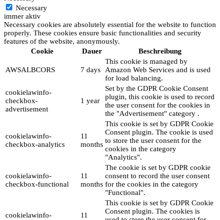
Necessary
immer aktiv
Necessary cookies are absolutely essential for the website to function
properly. These cookies ensure basic functionalities and security
features of the website, anonymously.
Cookie
Dauer
Beschreibung
This cookie is managed by
AWSALBCORS
7 days
Amazon Web Services and is used
for load balancing.
Set by the GDPR Cookie Consent
cookielawinfo-
plugin, this cookie is used to record
checkbox-
1 year
the user consent for the cookies in
advertisement
the "Advertisement" category .
This cookie is set by GDPR Cookie
Consent plugin. The cookie is used
cookielawinfo-
11
to store the user consent for the
checkbox-analytics
months
cookies in the category
"Analytics".
The cookie is set by GDPR cookie
cookielawinfo-
11
consent to record the user consent
checkbox-functional
months
for the cookies in the category
"Functional".
This cookie is set by GDPR Cookie
Consent plugin. The cookies is
cookielawinfo-
11
used to store the user consent for