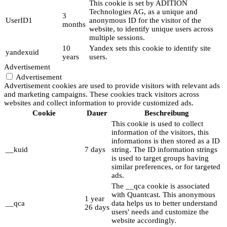
This cookie is set by ADITION
Technologies AG, as a unique and
3
UserID1
anonymous ID for the visitor of the
months
website, to identify unique users across
multiple sessions.
10
Yandex sets this cookie to identify site
yandexuid
years
users.
Advertisement
Advertisement
Advertisement cookies are used to provide visitors with relevant ads
and marketing campaigns. These cookies track visitors across
websites and collect information to provide customized ads.
Cookie
Dauer
Beschreibung
This cookie is used to collect
information of the visitors, this
informations is then stored as a ID
__kuid
7 days
string. The ID information strings
is used to target groups having
similar preferences, or for targeted
ads.
The __qca cookie is associated
with Quantcast. This anonymous
1 year
__qca
data helps us to better understand
26 days
users' needs and customize the
website accordingly.