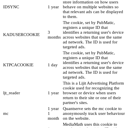
store information on how users
IDSYNC
1 year
behave on multiple websites so
that relevant ads can be displayed
to them.
The cookie, set by PubMatic,
registers a unique ID that
3
identifies a returning user's device
KADUSERCOOKIE
months
across websites that use the same
ad network. The ID is used for
targeted ads.
The cookie, set by PubMatic,
registers a unique ID that
identifies a returning user's device
KTPCACOOKIE
1 day
across websites that use the same
ad network. The ID is used for
targeted ads.
This is a Lijit Advertising Platform
cookie used for recognizing the
ljt_reader
1 year
browser or device when users
return to their site or one of their
partner's sites.
1 year
Quantserve sets the mc cookie to
mc
1
anonymously track user behaviour
month
on the website.
MediaMath uses this cookie to