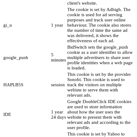
client's website.
The cookie is set by Adhigh. The
cookie is used for ad serving
purposes and track user online
gi_u
1 year
behaviour. The cookie also stores
the number of time the same ad
was delivered, it shows the
effectiveness of each ad.
BidSwitch sets the google_push
cookie as a user identifier to allow
5
google_push
multiple advertisers to share user
minutes
profile identities when a web page
is loaded.
This cookie is set by the provider
Sonobi. This cookie is used to
HAPLB5S
session
track the visitors on multiple
webiste to serve them with
relevant ads.
Google DoubleClick IDE cookies
are used to store information
1 year
about how the user uses the
IDE
24 days
website to present them with
relevant ads and according to the
user profile.
This cookie is set by Yahoo to