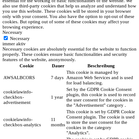
essential for the working of basic functionalities of the website. We
also use third-party cookies that help us analyze and understand how
you use this website. These cookies will be stored in your browser
only with your consent. You also have the option to opt-out of these
cookies. But opting out of some of these cookies may affect your
browsing experience.
Necessary
Necessary
immer aktiv
Necessary cookies are absolutely essential for the website to function
properly. These cookies ensure basic functionalities and security
features of the website, anonymously.
Cookie
Dauer
Beschreibung
This cookie is managed by
AWSALBCORS
7 days
Amazon Web Services and is used
for load balancing.
Set by the GDPR Cookie Consent
cookielawinfo-
plugin, this cookie is used to record
checkbox-
1 year
the user consent for the cookies in
advertisement
the "Advertisement" category .
This cookie is set by GDPR Cookie
Consent plugin. The cookie is used
cookielawinfo-
11
to store the user consent for the
checkbox-analytics
months
cookies in the category
"Analytics".