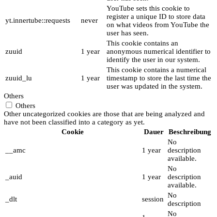
YouTube sets this cookie to
register a unique ID to store data
yt.innertube::requests
never
on what videos from YouTube the
user has seen.
This cookie contains an
zuuid
1 year
anonymous numerical identifier to
identify the user in our system.
This cookie contains a numerical
zuuid_lu
1 year
timestamp to store the last time the
user was updated in the system.
Others
Others
Other uncategorized cookies are those that are being analyzed and
have not been classified into a category as yet.
Cookie
Dauer
Beschreibung
No
__amc
1 year
description
available.
No
_auid
1 year
description
available.
No
_dlt
session
description
No