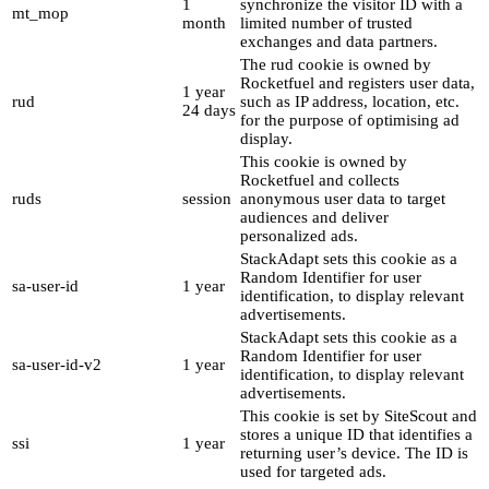
1
synchronize the visitor ID with a
mt_mop
month
limited number of trusted
exchanges and data partners.
The rud cookie is owned by
Rocketfuel and registers user data,
1 year
rud
such as IP address, location, etc.
24 days
for the purpose of optimising ad
display.
This cookie is owned by
Rocketfuel and collects
ruds
session
anonymous user data to target
audiences and deliver
personalized ads.
StackAdapt sets this cookie as a
Random Identifier for user
sa-user-id
1 year
identification, to display relevant
advertisements.
StackAdapt sets this cookie as a
Random Identifier for user
sa-user-id-v2
1 year
identification, to display relevant
advertisements.
This cookie is set by SiteScout and
stores a unique ID that identifies a
ssi
1 year
returning user’s device. The ID is
used for targeted ads.