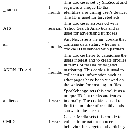
This cookie is set by SiteScout and
1
registers a unique ID that
_ssuma
month
identifies a returning user's device.
The ID is used for targeted ads.
This cookie is associated with
A1S
session
Yahoo Search Analytics and is
used for advertising purposes.
AppNexus sets the anj cookie that
3
anj
contains data stating whether a
months
cookie ID is synced with partners.
This cookie helps to categorise the
users interest and to create profiles
in terms of resales of targeted
3
ANON_ID_old
marketing. This cookie is used to
months
collect user information such as
what pages have been viewed on
the website for creating profiles.
SpotXchange sets this cookie as a
unique ID that tracks audiences
audience
1 year
internally. The cookie is used to
limit the number of repetitive ads
shown to the user.n
Casale Media sets this cookie to
CMID
1 year
collect information on user
behavior, for targeted advertising.