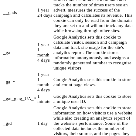
tracks the number of times users see an
1 year
advert, measures the success of the
__gads
24 days
campaign and calculates its revenue. This
cookie can only be read from the domain
they are set on and will not track any data
while browsing through other sites.
Google Analytics sets this cookie to
calculate visitor, session and campaign
1 year
data and track site usage for the site's
1
_ga
analytics report. The cookie stores
month
information anonymously and assigns a
4 days
randomly generated number to recognise
unique visitors.
1 year
1
Google Analytics sets this cookie to store
_ga_*
month
and count page views.
4 days
1
Google Analytics sets this cookie to store
_gat_gtag_UA_*
minute
a unique user ID.
Google Analytics sets this cookie to store
information on how visitors use a website
while also creating an analytics report of
_gid
1 day
the website's performance. Some of the
collected data includes the number of
visitors, their source, and the pages they