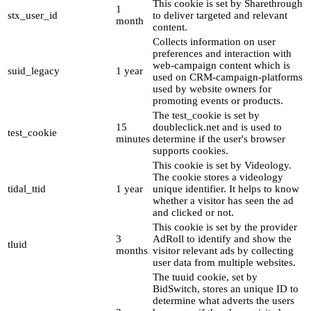
This cookie is set by Sharethrough
1
stx_user_id
to deliver targeted and relevant
month
content.
Collects information on user
preferences and interaction with
web-campaign content which is
suid_legacy
1 year
used on CRM-campaign-platforms
used by website owners for
promoting events or products.
The test_cookie is set by
15
doubleclick.net and is used to
test_cookie
minutes
determine if the user's browser
supports cookies.
This cookie is set by Videology.
The cookie stores a videology
tidal_ttid
1 year
unique identifier. It helps to know
whether a visitor has seen the ad
and clicked or not.
This cookie is set by the provider
3
AdRoll to identify and show the
tluid
months
visitor relevant ads by collecting
user data from multiple websites.
The tuuid cookie, set by
BidSwitch, stores an unique ID to
determine what adverts the users