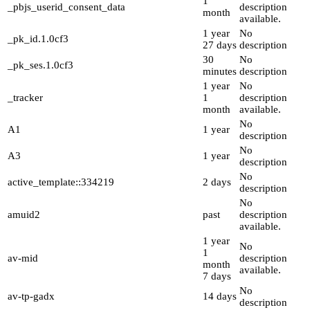
1
_pbjs_userid_consent_data
description
month
available.
1 year
No
_pk_id.1.0cf3
27 days
description
30
No
_pk_ses.1.0cf3
minutes
description
1 year
No
_tracker
1
description
month
available.
No
A1
1 year
description
No
A3
1 year
description
No
active_template::334219
2 days
description
No
amuid2
past
description
available.
1 year
No
1
av-mid
description
month
available.
7 days
No
av-tp-gadx
14 days
description