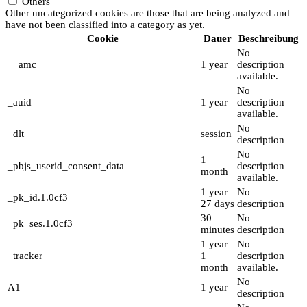
Others
Other uncategorized cookies are those that are being analyzed and
have not been classified into a category as yet.
Cookie
Dauer
Beschreibung
No
__amc
1 year
description
available.
No
_auid
1 year
description
available.
No
_dlt
session
description
No
1
_pbjs_userid_consent_data
description
month
available.
1 year
No
_pk_id.1.0cf3
27 days
description
30
No
_pk_ses.1.0cf3
minutes
description
1 year
No
_tracker
1
description
month
available.
No
A1
1 year
description