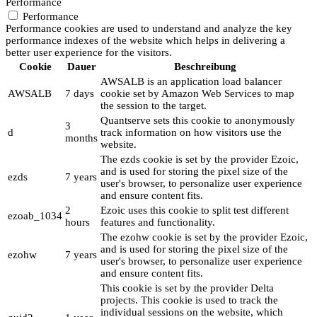
Performance
Performance
Performance cookies are used to understand and analyze the key
performance indexes of the website which helps in delivering a
better user experience for the visitors.
Cookie
Dauer
Beschreibung
AWSALB is an application load balancer
AWSALB
7 days
cookie set by Amazon Web Services to map
the session to the target.
Quantserve sets this cookie to anonymously
3
d
track information on how visitors use the
months
website.
The ezds cookie is set by the provider Ezoic,
and is used for storing the pixel size of the
ezds
7 years
user's browser, to personalize user experience
and ensure content fits.
2
Ezoic uses this cookie to split test different
ezoab_1034
hours
features and functionality.
The ezohw cookie is set by the provider Ezoic,
and is used for storing the pixel size of the
ezohw
7 years
user's browser, to personalize user experience
and ensure content fits.
This cookie is set by the provider Delta
projects. This cookie is used to track the
individual sessions on the website, which