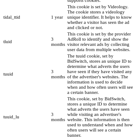
supports cookies.
This cookie is set by Videology.
The cookie stores a videology
tidal_ttid
1 year
unique identifier. It helps to know
whether a visitor has seen the ad
and clicked or not.
This cookie is set by the provider
3
AdRoll to identify and show the
tluid
months
visitor relevant ads by collecting
user data from multiple websites.
The tuuid cookie, set by
BidSwitch, stores an unique ID to
determine what adverts the users
3
have seen if they have visited any
tuuid
months
of the advertiser's websites. The
information is used to decide
when and how often users will see
a certain banner.
This cookie, set by BidSwitch,
stores a unique ID to determine
what adverts the users have seen
3
while visiting an advertiser's
tuuid_lu
months
website. This information is then
used to understand when and how
often users will see a certain
banner.