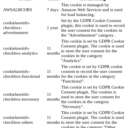
This cookie is managed by
AWSALBCORS
7 days
Amazon Web Services and is used
for load balancing.
Set by the GDPR Cookie Consent
cookielawinfo-
plugin, this cookie is used to record
checkbox-
1 year
the user consent for the cookies in
advertisement
the "Advertisement" category .
This cookie is set by GDPR Cookie
Consent plugin. The cookie is used
cookielawinfo-
11
to store the user consent for the
checkbox-analytics
months
cookies in the category
"Analytics".
The cookie is set by GDPR cookie
cookielawinfo-
11
consent to record the user consent
checkbox-functional
months
for the cookies in the category
"Functional".
This cookie is set by GDPR Cookie
Consent plugin. The cookies is
cookielawinfo-
11
used to store the user consent for
checkbox-necessary
months
the cookies in the category
"Necessary".
This cookie is set by GDPR Cookie
cookielawinfo-
11
Consent plugin. The cookie is used
checkbox-others
months
to store the user consent for the
cookies in the category "Other.