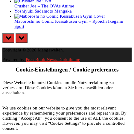
Crusher Joe – The OVAs
Anime
Yoshiyuki Sadamoto
Mangaka
Maboroshi no Comic Kessakusen Gym – Ryoichi Ikegami
Sport
prev
next
Copyright © 2026 Mangawelten.
Powered by
PressBook News Dark theme
Cookie-Einstellungen / Cookie preferences
Diese Webseite benutzt Cookies um die Nutzererfahrung zu
verbessern. Diese Cookies können Sie hier auswählen oder
ausschalten.
We use cookies on our website to give you the most relevant
experience by remembering your preferences and repeat visits. By
clicking “Accept All”, you consent to the use of ALL the cookies.
However, you may visit "Cookie Settings" to provide a controlled
consent.