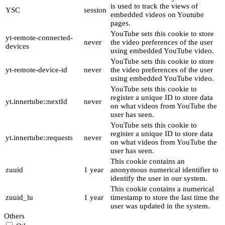
is used to track the views of
YSC
session
embedded videos on Youtube
pages.
YouTube sets this cookie to store
yt-remote-connected-
never
the video preferences of the user
devices
using embedded YouTube video.
YouTube sets this cookie to store
yt-remote-device-id
never
the video preferences of the user
using embedded YouTube video.
YouTube sets this cookie to
register a unique ID to store data
yt.innertube::nextId
never
on what videos from YouTube the
user has seen.
YouTube sets this cookie to
register a unique ID to store data
yt.innertube::requests
never
on what videos from YouTube the
user has seen.
This cookie contains an
zuuid
1 year
anonymous numerical identifier to
identify the user in our system.
This cookie contains a numerical
zuuid_lu
1 year
timestamp to store the last time the
user was updated in the system.
Others