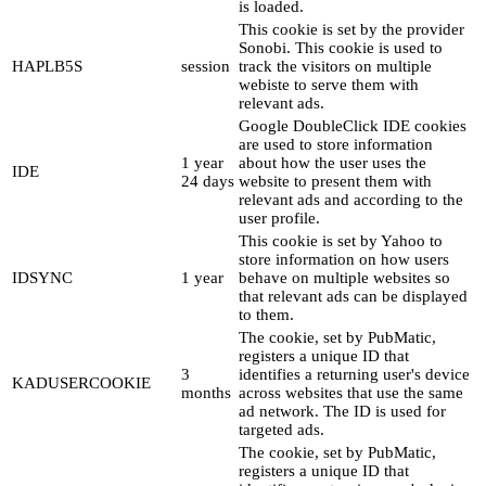
is loaded.
This cookie is set by the provider
Sonobi. This cookie is used to
HAPLB5S
session
track the visitors on multiple
webiste to serve them with
relevant ads.
Google DoubleClick IDE cookies
are used to store information
1 year
about how the user uses the
IDE
24 days
website to present them with
relevant ads and according to the
user profile.
This cookie is set by Yahoo to
store information on how users
IDSYNC
1 year
behave on multiple websites so
that relevant ads can be displayed
to them.
The cookie, set by PubMatic,
registers a unique ID that
3
identifies a returning user's device
KADUSERCOOKIE
months
across websites that use the same
ad network. The ID is used for
targeted ads.
The cookie, set by PubMatic,
registers a unique ID that