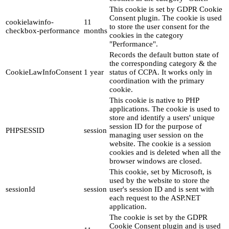
This cookie is set by GDPR Cookie
Consent plugin. The cookie is used
cookielawinfo-
11
to store the user consent for the
checkbox-performance
months
cookies in the category
"Performance".
Records the default button state of
the corresponding category & the
CookieLawInfoConsent
1 year
status of CCPA. It works only in
coordination with the primary
cookie.
This cookie is native to PHP
applications. The cookie is used to
store and identify a users' unique
session ID for the purpose of
PHPSESSID
session
managing user session on the
website. The cookie is a session
cookies and is deleted when all the
browser windows are closed.
This cookie, set by Microsoft, is
used by the website to store the
sessionId
session
user's session ID and is sent with
each request to the ASP.NET
application.
The cookie is set by the GDPR
Cookie Consent plugin and is used