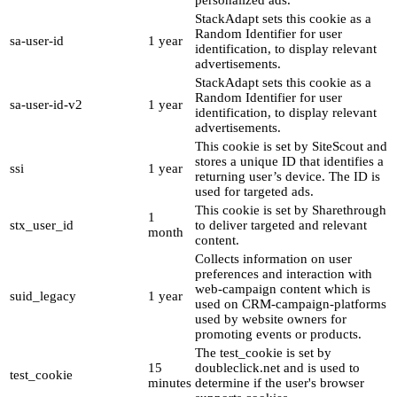
personalized ads.
StackAdapt sets this cookie as a
Random Identifier for user
sa-user-id
1 year
identification, to display relevant
advertisements.
StackAdapt sets this cookie as a
Random Identifier for user
sa-user-id-v2
1 year
identification, to display relevant
advertisements.
This cookie is set by SiteScout and
stores a unique ID that identifies a
ssi
1 year
returning user’s device. The ID is
used for targeted ads.
This cookie is set by Sharethrough
1
stx_user_id
to deliver targeted and relevant
month
content.
Collects information on user
preferences and interaction with
web-campaign content which is
suid_legacy
1 year
used on CRM-campaign-platforms
used by website owners for
promoting events or products.
The test_cookie is set by
15
doubleclick.net and is used to
test_cookie
minutes
determine if the user's browser