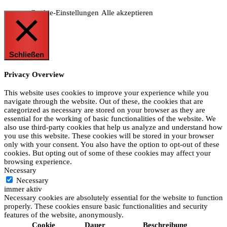
Cookie-Einstellungen
Alle akzeptieren
Schließen
Privacy Overview
This website uses cookies to improve your experience while you
navigate through the website. Out of these, the cookies that are
categorized as necessary are stored on your browser as they are
essential for the working of basic functionalities of the website. We
also use third-party cookies that help us analyze and understand how
you use this website. These cookies will be stored in your browser
only with your consent. You also have the option to opt-out of these
cookies. But opting out of some of these cookies may affect your
browsing experience.
Necessary
Necessary
immer aktiv
Necessary cookies are absolutely essential for the website to function
properly. These cookies ensure basic functionalities and security
features of the website, anonymously.
Cookie
Dauer
Beschreibung