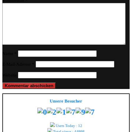
Kommentar
*
Name
*
E-Mail-Adresse
*
Website
Unsere Besucher
Users Today : 12
Total views : 44998