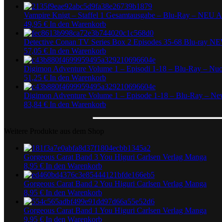
Vampire Knigt – Staffel 1 Gesamtausgabe – Blu-Ray – NEU 
49,95
€
In den Warenkorb
Detective Conan TV Series Box 2 Episodes 35-68 Blu-ray 
57,05
€
In den Warenkorb
Digimon Adventure Volume 1 – Episodi 1-18 – Blu-Ray – Nu
51,25
€
In den Warenkorb
Digimon Adventure Volume 1 – Episode 1-18 – Blu-Ray – N
83,84
€
In den Warenkorb
Weitere Produkte aus dem Shop
Gorgeous Carat Band 3 You Higuri Carlsen Verlag Manga
8,95
€
In den Warenkorb
Gorgeous Carat Band 2 You Higuri Carlsen Verlag Manga
8,95
€
In den Warenkorb
Gorgeous Carat Band 1 You Higuri Carlsen Verlag Manga
9,95
€
In den Warenkorb