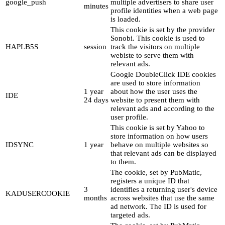
google_push
multiple advertisers to share user
minutes
profile identities when a web page
is loaded.
This cookie is set by the provider
Sonobi. This cookie is used to
HAPLB5S
session
track the visitors on multiple
webiste to serve them with
relevant ads.
Google DoubleClick IDE cookies
are used to store information
1 year
about how the user uses the
IDE
24 days
website to present them with
relevant ads and according to the
user profile.
This cookie is set by Yahoo to
store information on how users
IDSYNC
1 year
behave on multiple websites so
that relevant ads can be displayed
to them.
The cookie, set by PubMatic,
registers a unique ID that
3
identifies a returning user's device
KADUSERCOOKIE
months
across websites that use the same
ad network. The ID is used for
targeted ads.