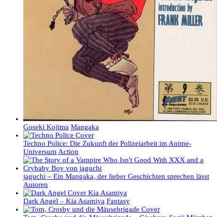
Goseki Kojima
Mangaka
Techno Police: Die Zukunft der Polizeiarbeit im Anime-
Universum
Action
jaguchi – Ein Mangaka, der lieber Geschichten sprechen lässt
Autoren
Dark Angel – Kia Asamiya
Fantasy