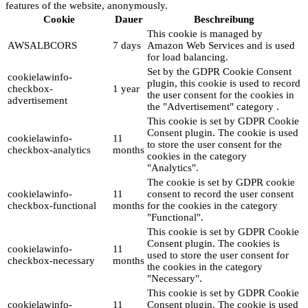
features of the website, anonymously.
Cookie
Dauer
Beschreibung
This cookie is managed by
AWSALBCORS
7 days
Amazon Web Services and is used
for load balancing.
Set by the GDPR Cookie Consent
cookielawinfo-
plugin, this cookie is used to record
checkbox-
1 year
the user consent for the cookies in
advertisement
the "Advertisement" category .
This cookie is set by GDPR Cookie
Consent plugin. The cookie is used
cookielawinfo-
11
to store the user consent for the
checkbox-analytics
months
cookies in the category
"Analytics".
The cookie is set by GDPR cookie
cookielawinfo-
11
consent to record the user consent
checkbox-functional
months
for the cookies in the category
"Functional".
This cookie is set by GDPR Cookie
Consent plugin. The cookies is
cookielawinfo-
11
used to store the user consent for
checkbox-necessary
months
the cookies in the category
"Necessary".
This cookie is set by GDPR Cookie
cookielawinfo-
11
Consent plugin. The cookie is used