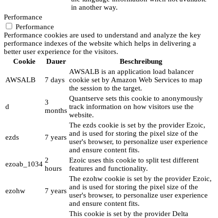
in another way.
Performance
Performance
Performance cookies are used to understand and analyze the key
performance indexes of the website which helps in delivering a
better user experience for the visitors.
Cookie
Dauer
Beschreibung
AWSALB is an application load balancer
AWSALB
7 days
cookie set by Amazon Web Services to map
the session to the target.
Quantserve sets this cookie to anonymously
3
d
track information on how visitors use the
months
website.
The ezds cookie is set by the provider Ezoic,
and is used for storing the pixel size of the
ezds
7 years
user's browser, to personalize user experience
and ensure content fits.
2
Ezoic uses this cookie to split test different
ezoab_1034
hours
features and functionality.
The ezohw cookie is set by the provider Ezoic,
and is used for storing the pixel size of the
ezohw
7 years
user's browser, to personalize user experience
and ensure content fits.
This cookie is set by the provider Delta