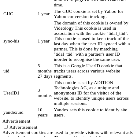
time.
The GUC cookie is set by Yahoo for
GUC
1 year
Yahoo conversion tracking.
The domain of this cookie is owned by
Videology.This cookie is used in
association with the cookie "tidal_ttid".
This cookie is used to keep track of the
sync-his
1 year
last day when the user ID synced with a
partner. This is done by matching
"tidal_ttid" with a partner's user ID
inorder to recognise the same user.
5
This is a Google UserID cookie that
uid
months
tracks users across various website
27 days
segments.
This cookie is set by ADITION
Technologies AG, as a unique and
3
UserID1
anonymous ID for the visitor of the
months
website, to identify unique users across
multiple sessions.
10
Yandex sets this cookie to identify site
yandexuid
years
users.
Advertisement
Advertisement
Advertisement cookies are used to provide visitors with relevant ads