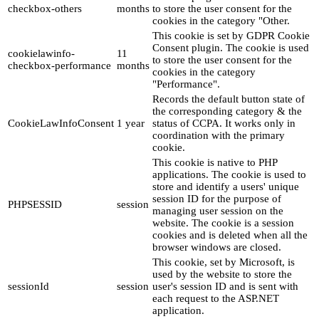
checkbox-others
months
to store the user consent for the
cookies in the category "Other.
This cookie is set by GDPR Cookie
Consent plugin. The cookie is used
cookielawinfo-
11
to store the user consent for the
checkbox-performance
months
cookies in the category
"Performance".
Records the default button state of
the corresponding category & the
CookieLawInfoConsent
1 year
status of CCPA. It works only in
coordination with the primary
cookie.
This cookie is native to PHP
applications. The cookie is used to
store and identify a users' unique
session ID for the purpose of
PHPSESSID
session
managing user session on the
website. The cookie is a session
cookies and is deleted when all the
browser windows are closed.
This cookie, set by Microsoft, is
used by the website to store the
sessionId
session
user's session ID and is sent with
each request to the ASP.NET
application.