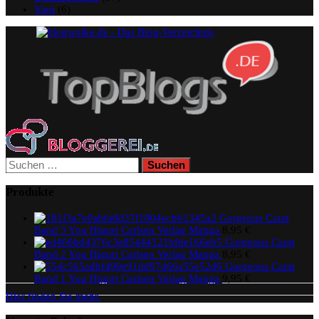
Yaoi
(6)
Suchen
nach:
Produkte
Gorgeous Carat
Band 3 You Higuri Carlsen Verlag Manga
8,95
€
Gorgeous Carat
Band 2 You Higuri Carlsen Verlag Manga
8,95
€
Gorgeous Carat
Band 1 You Higuri Carlsen Verlag Manga
9,95
€
Hier finden Sie mehr.