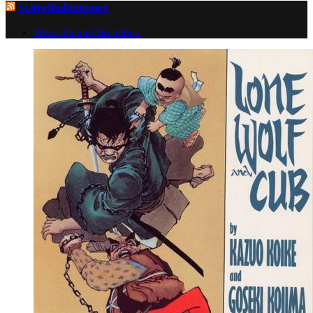
Schreibabenteuer
Wünsche und Bestreben