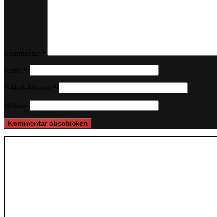
Kommentar
*
Name
*
E-Mail-Adresse
*
Website