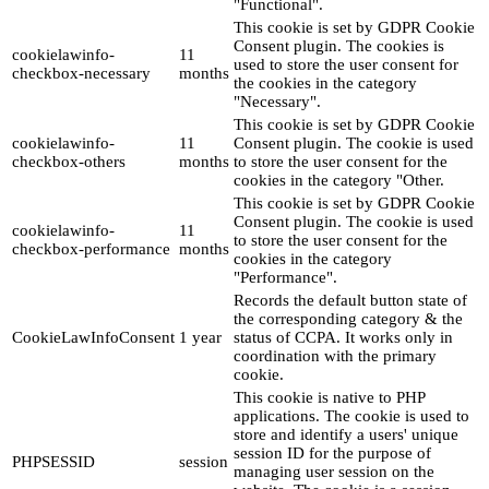
"Functional".
This cookie is set by GDPR Cookie
Consent plugin. The cookies is
cookielawinfo-
11
used to store the user consent for
checkbox-necessary
months
the cookies in the category
"Necessary".
This cookie is set by GDPR Cookie
cookielawinfo-
11
Consent plugin. The cookie is used
checkbox-others
months
to store the user consent for the
cookies in the category "Other.
This cookie is set by GDPR Cookie
Consent plugin. The cookie is used
cookielawinfo-
11
to store the user consent for the
checkbox-performance
months
cookies in the category
"Performance".
Records the default button state of
the corresponding category & the
CookieLawInfoConsent
1 year
status of CCPA. It works only in
coordination with the primary
cookie.
This cookie is native to PHP
applications. The cookie is used to
store and identify a users' unique
session ID for the purpose of
PHPSESSID
session
managing user session on the