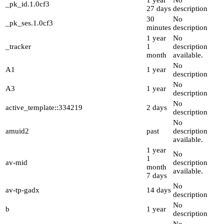
1 year
No
_pk_id.1.0cf3
27 days
description
30
No
_pk_ses.1.0cf3
minutes
description
1 year
No
_tracker
1
description
month
available.
No
A1
1 year
description
No
A3
1 year
description
No
active_template::334219
2 days
description
No
amuid2
past
description
available.
1 year
No
1
av-mid
description
month
available.
7 days
No
av-tp-gadx
14 days
description
No
b
1 year
description