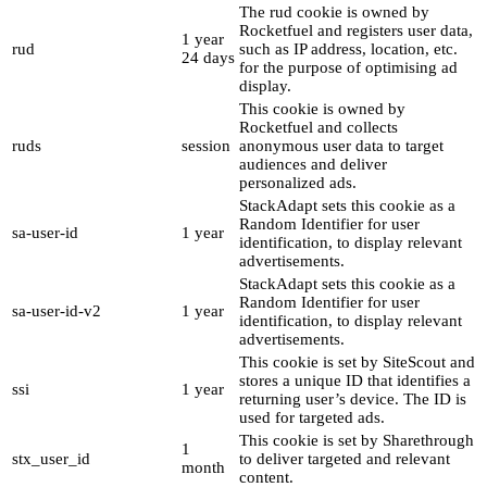
The rud cookie is owned by
Rocketfuel and registers user data,
1 year
rud
such as IP address, location, etc.
24 days
for the purpose of optimising ad
display.
This cookie is owned by
Rocketfuel and collects
ruds
session
anonymous user data to target
audiences and deliver
personalized ads.
StackAdapt sets this cookie as a
Random Identifier for user
sa-user-id
1 year
identification, to display relevant
advertisements.
StackAdapt sets this cookie as a
Random Identifier for user
sa-user-id-v2
1 year
identification, to display relevant
advertisements.
This cookie is set by SiteScout and
stores a unique ID that identifies a
ssi
1 year
returning user’s device. The ID is
used for targeted ads.
This cookie is set by Sharethrough
1
stx_user_id
to deliver targeted and relevant
month
content.