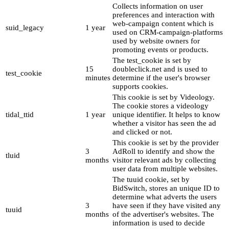
Collects information on user
preferences and interaction with
web-campaign content which is
suid_legacy
1 year
used on CRM-campaign-platforms
used by website owners for
promoting events or products.
The test_cookie is set by
15
doubleclick.net and is used to
test_cookie
minutes
determine if the user's browser
supports cookies.
This cookie is set by Videology.
The cookie stores a videology
tidal_ttid
1 year
unique identifier. It helps to know
whether a visitor has seen the ad
and clicked or not.
This cookie is set by the provider
3
AdRoll to identify and show the
tluid
months
visitor relevant ads by collecting
user data from multiple websites.
The tuuid cookie, set by
BidSwitch, stores an unique ID to
determine what adverts the users
3
have seen if they have visited any
tuuid
months
of the advertiser's websites. The
information is used to decide