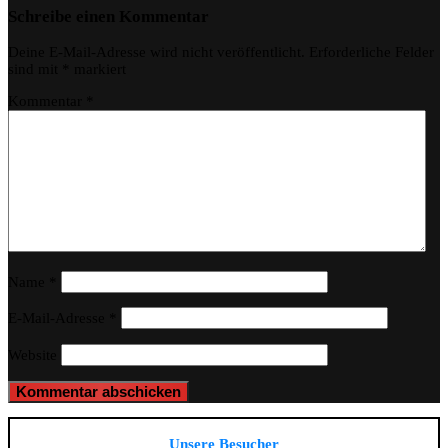
Schreibe einen Kommentar
Deine E-Mail-Adresse wird nicht veröffentlicht.
Erforderliche Felder
sind mit
*
markiert
Kommentar
*
Name
*
E-Mail-Adresse
*
Website
Unsere Besucher