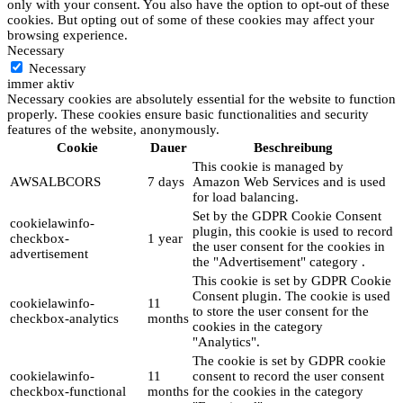
only with your consent. You also have the option to opt-out of these
cookies. But opting out of some of these cookies may affect your
browsing experience.
Necessary
Necessary
immer aktiv
Necessary cookies are absolutely essential for the website to function
properly. These cookies ensure basic functionalities and security
features of the website, anonymously.
Cookie
Dauer
Beschreibung
This cookie is managed by
AWSALBCORS
7 days
Amazon Web Services and is used
for load balancing.
Set by the GDPR Cookie Consent
cookielawinfo-
plugin, this cookie is used to record
checkbox-
1 year
the user consent for the cookies in
advertisement
the "Advertisement" category .
This cookie is set by GDPR Cookie
Consent plugin. The cookie is used
cookielawinfo-
11
to store the user consent for the
checkbox-analytics
months
cookies in the category
"Analytics".
The cookie is set by GDPR cookie
cookielawinfo-
11
consent to record the user consent
checkbox-functional
months
for the cookies in the category