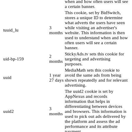
when and how often users will see
a certain banner.
This cookie, set by BidSwitch,
stores a unique ID to determine
what adverts the users have seen
3
while visiting an advertiser's
tuuid_lu
months
website. This information is then
used to understand when and how
often users will see a certain
banner.
StickyAds.tv sets this cookie for
2
uid-bp-159
targeting and advertising
months
purposes.
MediaMath sets this cookie to
1 year
avoid the same ads from being
uuid
27 days
shown repeatedly and for relevant
advertising.
The uuid2 cookie is set by
AppNexus and records
information that helps in
differentiating between devices
3
uuid2
and browsers. This information is
months
used to pick out ads delivered by
the platform and assess the ad
performance and its attribute
payment.