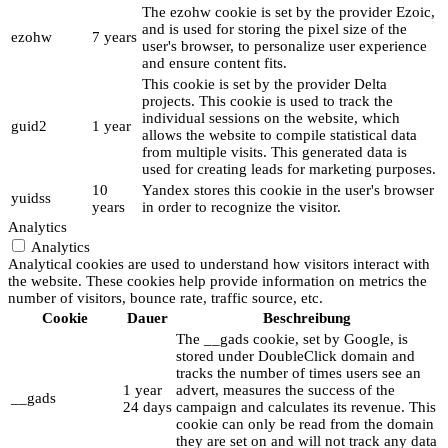
The ezohw cookie is set by the provider Ezoic,
and is used for storing the pixel size of the
ezohw
7 years
user's browser, to personalize user experience
and ensure content fits.
This cookie is set by the provider Delta
projects. This cookie is used to track the
individual sessions on the website, which
guid2
1 year
allows the website to compile statistical data
from multiple visits. This generated data is
used for creating leads for marketing purposes.
10
Yandex stores this cookie in the user's browser
yuidss
years
in order to recognize the visitor.
Analytics
Analytics
Analytical cookies are used to understand how visitors interact with
the website. These cookies help provide information on metrics the
number of visitors, bounce rate, traffic source, etc.
Cookie
Dauer
Beschreibung
The __gads cookie, set by Google, is
stored under DoubleClick domain and
tracks the number of times users see an
1 year
advert, measures the success of the
__gads
24 days
campaign and calculates its revenue. This
cookie can only be read from the domain
they are set on and will not track any data