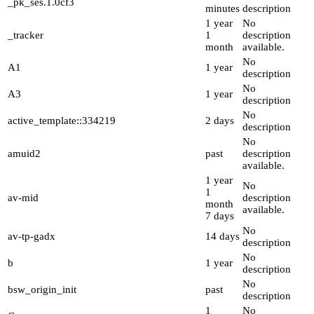
_pk_ses.1.0cf3
minutes
description
1 year
No
_tracker
1
description
month
available.
No
A1
1 year
description
No
A3
1 year
description
No
active_template::334219
2 days
description
No
amuid2
past
description
available.
1 year
No
1
av-mid
description
month
available.
7 days
No
av-tp-gadx
14 days
description
No
b
1 year
description
No
bsw_origin_init
past
description
1
No