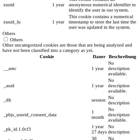
zuuid
1 year
anonymous numerical identifier to
identify the user in our system.
This cookie contains a numerical
zuuid_lu
1 year
timestamp to store the last time the
user was updated in the system.
Others
Others
Other uncategorized cookies are those that are being analyzed and
have not been classified into a category as yet.
Cookie
Dauer
Beschreibung
No
__amc
1 year
description
available.
No
_auid
1 year
description
available.
No
_dlt
session
description
No
1
_pbjs_userid_consent_data
description
month
available.
1 year
No
_pk_id.1.0cf3
27 days
description
30
No