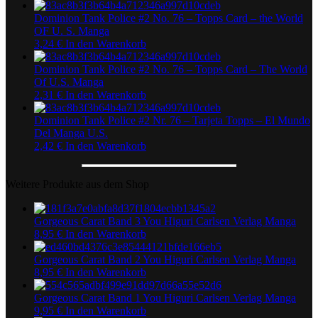
Dominion Tank Police #2 No. 76 – Topps Card – the World
OF U. S. Manga
3,24
€
In den Warenkorb
Dominion Tank Police #2 No. 76 – Topps Card – The World
Of U.S. Manga
2,31
€
In den Warenkorb
Dominion Tank Police #2 Nr. 76 – Tarjeta Topps – El Mundo
Del Manga U.S.
2,42
€
In den Warenkorb
Weitere Produkte aus dem Shop
Gorgeous Carat Band 3 You Higuri Carlsen Verlag Manga
8,95
€
In den Warenkorb
Gorgeous Carat Band 2 You Higuri Carlsen Verlag Manga
8,95
€
In den Warenkorb
Gorgeous Carat Band 1 You Higuri Carlsen Verlag Manga
9,95
€
In den Warenkorb