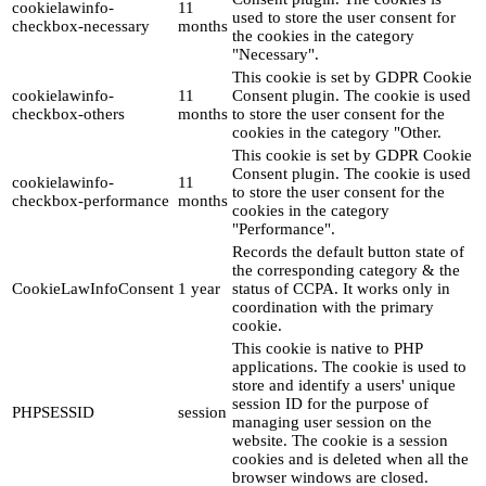
cookielawinfo-
11
used to store the user consent for
checkbox-necessary
months
the cookies in the category
"Necessary".
This cookie is set by GDPR Cookie
cookielawinfo-
11
Consent plugin. The cookie is used
checkbox-others
months
to store the user consent for the
cookies in the category "Other.
This cookie is set by GDPR Cookie
Consent plugin. The cookie is used
cookielawinfo-
11
to store the user consent for the
checkbox-performance
months
cookies in the category
"Performance".
Records the default button state of
the corresponding category & the
CookieLawInfoConsent
1 year
status of CCPA. It works only in
coordination with the primary
cookie.
This cookie is native to PHP
applications. The cookie is used to
store and identify a users' unique
session ID for the purpose of
PHPSESSID
session
managing user session on the
website. The cookie is a session
cookies and is deleted when all the
browser windows are closed.