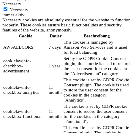
Necessary
Necessary
immer aktiv
Necessary cookies are absolutely essential for the website to function
properly. These cookies ensure basic functionalities and security
features of the website, anonymously.
Cookie
Dauer
Beschreibung
This cookie is managed by
AWSALBCORS
7 days
Amazon Web Services and is used
for load balancing.
Set by the GDPR Cookie Consent
cookielawinfo-
plugin, this cookie is used to record
checkbox-
1 year
the user consent for the cookies in
advertisement
the "Advertisement" category .
This cookie is set by GDPR Cookie
Consent plugin. The cookie is used
cookielawinfo-
11
to store the user consent for the
checkbox-analytics
months
cookies in the category
"Analytics".
The cookie is set by GDPR cookie
cookielawinfo-
11
consent to record the user consent
checkbox-functional
months
for the cookies in the category
"Functional".
This cookie is set by GDPR Cookie
Consent plugin. The cookies is