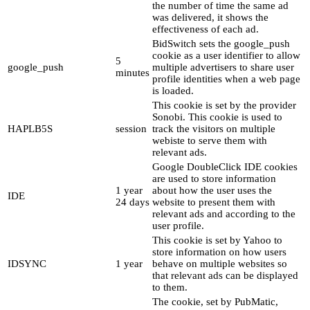
the number of time the same ad
was delivered, it shows the
effectiveness of each ad.
BidSwitch sets the google_push
cookie as a user identifier to allow
5
google_push
multiple advertisers to share user
minutes
profile identities when a web page
is loaded.
This cookie is set by the provider
Sonobi. This cookie is used to
HAPLB5S
session
track the visitors on multiple
webiste to serve them with
relevant ads.
Google DoubleClick IDE cookies
are used to store information
1 year
about how the user uses the
IDE
24 days
website to present them with
relevant ads and according to the
user profile.
This cookie is set by Yahoo to
store information on how users
IDSYNC
1 year
behave on multiple websites so
that relevant ads can be displayed
to them.
The cookie, set by PubMatic,