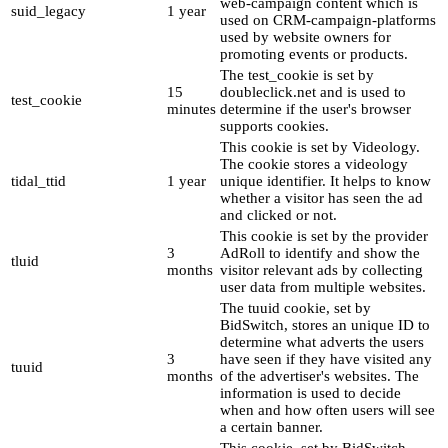
web-campaign content which is
suid_legacy
1 year
used on CRM-campaign-platforms
used by website owners for
promoting events or products.
The test_cookie is set by
15
doubleclick.net and is used to
test_cookie
minutes
determine if the user's browser
supports cookies.
This cookie is set by Videology.
The cookie stores a videology
tidal_ttid
1 year
unique identifier. It helps to know
whether a visitor has seen the ad
and clicked or not.
This cookie is set by the provider
3
AdRoll to identify and show the
tluid
months
visitor relevant ads by collecting
user data from multiple websites.
The tuuid cookie, set by
BidSwitch, stores an unique ID to
determine what adverts the users
3
have seen if they have visited any
tuuid
months
of the advertiser's websites. The
information is used to decide
when and how often users will see
a certain banner.