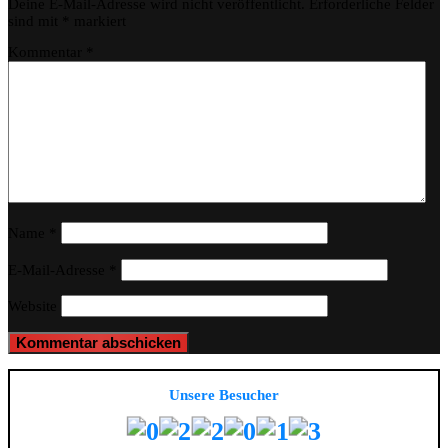
Deine E-Mail-Adresse wird nicht veröffentlicht.
Erforderliche Felder
sind mit
*
markiert
Kommentar
*
Name
*
E-Mail-Adresse
*
Website
Unsere Besucher