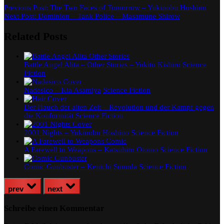
Previous Post:
The Two Faces of Tomorrow – Yukinobu Hoshino
Next Post:
Dominion – Tank Police – Masamune Shirow
Related Posts
Battle Angel Alita – Other Stories – Yukito Kishiro
Science
Fiction
Nadesico – Kia Asamiya
Science Fiction
Der Hauch der alten Zeit – Revolution und der Kampf gegen
die Konformität
Science Fiction
2001 Nights – Yukinobu Hoshino
Science Fiction
A Farewell to Weapons – Katsuhiro Otomo
Science Fiction
Comic Gunbuster – Kenichi Sonoda
Science Fiction
prev
next
Schreibe einen Kommentar