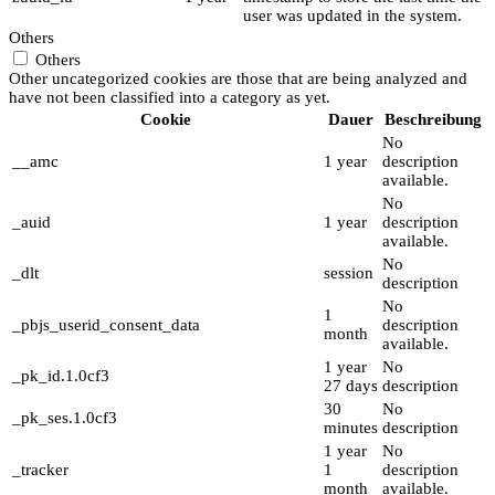
user was updated in the system.
Others
Others
Other uncategorized cookies are those that are being analyzed and
have not been classified into a category as yet.
Cookie
Dauer
Beschreibung
No
__amc
1 year
description
available.
No
_auid
1 year
description
available.
No
_dlt
session
description
No
1
_pbjs_userid_consent_data
description
month
available.
1 year
No
_pk_id.1.0cf3
27 days
description
30
No
_pk_ses.1.0cf3
minutes
description
1 year
No
_tracker
1
description
month
available.