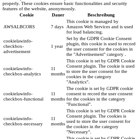
properly. These cookies ensure basic functionalities and security
features of the website, anonymously.
Cookie
Dauer
Beschreibung
This cookie is managed by
AWSALBCORS
7 days
Amazon Web Services and is used
for load balancing.
Set by the GDPR Cookie Consent
cookielawinfo-
plugin, this cookie is used to record
checkbox-
1 year
the user consent for the cookies in
advertisement
the "Advertisement" category .
This cookie is set by GDPR Cookie
Consent plugin. The cookie is used
cookielawinfo-
11
to store the user consent for the
checkbox-analytics
months
cookies in the category
"Analytics".
The cookie is set by GDPR cookie
cookielawinfo-
11
consent to record the user consent
checkbox-functional
months
for the cookies in the category
"Functional".
This cookie is set by GDPR Cookie
Consent plugin. The cookies is
cookielawinfo-
11
used to store the user consent for
checkbox-necessary
months
the cookies in the category
"Necessary".
This cookie is set by GDPR Cookie