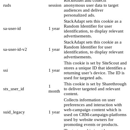
Rocketfuel and collects
ruds
session
anonymous user data to target
audiences and deliver
personalized ads.
StackAdapt sets this cookie as a
Random Identifier for user
sa-user-id
1 year
identification, to display relevant
advertisements.
StackAdapt sets this cookie as a
Random Identifier for user
sa-user-id-v2
1 year
identification, to display relevant
advertisements.
This cookie is set by SiteScout and
stores a unique ID that identifies a
ssi
1 year
returning user’s device. The ID is
used for targeted ads.
This cookie is set by Sharethrough
1
stx_user_id
to deliver targeted and relevant
month
content.
Collects information on user
preferences and interaction with
web-campaign content which is
suid_legacy
1 year
used on CRM-campaign-platforms
used by website owners for
promoting events or products.