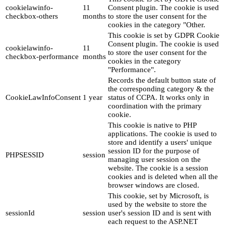
cookielawinfo-
11
Consent plugin. The cookie is used
checkbox-others
months
to store the user consent for the
cookies in the category "Other.
This cookie is set by GDPR Cookie
Consent plugin. The cookie is used
cookielawinfo-
11
to store the user consent for the
checkbox-performance
months
cookies in the category
"Performance".
Records the default button state of
the corresponding category & the
CookieLawInfoConsent
1 year
status of CCPA. It works only in
coordination with the primary
cookie.
This cookie is native to PHP
applications. The cookie is used to
store and identify a users' unique
session ID for the purpose of
PHPSESSID
session
managing user session on the
website. The cookie is a session
cookies and is deleted when all the
browser windows are closed.
This cookie, set by Microsoft, is
used by the website to store the
sessionId
session
user's session ID and is sent with
each request to the ASP.NET