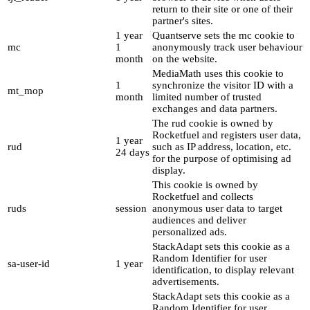
return to their site or one of their
partner's sites.
1 year
Quantserve sets the mc cookie to
mc
1
anonymously track user behaviour
month
on the website.
MediaMath uses this cookie to
1
synchronize the visitor ID with a
mt_mop
month
limited number of trusted
exchanges and data partners.
The rud cookie is owned by
Rocketfuel and registers user data,
1 year
rud
such as IP address, location, etc.
24 days
for the purpose of optimising ad
display.
This cookie is owned by
Rocketfuel and collects
ruds
session
anonymous user data to target
audiences and deliver
personalized ads.
StackAdapt sets this cookie as a
Random Identifier for user
sa-user-id
1 year
identification, to display relevant
advertisements.
StackAdapt sets this cookie as a
Random Identifier for user