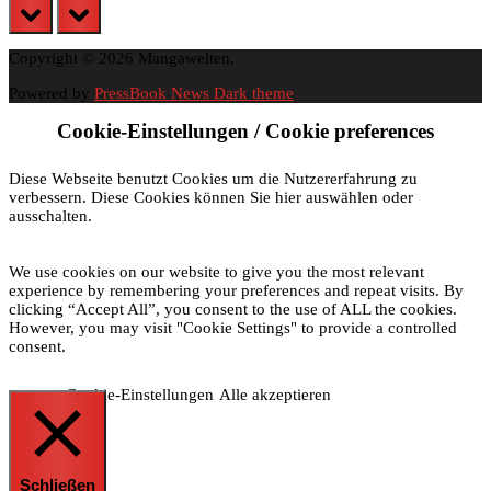
prev
next
Copyright © 2026 Mangawelten.
Powered by
PressBook News Dark theme
Cookie-Einstellungen / Cookie preferences
Diese Webseite benutzt Cookies um die Nutzererfahrung zu
verbessern. Diese Cookies können Sie hier auswählen oder
ausschalten.
We use cookies on our website to give you the most relevant
experience by remembering your preferences and repeat visits. By
clicking “Accept All”, you consent to the use of ALL the cookies.
However, you may visit "Cookie Settings" to provide a controlled
consent.
Cookie-Einstellungen
Alle akzeptieren
Schließen