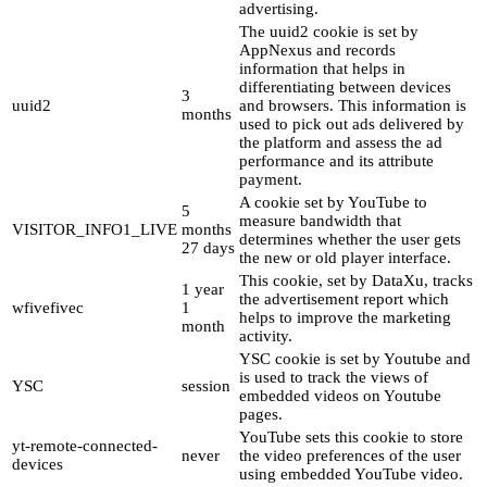
advertising.
The uuid2 cookie is set by
AppNexus and records
information that helps in
differentiating between devices
3
uuid2
and browsers. This information is
months
used to pick out ads delivered by
the platform and assess the ad
performance and its attribute
payment.
A cookie set by YouTube to
5
measure bandwidth that
VISITOR_INFO1_LIVE
months
determines whether the user gets
27 days
the new or old player interface.
This cookie, set by DataXu, tracks
1 year
the advertisement report which
wfivefivec
1
helps to improve the marketing
month
activity.
YSC cookie is set by Youtube and
is used to track the views of
YSC
session
embedded videos on Youtube
pages.
YouTube sets this cookie to store
yt-remote-connected-
never
the video preferences of the user
devices
using embedded YouTube video.