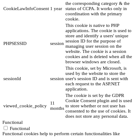
the corresponding category & the
CookieLawInfoConsent
1 year
status of CCPA. It works only in
coordination with the primary
cookie.
This cookie is native to PHP
applications. The cookie is used to
store and identify a users' unique
session ID for the purpose of
PHPSESSID
session
managing user session on the
website. The cookie is a session
cookies and is deleted when all the
browser windows are closed.
This cookie, set by Microsoft, is
used by the website to store the
sessionId
session
user's session ID and is sent with
each request to the ASP.NET
application.
The cookie is set by the GDPR
Cookie Consent plugin and is used
11
viewed_cookie_policy
to store whether or not user has
months
consented to the use of cookies. It
does not store any personal data.
Functional
Functional
Functional cookies help to perform certain functionalities like