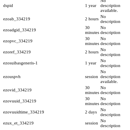
No
dspid
1 year
description
available.
No
ezoab_334219
2 hours
description
30
No
ezoadgid_334219
minutes
description
30
No
ezopvc_334219
minutes
description
No
ezoref_334219
2 hours
description
No
ezosuibasgeneris-1
1 year
description
No
ezouspvh
session
description
available.
30
No
ezovid_334219
minutes
description
30
No
ezovuuid_334219
minutes
description
No
ezovuuidtime_334219
2 days
description
No
ezux_et_334219
session
description