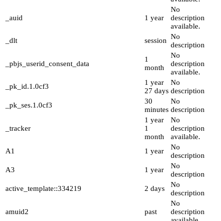
No
_auid
1 year
description
available.
No
_dlt
session
description
No
1
_pbjs_userid_consent_data
description
month
available.
1 year
No
_pk_id.1.0cf3
27 days
description
30
No
_pk_ses.1.0cf3
minutes
description
1 year
No
_tracker
1
description
month
available.
No
A1
1 year
description
No
A3
1 year
description
No
active_template::334219
2 days
description
No
amuid2
past
description
available.