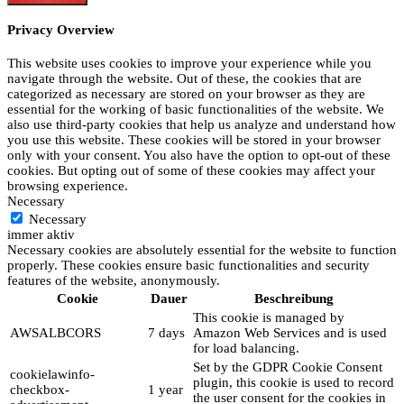
Privacy Overview
This website uses cookies to improve your experience while you
navigate through the website. Out of these, the cookies that are
categorized as necessary are stored on your browser as they are
essential for the working of basic functionalities of the website. We
also use third-party cookies that help us analyze and understand how
you use this website. These cookies will be stored in your browser
only with your consent. You also have the option to opt-out of these
cookies. But opting out of some of these cookies may affect your
browsing experience.
Necessary
Necessary
immer aktiv
Necessary cookies are absolutely essential for the website to function
properly. These cookies ensure basic functionalities and security
features of the website, anonymously.
Cookie
Dauer
Beschreibung
This cookie is managed by
AWSALBCORS
7 days
Amazon Web Services and is used
for load balancing.
Set by the GDPR Cookie Consent
cookielawinfo-
plugin, this cookie is used to record
checkbox-
1 year
the user consent for the cookies in