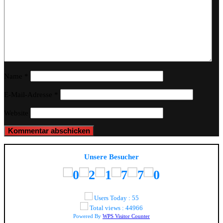
Name
*
E-Mail-Adresse
*
Website
Unsere Besucher
Users Today : 55
Total views : 44966
Powered By
WPS Visitor Counter