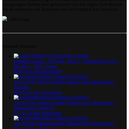
einzigartigen Studien sind spezialisiert auf den Hight-Tech-Bereich.
Die Kommentare des Zeichners sind auf Englisch und Japanisch.
(Werbung)
Passende Produkte
Detektiv Conan – TV Serie – Box 3 – Episoden 69-102 –
Blu-Ray – NEU Anime
64,95
€
In den Warenkorb
The Art Of Vampire Knight: Matsuri Hino Illustrations –
Artbook
80,95
€
In den Warenkorb
The Art Of Vampire Knight: Matsuri Hino Illustrations –
Matsuri Hino Artbook
57,74
€
In den Warenkorb
The Art Of Vampire Knight: Matsuri Hino Illustrations –
Matsuri Hino Artbook