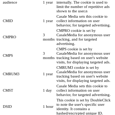
audience
1 year
internally. The cookie is used to
limit the number of repetitive ads
shown to the user.n
Casale Media sets this cookie to
CMID
1 year
collect information on user
behavior, for targeted advertising.
CMPRO cookie is set by
3
CasaleMedia for anonymous user
CMPRO
months
tracking, and for targeted
advertising.
CMPS cookie is set by
3
CasaleMedia for anonymous user
CMPS
months
tracking based on user's website
visits, for displaying targeted ads.
CMRUM3 cookie is set by
CasaleMedia for anonymous user
CMRUM3
1 year
tracking based on user's website
visits, for displaying targeted ads.
Casale Media sets this cookie to
CMST
1 day
collect information on user
behavior, for targeted advertising.
This cookie is set by DoubleClick
to note the user's specific user
DSID
1 hour
identity. It contains a
hashed/encrypted unique ID.