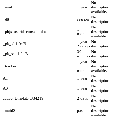
No
_auid
1 year
description
available.
No
_dlt
session
description
No
1
_pbjs_userid_consent_data
description
month
available.
1 year
No
_pk_id.1.0cf3
27 days
description
30
No
_pk_ses.1.0cf3
minutes
description
1 year
No
_tracker
1
description
month
available.
No
A1
1 year
description
No
A3
1 year
description
No
active_template::334219
2 days
description
No
amuid2
past
description
available.