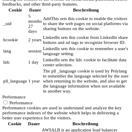
feedbacks, and other third-party features.
Cookie
Dauer
Beschreibung
5
AddThis sets this cookie to enable the visitors
months
_uid
to share the web pages on social platforms via
27
sharing buttons on the website.
days
LinkedIn sets this cookie from LinkedIn share
bcookie
2 years
buttons and ad tags to recognize browser ID.
LinkedIn sets this cookie to remember a user's
lang
session
language setting.
LinkedIn sets the lidc cookie to facilitate data
lidc
1 day
center selection.
The pll _language cookie is used by Polylang
to remember the language selected by the user
pll_language
1 year
when returning to the website, and also to get
the language information when not available
in another way.
Performance
Performance
Performance cookies are used to understand and analyze the key
performance indexes of the website which helps in delivering a
better user experience for the visitors.
Cookie
Dauer
Beschreibung
AWSALB is an application load balancer