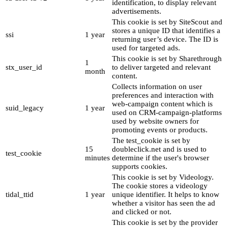
identification, to display relevant
advertisements.
This cookie is set by SiteScout and
stores a unique ID that identifies a
ssi
1 year
returning user’s device. The ID is
used for targeted ads.
This cookie is set by Sharethrough
1
stx_user_id
to deliver targeted and relevant
month
content.
Collects information on user
preferences and interaction with
web-campaign content which is
suid_legacy
1 year
used on CRM-campaign-platforms
used by website owners for
promoting events or products.
The test_cookie is set by
15
doubleclick.net and is used to
test_cookie
minutes
determine if the user's browser
supports cookies.
This cookie is set by Videology.
The cookie stores a videology
tidal_ttid
1 year
unique identifier. It helps to know
whether a visitor has seen the ad
and clicked or not.
This cookie is set by the provider