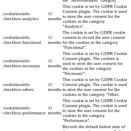
the "Advertisement" category .
This cookie is set by GDPR Cookie
Consent plugin. The cookie is used
cookielawinfo-
11
to store the user consent for the
checkbox-analytics
months
cookies in the category
"Analytics".
The cookie is set by GDPR cookie
cookielawinfo-
11
consent to record the user consent
checkbox-functional
months
for the cookies in the category
"Functional".
This cookie is set by GDPR Cookie
Consent plugin. The cookies is
cookielawinfo-
11
used to store the user consent for
checkbox-necessary
months
the cookies in the category
"Necessary".
This cookie is set by GDPR Cookie
cookielawinfo-
11
Consent plugin. The cookie is used
checkbox-others
months
to store the user consent for the
cookies in the category "Other.
This cookie is set by GDPR Cookie
Consent plugin. The cookie is used
cookielawinfo-
11
to store the user consent for the
checkbox-performance
months
cookies in the category
"Performance".
Records the default button state of