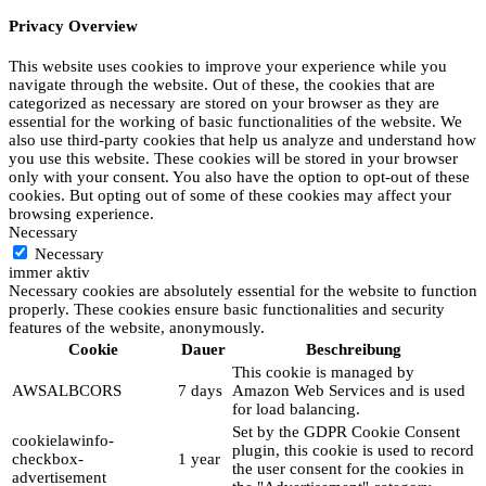
Privacy Overview
This website uses cookies to improve your experience while you
navigate through the website. Out of these, the cookies that are
categorized as necessary are stored on your browser as they are
essential for the working of basic functionalities of the website. We
also use third-party cookies that help us analyze and understand how
you use this website. These cookies will be stored in your browser
only with your consent. You also have the option to opt-out of these
cookies. But opting out of some of these cookies may affect your
browsing experience.
Necessary
Necessary
immer aktiv
Necessary cookies are absolutely essential for the website to function
properly. These cookies ensure basic functionalities and security
features of the website, anonymously.
Cookie
Dauer
Beschreibung
This cookie is managed by
AWSALBCORS
7 days
Amazon Web Services and is used
for load balancing.
Set by the GDPR Cookie Consent
cookielawinfo-
plugin, this cookie is used to record
checkbox-
1 year
the user consent for the cookies in
advertisement