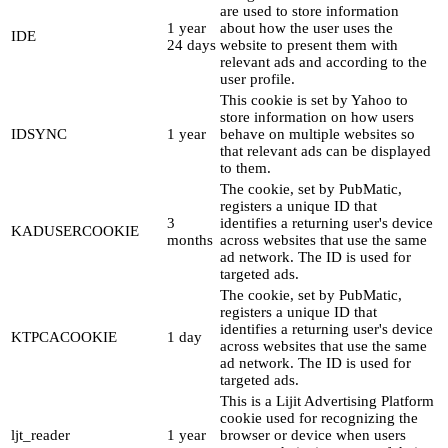
are used to store information
1 year
about how the user uses the
IDE
24 days
website to present them with
relevant ads and according to the
user profile.
This cookie is set by Yahoo to
store information on how users
IDSYNC
1 year
behave on multiple websites so
that relevant ads can be displayed
to them.
The cookie, set by PubMatic,
registers a unique ID that
3
identifies a returning user's device
KADUSERCOOKIE
months
across websites that use the same
ad network. The ID is used for
targeted ads.
The cookie, set by PubMatic,
registers a unique ID that
identifies a returning user's device
KTPCACOOKIE
1 day
across websites that use the same
ad network. The ID is used for
targeted ads.
This is a Lijit Advertising Platform
cookie used for recognizing the
ljt_reader
1 year
browser or device when users