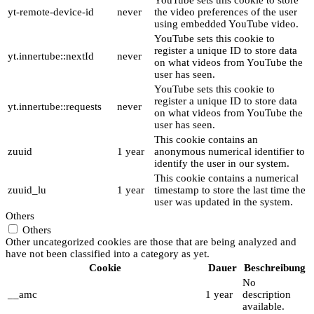
yt-remote-device-id
never
the video preferences of the user
using embedded YouTube video.
YouTube sets this cookie to
register a unique ID to store data
yt.innertube::nextId
never
on what videos from YouTube the
user has seen.
YouTube sets this cookie to
register a unique ID to store data
yt.innertube::requests
never
on what videos from YouTube the
user has seen.
This cookie contains an
zuuid
1 year
anonymous numerical identifier to
identify the user in our system.
This cookie contains a numerical
zuuid_lu
1 year
timestamp to store the last time the
user was updated in the system.
Others
Others
Other uncategorized cookies are those that are being analyzed and
have not been classified into a category as yet.
Cookie
Dauer
Beschreibung
No
__amc
1 year
description
available.