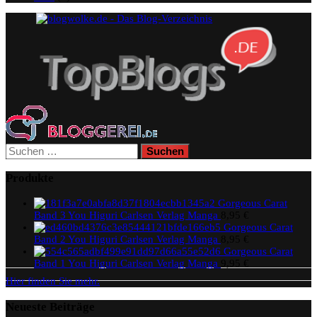
Suchen
nach:
Produkte
Gorgeous Carat
Band 3 You Higuri Carlsen Verlag Manga
8,95
€
Gorgeous Carat
Band 2 You Higuri Carlsen Verlag Manga
8,95
€
Gorgeous Carat
Band 1 You Higuri Carlsen Verlag Manga
9,95
€
Hier finden Sie mehr.
Neueste Beiträge