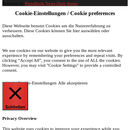
Powered by
PressBook News Dark theme
Cookie-Einstellungen / Cookie preferences
Diese Webseite benutzt Cookies um die Nutzererfahrung zu
verbessern. Diese Cookies können Sie hier auswählen oder
ausschalten.
We use cookies on our website to give you the most relevant
experience by remembering your preferences and repeat visits. By
clicking “Accept All”, you consent to the use of ALL the cookies.
However, you may visit "Cookie Settings" to provide a controlled
consent.
Cookie-Einstellungen
Alle akzeptieren
Schließen
Privacy Overview
This website uses cookies to improve your experience while you