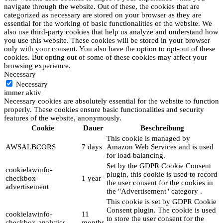
navigate through the website. Out of these, the cookies that are
categorized as necessary are stored on your browser as they are
essential for the working of basic functionalities of the website. We
also use third-party cookies that help us analyze and understand how
you use this website. These cookies will be stored in your browser
only with your consent. You also have the option to opt-out of these
cookies. But opting out of some of these cookies may affect your
browsing experience.
Necessary
Necessary
immer aktiv
Necessary cookies are absolutely essential for the website to function
properly. These cookies ensure basic functionalities and security
features of the website, anonymously.
Cookie
Dauer
Beschreibung
This cookie is managed by
AWSALBCORS
7 days
Amazon Web Services and is used
for load balancing.
Set by the GDPR Cookie Consent
cookielawinfo-
plugin, this cookie is used to record
checkbox-
1 year
the user consent for the cookies in
advertisement
the "Advertisement" category .
This cookie is set by GDPR Cookie
Consent plugin. The cookie is used
cookielawinfo-
11
to store the user consent for the
checkbox-analytics
months