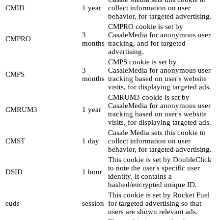
CMID
1 year
collect information on user
behavior, for targeted advertising.
CMPRO cookie is set by
3
CasaleMedia for anonymous user
CMPRO
months
tracking, and for targeted
advertising.
CMPS cookie is set by
3
CasaleMedia for anonymous user
CMPS
months
tracking based on user's website
visits, for displaying targeted ads.
CMRUM3 cookie is set by
CasaleMedia for anonymous user
CMRUM3
1 year
tracking based on user's website
visits, for displaying targeted ads.
Casale Media sets this cookie to
CMST
1 day
collect information on user
behavior, for targeted advertising.
This cookie is set by DoubleClick
to note the user's specific user
DSID
1 hour
identity. It contains a
hashed/encrypted unique ID.
This cookie is set by Rocket Fuel
euds
session
for targeted advertising so that
users are shown relevant ads.