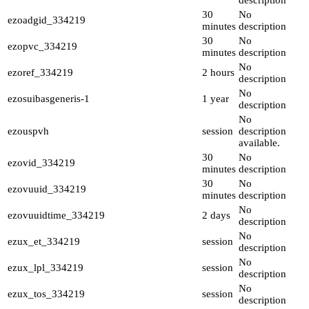
description
30
No
ezoadgid_334219
minutes
description
30
No
ezopvc_334219
minutes
description
No
ezoref_334219
2 hours
description
No
ezosuibasgeneris-1
1 year
description
No
ezouspvh
session
description
available.
30
No
ezovid_334219
minutes
description
30
No
ezovuuid_334219
minutes
description
No
ezovuuidtime_334219
2 days
description
No
ezux_et_334219
session
description
No
ezux_lpl_334219
session
description
No
ezux_tos_334219
session
description