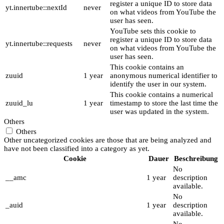
register a unique ID to store data
yt.innertube::nextId
never
on what videos from YouTube the
user has seen.
YouTube sets this cookie to
register a unique ID to store data
yt.innertube::requests
never
on what videos from YouTube the
user has seen.
This cookie contains an
zuuid
1 year
anonymous numerical identifier to
identify the user in our system.
This cookie contains a numerical
zuuid_lu
1 year
timestamp to store the last time the
user was updated in the system.
Others
Others
Other uncategorized cookies are those that are being analyzed and
have not been classified into a category as yet.
Cookie
Dauer
Beschreibung
No
__amc
1 year
description
available.
No
_auid
1 year
description
available.