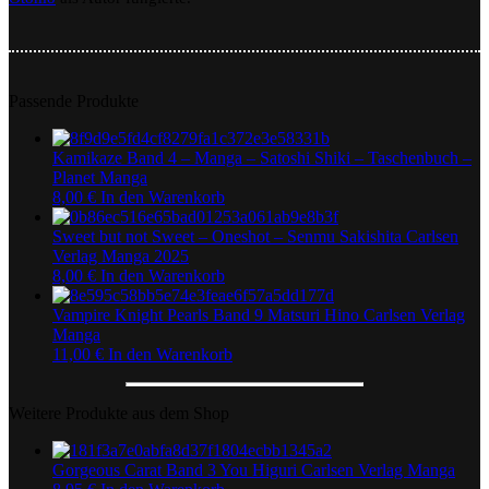
Giyaman
no
Sho
Passende Produkte
Kamikaze Band 4 – Manga – Satoshi Shiki – Taschenbuch –
Planet Manga
8,00
€
In den Warenkorb
Sweet but not Sweet – Oneshot – Senmu Sakishita Carlsen
Verlag Manga 2025
8,00
€
In den Warenkorb
Vampire Knight Pearls Band 9 Matsuri Hino Carlsen Verlag
Manga
11,00
€
In den Warenkorb
Weitere Produkte aus dem Shop
Gorgeous Carat Band 3 You Higuri Carlsen Verlag Manga