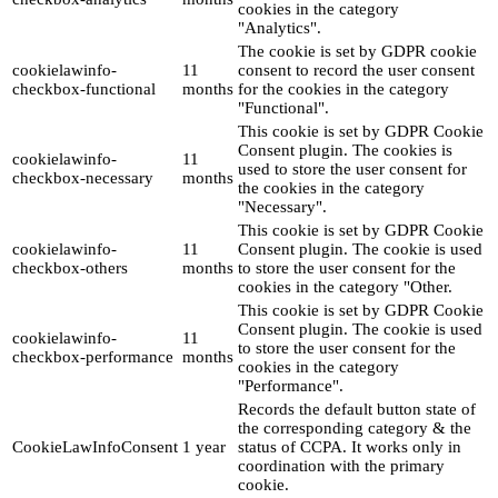
cookies in the category
"Analytics".
The cookie is set by GDPR cookie
cookielawinfo-
11
consent to record the user consent
checkbox-functional
months
for the cookies in the category
"Functional".
This cookie is set by GDPR Cookie
Consent plugin. The cookies is
cookielawinfo-
11
used to store the user consent for
checkbox-necessary
months
the cookies in the category
"Necessary".
This cookie is set by GDPR Cookie
cookielawinfo-
11
Consent plugin. The cookie is used
checkbox-others
months
to store the user consent for the
cookies in the category "Other.
This cookie is set by GDPR Cookie
Consent plugin. The cookie is used
cookielawinfo-
11
to store the user consent for the
checkbox-performance
months
cookies in the category
"Performance".
Records the default button state of
the corresponding category & the
CookieLawInfoConsent
1 year
status of CCPA. It works only in
coordination with the primary
cookie.