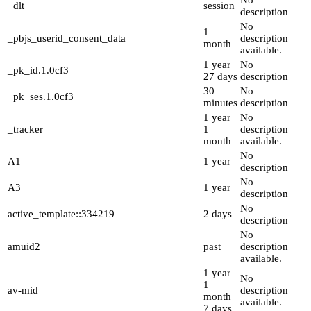
No
_dlt
session
description
No
1
_pbjs_userid_consent_data
description
month
available.
1 year
No
_pk_id.1.0cf3
27 days
description
30
No
_pk_ses.1.0cf3
minutes
description
1 year
No
_tracker
1
description
month
available.
No
A1
1 year
description
No
A3
1 year
description
No
active_template::334219
2 days
description
No
amuid2
past
description
available.
1 year
No
1
av-mid
description
month
available.
7 days