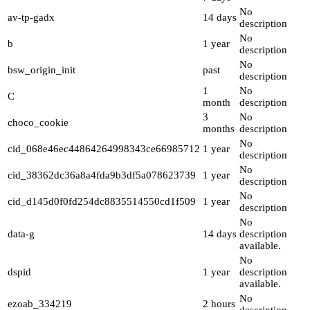
No
av-tp-gadx
14 days
description
No
b
1 year
description
No
bsw_origin_init
past
description
1
No
C
month
description
3
No
choco_cookie
months
description
No
cid_068e46ec44864264998343ce66985712
1 year
description
No
cid_38362dc36a8a4fda9b3df5a078623739
1 year
description
No
cid_d145d0f0fd254dc8835514550cd1f509
1 year
description
No
data-g
14 days
description
available.
No
dspid
1 year
description
available.
No
ezoab_334219
2 hours