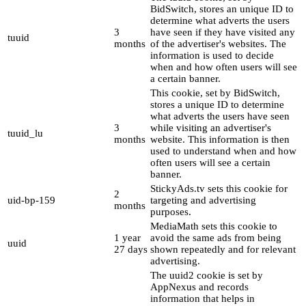
BidSwitch, stores an unique ID to
determine what adverts the users
3
have seen if they have visited any
tuuid
months
of the advertiser's websites. The
information is used to decide
when and how often users will see
a certain banner.
This cookie, set by BidSwitch,
stores a unique ID to determine
what adverts the users have seen
3
while visiting an advertiser's
tuuid_lu
months
website. This information is then
used to understand when and how
often users will see a certain
banner.
StickyAds.tv sets this cookie for
2
uid-bp-159
targeting and advertising
months
purposes.
MediaMath sets this cookie to
1 year
avoid the same ads from being
uuid
27 days
shown repeatedly and for relevant
advertising.
The uuid2 cookie is set by
AppNexus and records
information that helps in