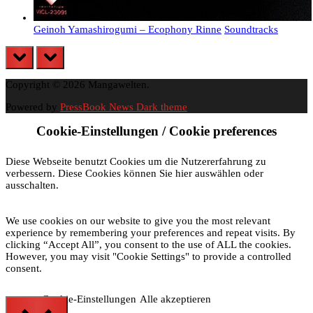
Geinoh Yamashirogumi – Ecophony Rinne
Soundtracks
prev
next
Copyright © 2026 Mangawelten.
Powered by
PressBook News Dark theme
Cookie-Einstellungen / Cookie preferences
Diese Webseite benutzt Cookies um die Nutzererfahrung zu
verbessern. Diese Cookies können Sie hier auswählen oder
ausschalten.
We use cookies on our website to give you the most relevant
experience by remembering your preferences and repeat visits. By
clicking “Accept All”, you consent to the use of ALL the cookies.
However, you may visit "Cookie Settings" to provide a controlled
consent.
Cookie-Einstellungen
Alle akzeptieren