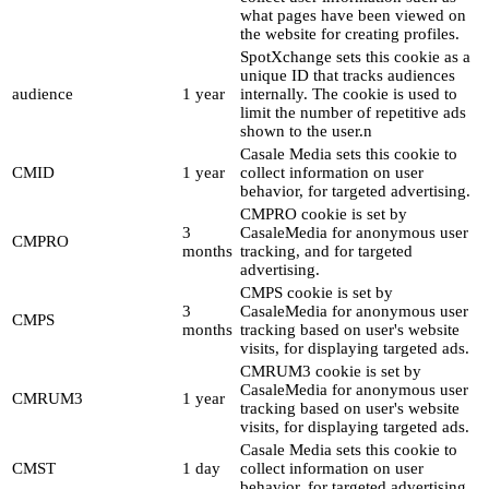
what pages have been viewed on
the website for creating profiles.
SpotXchange sets this cookie as a
unique ID that tracks audiences
audience
1 year
internally. The cookie is used to
limit the number of repetitive ads
shown to the user.n
Casale Media sets this cookie to
CMID
1 year
collect information on user
behavior, for targeted advertising.
CMPRO cookie is set by
3
CasaleMedia for anonymous user
CMPRO
months
tracking, and for targeted
advertising.
CMPS cookie is set by
3
CasaleMedia for anonymous user
CMPS
months
tracking based on user's website
visits, for displaying targeted ads.
CMRUM3 cookie is set by
CasaleMedia for anonymous user
CMRUM3
1 year
tracking based on user's website
visits, for displaying targeted ads.
Casale Media sets this cookie to
CMST
1 day
collect information on user
behavior, for targeted advertising.