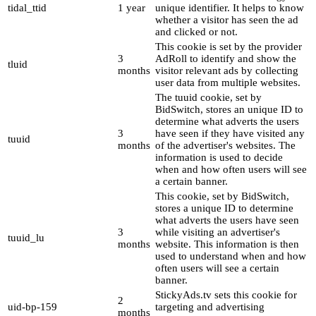
tidal_ttid
1 year
unique identifier. It helps to know
whether a visitor has seen the ad
and clicked or not.
This cookie is set by the provider
3
AdRoll to identify and show the
tluid
months
visitor relevant ads by collecting
user data from multiple websites.
The tuuid cookie, set by
BidSwitch, stores an unique ID to
determine what adverts the users
3
have seen if they have visited any
tuuid
months
of the advertiser's websites. The
information is used to decide
when and how often users will see
a certain banner.
This cookie, set by BidSwitch,
stores a unique ID to determine
what adverts the users have seen
3
while visiting an advertiser's
tuuid_lu
months
website. This information is then
used to understand when and how
often users will see a certain
banner.
StickyAds.tv sets this cookie for
2
uid-bp-159
targeting and advertising
months