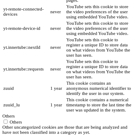
pages.
YouTube sets this cookie to store
yt-remote-connected-
never
the video preferences of the user
devices
using embedded YouTube video.
YouTube sets this cookie to store
yt-remote-device-id
never
the video preferences of the user
using embedded YouTube video.
YouTube sets this cookie to
register a unique ID to store data
yt.innertube::nextId
never
on what videos from YouTube the
user has seen.
YouTube sets this cookie to
register a unique ID to store data
yt.innertube::requests
never
on what videos from YouTube the
user has seen.
This cookie contains an
zuuid
1 year
anonymous numerical identifier to
identify the user in our system.
This cookie contains a numerical
zuuid_lu
1 year
timestamp to store the last time the
user was updated in the system.
Others
Others
Other uncategorized cookies are those that are being analyzed and
have not been classified into a category as yet.