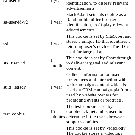
sa-user-id
1 year
identification, to display relevant
advertisements.
StackAdapt sets this cookie as a
Random Identifier for user
sa-user-id-v2
1 year
identification, to display relevant
advertisements.
This cookie is set by SiteScout and
stores a unique ID that identifies a
ssi
1 year
returning user’s device. The ID is
used for targeted ads.
This cookie is set by Sharethrough
1
stx_user_id
to deliver targeted and relevant
month
content.
Collects information on user
preferences and interaction with
web-campaign content which is
suid_legacy
1 year
used on CRM-campaign-platforms
used by website owners for
promoting events or products.
The test_cookie is set by
15
doubleclick.net and is used to
test_cookie
minutes
determine if the user's browser
supports cookies.
This cookie is set by Videology.
The cookie stores a videology