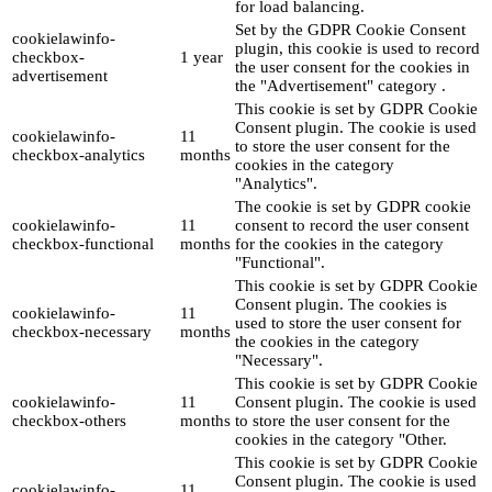
for load balancing.
Set by the GDPR Cookie Consent
cookielawinfo-
plugin, this cookie is used to record
checkbox-
1 year
the user consent for the cookies in
advertisement
the "Advertisement" category .
This cookie is set by GDPR Cookie
Consent plugin. The cookie is used
cookielawinfo-
11
to store the user consent for the
checkbox-analytics
months
cookies in the category
"Analytics".
The cookie is set by GDPR cookie
cookielawinfo-
11
consent to record the user consent
checkbox-functional
months
for the cookies in the category
"Functional".
This cookie is set by GDPR Cookie
Consent plugin. The cookies is
cookielawinfo-
11
used to store the user consent for
checkbox-necessary
months
the cookies in the category
"Necessary".
This cookie is set by GDPR Cookie
cookielawinfo-
11
Consent plugin. The cookie is used
checkbox-others
months
to store the user consent for the
cookies in the category "Other.
This cookie is set by GDPR Cookie
Consent plugin. The cookie is used
cookielawinfo-
11