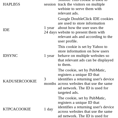
HAPLB5S
session
track the visitors on multiple
webiste to serve them with
relevant ads.
Google DoubleClick IDE cookies
are used to store information
1 year
about how the user uses the
IDE
24 days
website to present them with
relevant ads and according to the
user profile.
This cookie is set by Yahoo to
store information on how users
IDSYNC
1 year
behave on multiple websites so
that relevant ads can be displayed
to them.
The cookie, set by PubMatic,
registers a unique ID that
3
identifies a returning user's device
KADUSERCOOKIE
months
across websites that use the same
ad network. The ID is used for
targeted ads.
The cookie, set by PubMatic,
registers a unique ID that
identifies a returning user's device
KTPCACOOKIE
1 day
across websites that use the same
ad network. The ID is used for