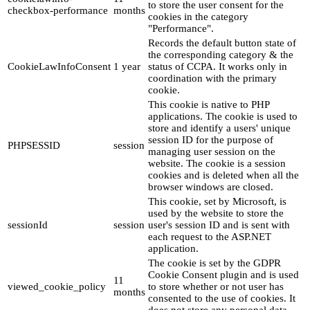
to store the user consent for the
checkbox-performance
months
cookies in the category
"Performance".
Records the default button state of
the corresponding category & the
CookieLawInfoConsent
1 year
status of CCPA. It works only in
coordination with the primary
cookie.
This cookie is native to PHP
applications. The cookie is used to
store and identify a users' unique
session ID for the purpose of
PHPSESSID
session
managing user session on the
website. The cookie is a session
cookies and is deleted when all the
browser windows are closed.
This cookie, set by Microsoft, is
used by the website to store the
sessionId
session
user's session ID and is sent with
each request to the ASP.NET
application.
The cookie is set by the GDPR
Cookie Consent plugin and is used
11
viewed_cookie_policy
to store whether or not user has
months
consented to the use of cookies. It
does not store any personal data.