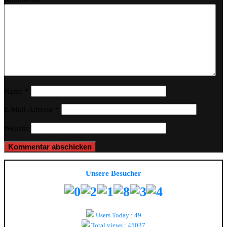
Name
*
E-Mail-Adresse
*
Website
Unsere Besucher
Users Today : 49
Total views : 45037