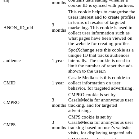
months
cookie ID is synced with partners.
This cookie helps to categorise the
users interest and to create profiles
in terms of resales of targeted
3
ANON_ID_old
marketing. This cookie is used to
months
collect user information such as
what pages have been viewed on
the website for creating profiles.
SpotXchange sets this cookie as a
unique ID that tracks audiences
audience
1 year
internally. The cookie is used to
limit the number of repetitive ads
shown to the user.n
Casale Media sets this cookie to
CMID
1 year
collect information on user
behavior, for targeted advertising.
CMPRO cookie is set by
3
CasaleMedia for anonymous user
CMPRO
months
tracking, and for targeted
advertising.
CMPS cookie is set by
3
CasaleMedia for anonymous user
CMPS
months
tracking based on user's website
visits, for displaying targeted ads.