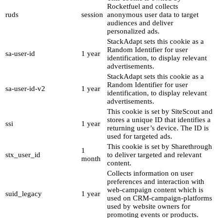
Rocketfuel and collects
ruds
session
anonymous user data to target
audiences and deliver
personalized ads.
StackAdapt sets this cookie as a
Random Identifier for user
sa-user-id
1 year
identification, to display relevant
advertisements.
StackAdapt sets this cookie as a
Random Identifier for user
sa-user-id-v2
1 year
identification, to display relevant
advertisements.
This cookie is set by SiteScout and
stores a unique ID that identifies a
ssi
1 year
returning user’s device. The ID is
used for targeted ads.
This cookie is set by Sharethrough
1
stx_user_id
to deliver targeted and relevant
month
content.
Collects information on user
preferences and interaction with
web-campaign content which is
suid_legacy
1 year
used on CRM-campaign-platforms
used by website owners for
promoting events or products.