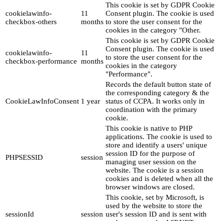
This cookie is set by GDPR Cookie
cookielawinfo-
11
Consent plugin. The cookie is used
checkbox-others
months
to store the user consent for the
cookies in the category "Other.
This cookie is set by GDPR Cookie
Consent plugin. The cookie is used
cookielawinfo-
11
to store the user consent for the
checkbox-performance
months
cookies in the category
"Performance".
Records the default button state of
the corresponding category & the
CookieLawInfoConsent
1 year
status of CCPA. It works only in
coordination with the primary
cookie.
This cookie is native to PHP
applications. The cookie is used to
store and identify a users' unique
session ID for the purpose of
PHPSESSID
session
managing user session on the
website. The cookie is a session
cookies and is deleted when all the
browser windows are closed.
This cookie, set by Microsoft, is
used by the website to store the
sessionId
session
user's session ID and is sent with