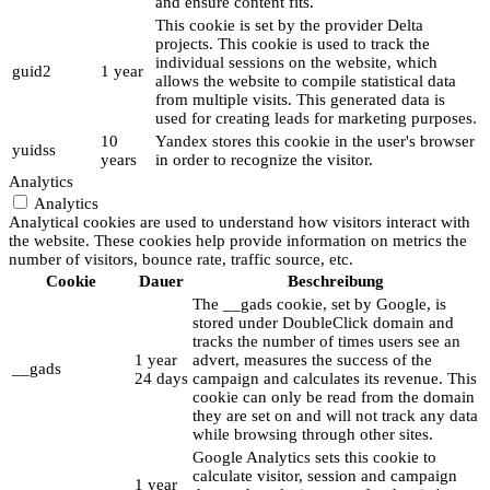
and ensure content fits.
This cookie is set by the provider Delta
projects. This cookie is used to track the
individual sessions on the website, which
guid2
1 year
allows the website to compile statistical data
from multiple visits. This generated data is
used for creating leads for marketing purposes.
10
Yandex stores this cookie in the user's browser
yuidss
years
in order to recognize the visitor.
Analytics
Analytics
Analytical cookies are used to understand how visitors interact with
the website. These cookies help provide information on metrics the
number of visitors, bounce rate, traffic source, etc.
Cookie
Dauer
Beschreibung
The __gads cookie, set by Google, is
stored under DoubleClick domain and
tracks the number of times users see an
1 year
advert, measures the success of the
__gads
24 days
campaign and calculates its revenue. This
cookie can only be read from the domain
they are set on and will not track any data
while browsing through other sites.
Google Analytics sets this cookie to
calculate visitor, session and campaign
1 year