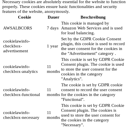
Necessary cookies are absolutely essential for the website to function
properly. These cookies ensure basic functionalities and security
features of the website, anonymously.
Cookie
Dauer
Beschreibung
This cookie is managed by
AWSALBCORS
7 days
Amazon Web Services and is used
for load balancing.
Set by the GDPR Cookie Consent
cookielawinfo-
plugin, this cookie is used to record
checkbox-
1 year
the user consent for the cookies in
advertisement
the "Advertisement" category .
This cookie is set by GDPR Cookie
Consent plugin. The cookie is used
cookielawinfo-
11
to store the user consent for the
checkbox-analytics
months
cookies in the category
"Analytics".
The cookie is set by GDPR cookie
cookielawinfo-
11
consent to record the user consent
checkbox-functional
months
for the cookies in the category
"Functional".
This cookie is set by GDPR Cookie
Consent plugin. The cookies is
cookielawinfo-
11
used to store the user consent for
checkbox-necessary
months
the cookies in the category
"Necessary".