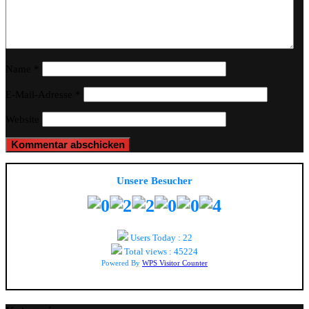
Name
*
E-Mail-Adresse
*
Website
Unsere Besucher
Users Today : 22
Total views : 45224
Powered By
WPS Visitor Counter