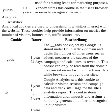
used for creating leads for marketing purposes.
10
Yandex stores this cookie in the user's browser
yuidss
years
in order to recognize the visitor.
Analytics
Analytics
Analytical cookies are used to understand how visitors interact with
the website. These cookies help provide information on metrics the
number of visitors, bounce rate, traffic source, etc.
Cookie
Dauer
Beschreibung
The __gads cookie, set by Google, is
stored under DoubleClick domain and
tracks the number of times users see an
1 year
advert, measures the success of the
__gads
24 days
campaign and calculates its revenue. This
cookie can only be read from the domain
they are set on and will not track any data
while browsing through other sites.
Google Analytics sets this cookie to
calculate visitor, session and campaign
1 year
data and track site usage for the site's
1
_ga
analytics report. The cookie stores
month
information anonymously and assigns a
4 days
randomly generated number to recognise
unique visitors.
1 year