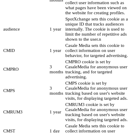
collect user information such as
what pages have been viewed on
the website for creating profiles.
SpotXchange sets this cookie as a
unique ID that tracks audiences
audience
1 year
internally. The cookie is used to
limit the number of repetitive ads
shown to the user.n
Casale Media sets this cookie to
CMID
1 year
collect information on user
behavior, for targeted advertising.
CMPRO cookie is set by
3
CasaleMedia for anonymous user
CMPRO
months
tracking, and for targeted
advertising.
CMPS cookie is set by
3
CasaleMedia for anonymous user
CMPS
months
tracking based on user's website
visits, for displaying targeted ads.
CMRUM3 cookie is set by
CasaleMedia for anonymous user
CMRUM3
1 year
tracking based on user's website
visits, for displaying targeted ads.
Casale Media sets this cookie to
CMST
1 day
collect information on user