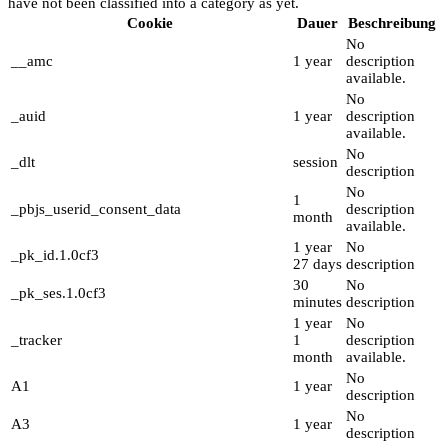
have not been classified into a category as yet.
Cookie
Dauer
Beschreibung
No
__amc
1 year
description
available.
No
_auid
1 year
description
available.
No
_dlt
session
description
No
1
_pbjs_userid_consent_data
description
month
available.
1 year
No
_pk_id.1.0cf3
27 days
description
30
No
_pk_ses.1.0cf3
minutes
description
1 year
No
_tracker
1
description
month
available.
No
A1
1 year
description
No
A3
1 year
description