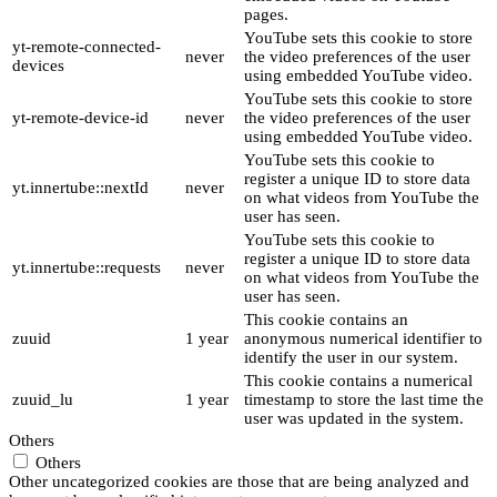
pages.
YouTube sets this cookie to store
yt-remote-connected-
never
the video preferences of the user
devices
using embedded YouTube video.
YouTube sets this cookie to store
yt-remote-device-id
never
the video preferences of the user
using embedded YouTube video.
YouTube sets this cookie to
register a unique ID to store data
yt.innertube::nextId
never
on what videos from YouTube the
user has seen.
YouTube sets this cookie to
register a unique ID to store data
yt.innertube::requests
never
on what videos from YouTube the
user has seen.
This cookie contains an
zuuid
1 year
anonymous numerical identifier to
identify the user in our system.
This cookie contains a numerical
zuuid_lu
1 year
timestamp to store the last time the
user was updated in the system.
Others
Others
Other uncategorized cookies are those that are being analyzed and