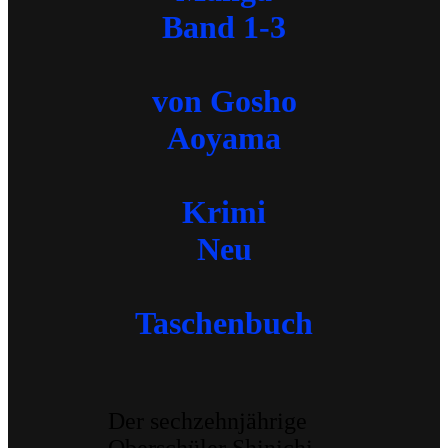
Band 1-3
von Gosho
Aoyama
Krimi
Neu
Taschenbuch
Der sechzehnjährige