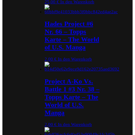
25,00
€
In den Warenkorb
Hades Project #6
Nr. 66 – Topps
Karte – The World
of U.S. Manga
2,00
€
In den Warenkorb
Project A-Ko Vs.
Battle 1 #3 Nr. 38 –
Topps Karte – The
World of U.S.
Manga
2,00
€
In den Warenkorb