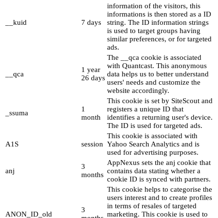
information of the visitors, this
informations is then stored as a ID
__kuid
7 days
string. The ID information strings
is used to target groups having
similar preferences, or for targeted
ads.
The __qca cookie is associated
with Quantcast. This anonymous
1 year
__qca
data helps us to better understand
26 days
users' needs and customize the
website accordingly.
This cookie is set by SiteScout and
1
registers a unique ID that
_ssuma
month
identifies a returning user's device.
The ID is used for targeted ads.
This cookie is associated with
A1S
session
Yahoo Search Analytics and is
used for advertising purposes.
AppNexus sets the anj cookie that
3
anj
contains data stating whether a
months
cookie ID is synced with partners.
This cookie helps to categorise the
users interest and to create profiles
in terms of resales of targeted
3
ANON_ID_old
marketing. This cookie is used to
months