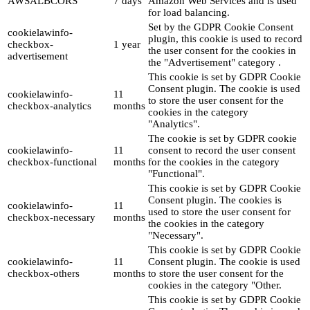
AWSALBCORS
7 days
Amazon Web Services and is used
for load balancing.
Set by the GDPR Cookie Consent
cookielawinfo-
plugin, this cookie is used to record
checkbox-
1 year
the user consent for the cookies in
advertisement
the "Advertisement" category .
This cookie is set by GDPR Cookie
Consent plugin. The cookie is used
cookielawinfo-
11
to store the user consent for the
checkbox-analytics
months
cookies in the category
"Analytics".
The cookie is set by GDPR cookie
cookielawinfo-
11
consent to record the user consent
checkbox-functional
months
for the cookies in the category
"Functional".
This cookie is set by GDPR Cookie
Consent plugin. The cookies is
cookielawinfo-
11
used to store the user consent for
checkbox-necessary
months
the cookies in the category
"Necessary".
This cookie is set by GDPR Cookie
cookielawinfo-
11
Consent plugin. The cookie is used
checkbox-others
months
to store the user consent for the
cookies in the category "Other.
This cookie is set by GDPR Cookie