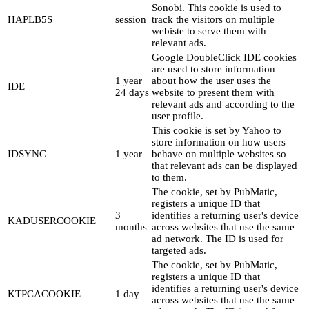
Sonobi. This cookie is used to
HAPLB5S
session
track the visitors on multiple
webiste to serve them with
relevant ads.
Google DoubleClick IDE cookies
are used to store information
1 year
about how the user uses the
IDE
24 days
website to present them with
relevant ads and according to the
user profile.
This cookie is set by Yahoo to
store information on how users
IDSYNC
1 year
behave on multiple websites so
that relevant ads can be displayed
to them.
The cookie, set by PubMatic,
registers a unique ID that
3
identifies a returning user's device
KADUSERCOOKIE
months
across websites that use the same
ad network. The ID is used for
targeted ads.
The cookie, set by PubMatic,
registers a unique ID that
identifies a returning user's device
KTPCACOOKIE
1 day
across websites that use the same