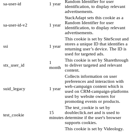
Random Identifier for user
sa-user-id
1 year
identification, to display relevant
advertisements.
StackAdapt sets this cookie as a
Random Identifier for user
sa-user-id-v2
1 year
identification, to display relevant
advertisements.
This cookie is set by SiteScout and
stores a unique ID that identifies a
ssi
1 year
returning user’s device. The ID is
used for targeted ads.
This cookie is set by Sharethrough
1
stx_user_id
to deliver targeted and relevant
month
content.
Collects information on user
preferences and interaction with
web-campaign content which is
suid_legacy
1 year
used on CRM-campaign-platforms
used by website owners for
promoting events or products.
The test_cookie is set by
15
doubleclick.net and is used to
test_cookie
minutes
determine if the user's browser
supports cookies.
This cookie is set by Videology.