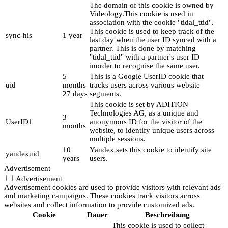
The domain of this cookie is owned by
Videology.This cookie is used in
association with the cookie "tidal_ttid".
This cookie is used to keep track of the
sync-his
1 year
last day when the user ID synced with a
partner. This is done by matching
"tidal_ttid" with a partner's user ID
inorder to recognise the same user.
5
This is a Google UserID cookie that
uid
months
tracks users across various website
27 days
segments.
This cookie is set by ADITION
Technologies AG, as a unique and
3
UserID1
anonymous ID for the visitor of the
months
website, to identify unique users across
multiple sessions.
10
Yandex sets this cookie to identify site
yandexuid
years
users.
Advertisement
Advertisement
Advertisement cookies are used to provide visitors with relevant ads
and marketing campaigns. These cookies track visitors across
websites and collect information to provide customized ads.
Cookie
Dauer
Beschreibung
This cookie is used to collect