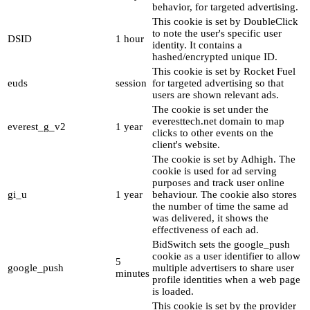
behavior, for targeted advertising.
This cookie is set by DoubleClick
to note the user's specific user
DSID
1 hour
identity. It contains a
hashed/encrypted unique ID.
This cookie is set by Rocket Fuel
euds
session
for targeted advertising so that
users are shown relevant ads.
The cookie is set under the
everesttech.net domain to map
everest_g_v2
1 year
clicks to other events on the
client's website.
The cookie is set by Adhigh. The
cookie is used for ad serving
purposes and track user online
gi_u
1 year
behaviour. The cookie also stores
the number of time the same ad
was delivered, it shows the
effectiveness of each ad.
BidSwitch sets the google_push
cookie as a user identifier to allow
5
google_push
multiple advertisers to share user
minutes
profile identities when a web page
is loaded.
This cookie is set by the provider