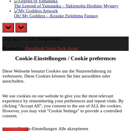
The Legend of Yamataika – Yukionobu Hoshino
Mystery
Oh! My Goddess – Kosuke Fujishima
Fantasy
prev
next
Copyright © 2026 Mangawelten.
Powered by
PressBook News Dark theme
Cookie-Einstellungen / Cookie preferences
Diese Webseite benutzt Cookies um die Nutzererfahrung zu
verbessern. Diese Cookies können Sie hier auswählen oder
ausschalten.
We use cookies on our website to give you the most relevant
experience by remembering your preferences and repeat visits. By
clicking “Accept All”, you consent to the use of ALL the cookies.
However, you may visit "Cookie Settings" to provide a controlled
consent.
Cookie-Einstellungen
Alle akzeptieren