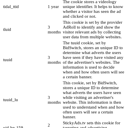
The cookie stores a videology
tidal_ttid
1 year
unique identifier. It helps to know
whether a visitor has seen the ad
and clicked or not.
This cookie is set by the provider
3
AdRoll to identify and show the
tluid
months
visitor relevant ads by collecting
user data from multiple websites.
The tuuid cookie, set by
BidSwitch, stores an unique ID to
determine what adverts the users
3
have seen if they have visited any
tuuid
months
of the advertiser's websites. The
information is used to decide
when and how often users will see
a certain banner.
This cookie, set by BidSwitch,
stores a unique ID to determine
what adverts the users have seen
3
while visiting an advertiser's
tuuid_lu
months
website. This information is then
used to understand when and how
often users will see a certain
banner.
StickyAds.tv sets this cookie for
2
uid-bp-159
targeting and advertising