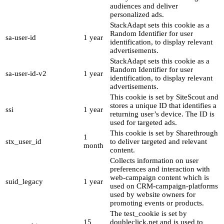
audiences and deliver
personalized ads.
StackAdapt sets this cookie as a
Random Identifier for user
sa-user-id
1 year
identification, to display relevant
advertisements.
StackAdapt sets this cookie as a
Random Identifier for user
sa-user-id-v2
1 year
identification, to display relevant
advertisements.
This cookie is set by SiteScout and
stores a unique ID that identifies a
ssi
1 year
returning user’s device. The ID is
used for targeted ads.
This cookie is set by Sharethrough
1
stx_user_id
to deliver targeted and relevant
month
content.
Collects information on user
preferences and interaction with
web-campaign content which is
suid_legacy
1 year
used on CRM-campaign-platforms
used by website owners for
promoting events or products.
The test_cookie is set by
15
doubleclick.net and is used to