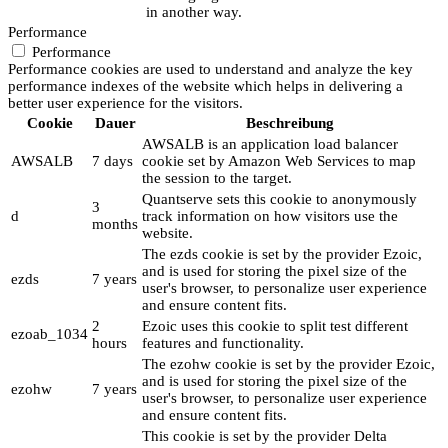
in another way.
Performance
Performance
Performance cookies are used to understand and analyze the key
performance indexes of the website which helps in delivering a
better user experience for the visitors.
Cookie
Dauer
Beschreibung
AWSALB is an application load balancer
AWSALB
7 days
cookie set by Amazon Web Services to map
the session to the target.
Quantserve sets this cookie to anonymously
3
d
track information on how visitors use the
months
website.
The ezds cookie is set by the provider Ezoic,
and is used for storing the pixel size of the
ezds
7 years
user's browser, to personalize user experience
and ensure content fits.
2
Ezoic uses this cookie to split test different
ezoab_1034
hours
features and functionality.
The ezohw cookie is set by the provider Ezoic,
and is used for storing the pixel size of the
ezohw
7 years
user's browser, to personalize user experience
and ensure content fits.
This cookie is set by the provider Delta