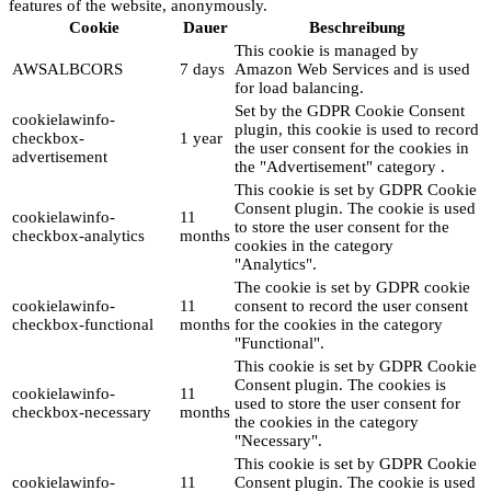
features of the website, anonymously.
Cookie
Dauer
Beschreibung
This cookie is managed by
AWSALBCORS
7 days
Amazon Web Services and is used
for load balancing.
Set by the GDPR Cookie Consent
cookielawinfo-
plugin, this cookie is used to record
checkbox-
1 year
the user consent for the cookies in
advertisement
the "Advertisement" category .
This cookie is set by GDPR Cookie
Consent plugin. The cookie is used
cookielawinfo-
11
to store the user consent for the
checkbox-analytics
months
cookies in the category
"Analytics".
The cookie is set by GDPR cookie
cookielawinfo-
11
consent to record the user consent
checkbox-functional
months
for the cookies in the category
"Functional".
This cookie is set by GDPR Cookie
Consent plugin. The cookies is
cookielawinfo-
11
used to store the user consent for
checkbox-necessary
months
the cookies in the category
"Necessary".
This cookie is set by GDPR Cookie
cookielawinfo-
11
Consent plugin. The cookie is used