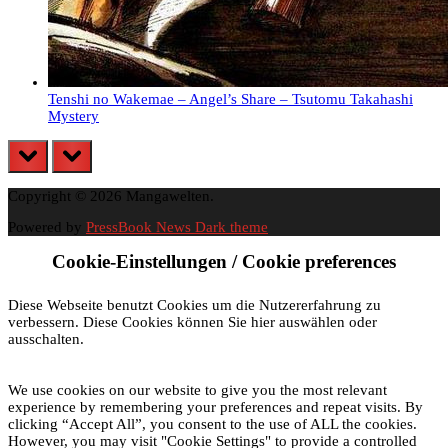
Tenshi no Wakemae – Angel’s Share – Tsutomu Takahashi
Mystery
prev
next
Copyright © 2026 Mangawelten.
Powered by
PressBook News Dark theme
Cookie-Einstellungen / Cookie preferences
Diese Webseite benutzt Cookies um die Nutzererfahrung zu
verbessern. Diese Cookies können Sie hier auswählen oder
ausschalten.
We use cookies on our website to give you the most relevant
experience by remembering your preferences and repeat visits. By
clicking “Accept All”, you consent to the use of ALL the cookies.
However, you may visit "Cookie Settings" to provide a controlled