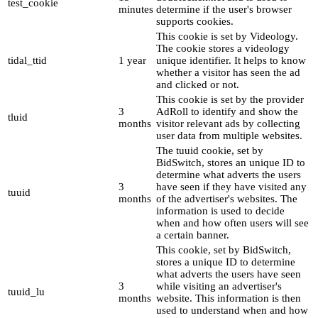
test_cookie
minutes
determine if the user's browser
supports cookies.
This cookie is set by Videology.
The cookie stores a videology
tidal_ttid
1 year
unique identifier. It helps to know
whether a visitor has seen the ad
and clicked or not.
This cookie is set by the provider
3
AdRoll to identify and show the
tluid
months
visitor relevant ads by collecting
user data from multiple websites.
The tuuid cookie, set by
BidSwitch, stores an unique ID to
determine what adverts the users
3
have seen if they have visited any
tuuid
months
of the advertiser's websites. The
information is used to decide
when and how often users will see
a certain banner.
This cookie, set by BidSwitch,
stores a unique ID to determine
what adverts the users have seen
3
while visiting an advertiser's
tuuid_lu
months
website. This information is then
used to understand when and how