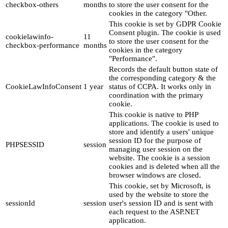
checkbox-others
months
to store the user consent for the
cookies in the category "Other.
This cookie is set by GDPR Cookie
Consent plugin. The cookie is used
cookielawinfo-
11
to store the user consent for the
checkbox-performance
months
cookies in the category
"Performance".
Records the default button state of
the corresponding category & the
CookieLawInfoConsent
1 year
status of CCPA. It works only in
coordination with the primary
cookie.
This cookie is native to PHP
applications. The cookie is used to
store and identify a users' unique
session ID for the purpose of
PHPSESSID
session
managing user session on the
website. The cookie is a session
cookies and is deleted when all the
browser windows are closed.
This cookie, set by Microsoft, is
used by the website to store the
sessionId
session
user's session ID and is sent with
each request to the ASP.NET
application.