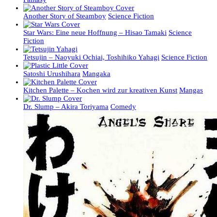
Another Story of Steamboy
Science Fiction
Star Wars: Eine neue Hoffnung – Hisao Tamaki
Science
Fiction
Tetsujin – Naoyuki Ochiai, Toshihiko Yahagi
Science Fiction
Satoshi Urushihara
Mangaka
Kitchen Palette – Kochen wird zur kreativen Kunst
Mangas
Dr. Slump – Akira Toriyama
Comedy