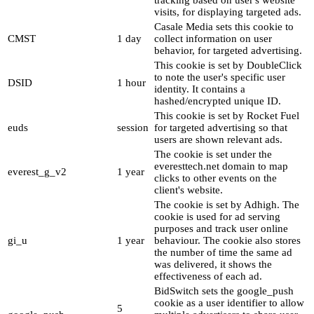
visits, for displaying targeted ads.
Casale Media sets this cookie to
CMST
1 day
collect information on user
behavior, for targeted advertising.
This cookie is set by DoubleClick
to note the user's specific user
DSID
1 hour
identity. It contains a
hashed/encrypted unique ID.
This cookie is set by Rocket Fuel
euds
session
for targeted advertising so that
users are shown relevant ads.
The cookie is set under the
everesttech.net domain to map
everest_g_v2
1 year
clicks to other events on the
client's website.
The cookie is set by Adhigh. The
cookie is used for ad serving
purposes and track user online
gi_u
1 year
behaviour. The cookie also stores
the number of time the same ad
was delivered, it shows the
effectiveness of each ad.
BidSwitch sets the google_push
cookie as a user identifier to allow
5