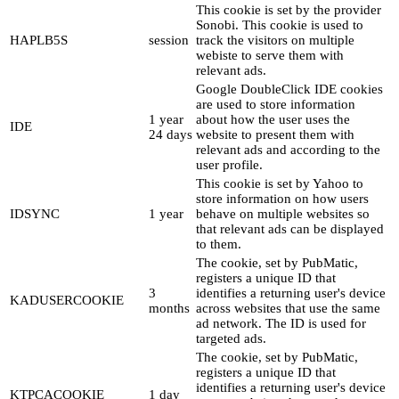
This cookie is set by the provider
Sonobi. This cookie is used to
HAPLB5S
session
track the visitors on multiple
webiste to serve them with
relevant ads.
Google DoubleClick IDE cookies
are used to store information
1 year
about how the user uses the
IDE
24 days
website to present them with
relevant ads and according to the
user profile.
This cookie is set by Yahoo to
store information on how users
IDSYNC
1 year
behave on multiple websites so
that relevant ads can be displayed
to them.
The cookie, set by PubMatic,
registers a unique ID that
3
identifies a returning user's device
KADUSERCOOKIE
months
across websites that use the same
ad network. The ID is used for
targeted ads.
The cookie, set by PubMatic,
registers a unique ID that
identifies a returning user's device
KTPCACOOKIE
1 day