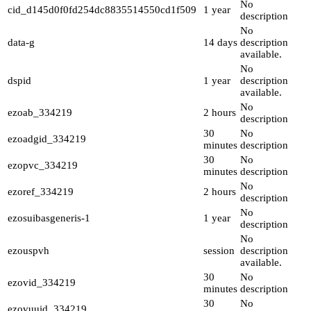
No
cid_d145d0f0fd254dc8835514550cd1f509
1 year
description
No
data-g
14 days
description
available.
No
dspid
1 year
description
available.
No
ezoab_334219
2 hours
description
30
No
ezoadgid_334219
minutes
description
30
No
ezopvc_334219
minutes
description
No
ezoref_334219
2 hours
description
No
ezosuibasgeneris-1
1 year
description
No
ezouspvh
session
description
available.
30
No
ezovid_334219
minutes
description
30
No
ezovuuid_334219