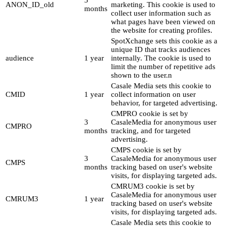
ANON_ID_old
marketing. This cookie is used to
months
collect user information such as
what pages have been viewed on
the website for creating profiles.
SpotXchange sets this cookie as a
unique ID that tracks audiences
audience
1 year
internally. The cookie is used to
limit the number of repetitive ads
shown to the user.n
Casale Media sets this cookie to
CMID
1 year
collect information on user
behavior, for targeted advertising.
CMPRO cookie is set by
3
CasaleMedia for anonymous user
CMPRO
months
tracking, and for targeted
advertising.
CMPS cookie is set by
3
CasaleMedia for anonymous user
CMPS
months
tracking based on user's website
visits, for displaying targeted ads.
CMRUM3 cookie is set by
CasaleMedia for anonymous user
CMRUM3
1 year
tracking based on user's website
visits, for displaying targeted ads.
Casale Media sets this cookie to