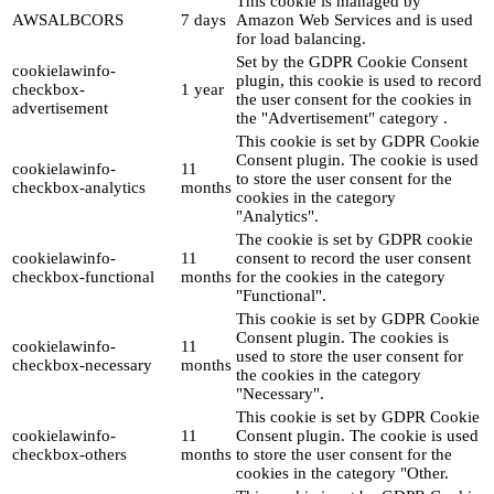
This cookie is managed by
AWSALBCORS
7 days
Amazon Web Services and is used
for load balancing.
Set by the GDPR Cookie Consent
cookielawinfo-
plugin, this cookie is used to record
checkbox-
1 year
the user consent for the cookies in
advertisement
the "Advertisement" category .
This cookie is set by GDPR Cookie
Consent plugin. The cookie is used
cookielawinfo-
11
to store the user consent for the
checkbox-analytics
months
cookies in the category
"Analytics".
The cookie is set by GDPR cookie
cookielawinfo-
11
consent to record the user consent
checkbox-functional
months
for the cookies in the category
"Functional".
This cookie is set by GDPR Cookie
Consent plugin. The cookies is
cookielawinfo-
11
used to store the user consent for
checkbox-necessary
months
the cookies in the category
"Necessary".
This cookie is set by GDPR Cookie
cookielawinfo-
11
Consent plugin. The cookie is used
checkbox-others
months
to store the user consent for the
cookies in the category "Other.