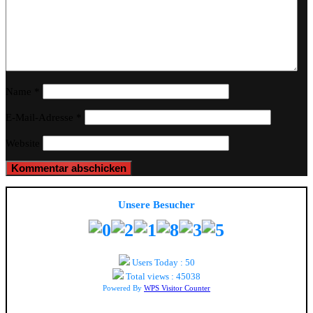
Name
*
E-Mail-Adresse
*
Website
Unsere Besucher
Users Today : 50
Total views : 45038
Powered By
WPS Visitor Counter