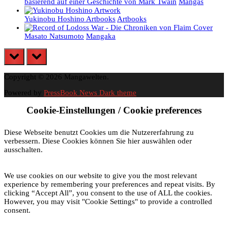
basierend auf einer Geschichte von Mark Twain
Mangas
Yukinobu Hoshino Artbooks
Artbooks
Masato Natsumoto
Mangaka
prev
next
Copyright © 2026 Mangawelten.
Powered by
PressBook News Dark theme
Cookie-Einstellungen / Cookie preferences
Diese Webseite benutzt Cookies um die Nutzererfahrung zu
verbessern. Diese Cookies können Sie hier auswählen oder
ausschalten.
We use cookies on our website to give you the most relevant
experience by remembering your preferences and repeat visits. By
clicking “Accept All”, you consent to the use of ALL the cookies.
However, you may visit "Cookie Settings" to provide a controlled
consent.