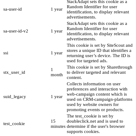
StackAdapt sets this cookie as a
Random Identifier for user
sa-user-id
1 year
identification, to display relevant
advertisements.
StackAdapt sets this cookie as a
Random Identifier for user
sa-user-id-v2
1 year
identification, to display relevant
advertisements.
This cookie is set by SiteScout and
stores a unique ID that identifies a
ssi
1 year
returning user’s device. The ID is
used for targeted ads.
This cookie is set by Sharethrough
1
stx_user_id
to deliver targeted and relevant
month
content.
Collects information on user
preferences and interaction with
web-campaign content which is
suid_legacy
1 year
used on CRM-campaign-platforms
used by website owners for
promoting events or products.
The test_cookie is set by
15
doubleclick.net and is used to
test_cookie
minutes
determine if the user's browser
supports cookies.