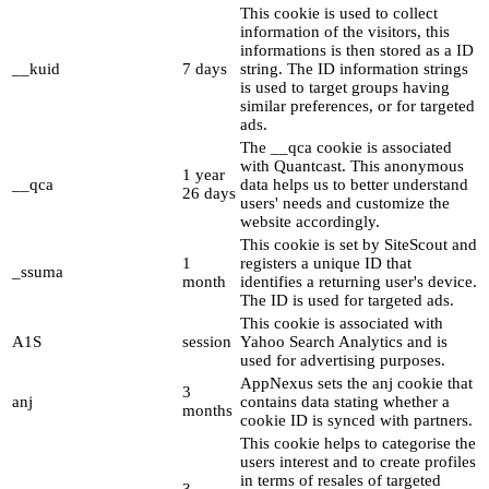
This cookie is used to collect
information of the visitors, this
informations is then stored as a ID
__kuid
7 days
string. The ID information strings
is used to target groups having
similar preferences, or for targeted
ads.
The __qca cookie is associated
with Quantcast. This anonymous
1 year
__qca
data helps us to better understand
26 days
users' needs and customize the
website accordingly.
This cookie is set by SiteScout and
1
registers a unique ID that
_ssuma
month
identifies a returning user's device.
The ID is used for targeted ads.
This cookie is associated with
A1S
session
Yahoo Search Analytics and is
used for advertising purposes.
AppNexus sets the anj cookie that
3
anj
contains data stating whether a
months
cookie ID is synced with partners.
This cookie helps to categorise the
users interest and to create profiles
in terms of resales of targeted
3