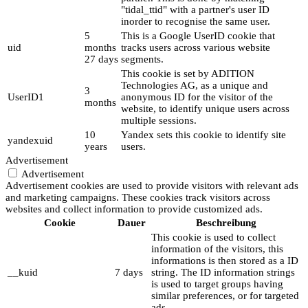
"tidal_ttid" with a partner's user ID
inorder to recognise the same user.
5
This is a Google UserID cookie that
uid
months
tracks users across various website
27 days
segments.
This cookie is set by ADITION
Technologies AG, as a unique and
3
UserID1
anonymous ID for the visitor of the
months
website, to identify unique users across
multiple sessions.
10
Yandex sets this cookie to identify site
yandexuid
years
users.
Advertisement
Advertisement
Advertisement cookies are used to provide visitors with relevant ads
and marketing campaigns. These cookies track visitors across
websites and collect information to provide customized ads.
Cookie
Dauer
Beschreibung
This cookie is used to collect
information of the visitors, this
informations is then stored as a ID
__kuid
7 days
string. The ID information strings
is used to target groups having
similar preferences, or for targeted
ads.