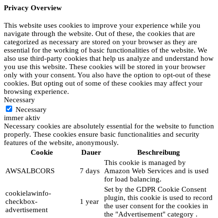
Privacy Overview
This website uses cookies to improve your experience while you
navigate through the website. Out of these, the cookies that are
categorized as necessary are stored on your browser as they are
essential for the working of basic functionalities of the website. We
also use third-party cookies that help us analyze and understand how
you use this website. These cookies will be stored in your browser
only with your consent. You also have the option to opt-out of these
cookies. But opting out of some of these cookies may affect your
browsing experience.
Necessary
Necessary
immer aktiv
Necessary cookies are absolutely essential for the website to function
properly. These cookies ensure basic functionalities and security
features of the website, anonymously.
Cookie
Dauer
Beschreibung
This cookie is managed by
AWSALBCORS
7 days
Amazon Web Services and is used
for load balancing.
Set by the GDPR Cookie Consent
cookielawinfo-
plugin, this cookie is used to record
checkbox-
1 year
the user consent for the cookies in
advertisement
the "Advertisement" category .