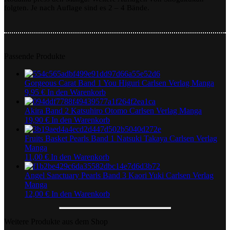
folgten. Je nach Auflage sind es 2 – 4 Bände.
Shirato
Passende Produkte
Gorgeous Carat Band 1 You Higuri Carlsen Verlag Manga
9,95
€
In den Warenkorb
Akira Band 2 Katsuhiro Otomo Carlsen Verlag Manga
19,90
€
In den Warenkorb
Fruits Basket Pearls Band 1 Natsuki Takaya Carlsen Verlag
Manga
11,00
€
In den Warenkorb
Angel Sanctuary Pearls Band 3 Kaori Yuki Carlsen Verlag
Manga
12,00
€
In den Warenkorb
Weitere Produkte aus dem Shop