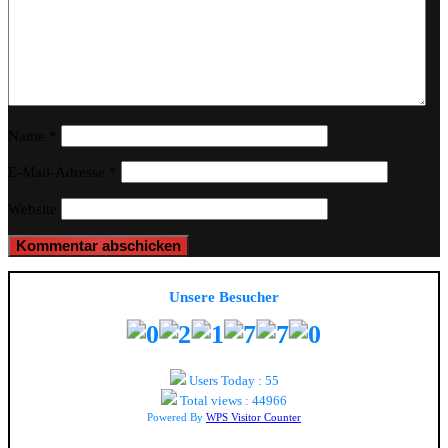
Name
*
E-Mail-Adresse
*
Website
Unsere Besucher
Users Today : 55
Total views : 44966
Powered By
WPS Visitor Counter