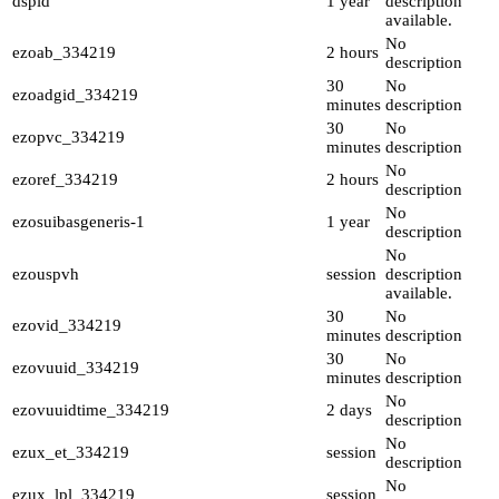
dspid
1 year
description
available.
No
ezoab_334219
2 hours
description
30
No
ezoadgid_334219
minutes
description
30
No
ezopvc_334219
minutes
description
No
ezoref_334219
2 hours
description
No
ezosuibasgeneris-1
1 year
description
No
ezouspvh
session
description
available.
30
No
ezovid_334219
minutes
description
30
No
ezovuuid_334219
minutes
description
No
ezovuuidtime_334219
2 days
description
No
ezux_et_334219
session
description
No
ezux_lpl_334219
session