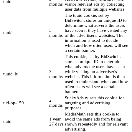
tluid
months
visitor relevant ads by collecting
user data from multiple websites.
The tuuid cookie, set by
BidSwitch, stores an unique ID to
determine what adverts the users
3
have seen if they have visited any
tuuid
months
of the advertiser's websites. The
information is used to decide
when and how often users will see
a certain banner.
This cookie, set by BidSwitch,
stores a unique ID to determine
what adverts the users have seen
3
while visiting an advertiser's
tuuid_lu
months
website. This information is then
used to understand when and how
often users will see a certain
banner.
StickyAds.tv sets this cookie for
2
uid-bp-159
targeting and advertising
months
purposes.
MediaMath sets this cookie to
1 year
avoid the same ads from being
uuid
27 days
shown repeatedly and for relevant
advertising.