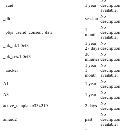
No
_auid
1 year
description
available.
No
_dlt
session
description
No
1
_pbjs_userid_consent_data
description
month
available.
1 year
No
_pk_id.1.0cf3
27 days
description
30
No
_pk_ses.1.0cf3
minutes
description
1 year
No
_tracker
1
description
month
available.
No
A1
1 year
description
No
A3
1 year
description
No
active_template::334219
2 days
description
No
amuid2
past
description
available.