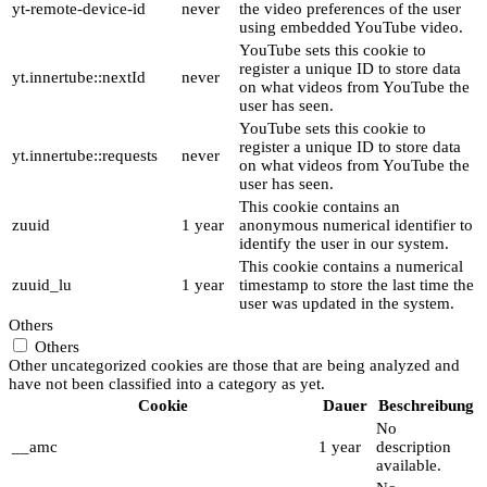
yt-remote-device-id
never
the video preferences of the user
using embedded YouTube video.
YouTube sets this cookie to
register a unique ID to store data
yt.innertube::nextId
never
on what videos from YouTube the
user has seen.
YouTube sets this cookie to
register a unique ID to store data
yt.innertube::requests
never
on what videos from YouTube the
user has seen.
This cookie contains an
zuuid
1 year
anonymous numerical identifier to
identify the user in our system.
This cookie contains a numerical
zuuid_lu
1 year
timestamp to store the last time the
user was updated in the system.
Others
Others
Other uncategorized cookies are those that are being analyzed and
have not been classified into a category as yet.
Cookie
Dauer
Beschreibung
No
__amc
1 year
description
available.