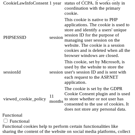
CookieLawInfoConsent
1 year
status of CCPA. It works only in
coordination with the primary
cookie.
This cookie is native to PHP
applications. The cookie is used to
store and identify a users' unique
session ID for the purpose of
PHPSESSID
session
managing user session on the
website. The cookie is a session
cookies and is deleted when all the
browser windows are closed.
This cookie, set by Microsoft, is
used by the website to store the
sessionId
session
user's session ID and is sent with
each request to the ASP.NET
application.
The cookie is set by the GDPR
Cookie Consent plugin and is used
11
viewed_cookie_policy
to store whether or not user has
months
consented to the use of cookies. It
does not store any personal data.
Functional
Functional
Functional cookies help to perform certain functionalities like
sharing the content of the website on social media platforms, collect