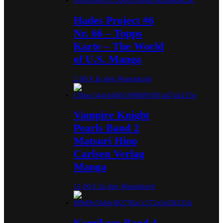
Hades Project #6
Nr. 66 – Topps
Karte – The World
of U.S. Manga
2,00
€
In den Warenkorb
Vampire Knight
Pearls Band 2
Matsuri Hino
Carlsen Verlag
Manga
11,00
€
In den Warenkorb
Kamikaze Band 4 –