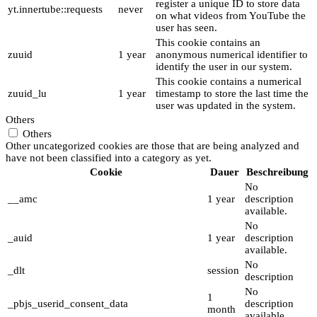
register a unique ID to store data
yt.innertube::requests
never
on what videos from YouTube the
user has seen.
This cookie contains an
zuuid
1 year
anonymous numerical identifier to
identify the user in our system.
This cookie contains a numerical
zuuid_lu
1 year
timestamp to store the last time the
user was updated in the system.
Others
Others
Other uncategorized cookies are those that are being analyzed and
have not been classified into a category as yet.
Cookie
Dauer
Beschreibung
No
__amc
1 year
description
available.
No
_auid
1 year
description
available.
No
_dlt
session
description
No
1
_pbjs_userid_consent_data
description
month
available.