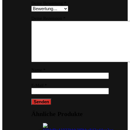
Deine Bewertung
*
Deine Rezension
*
Name
*
E-Mail
*
Ähnliche Produkte