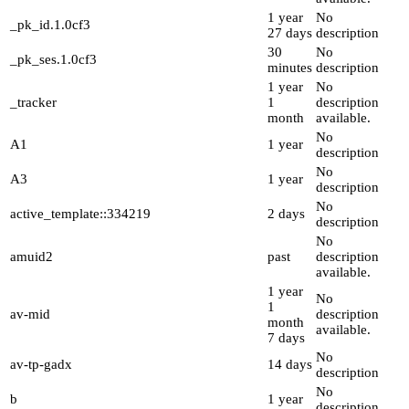
1 year
No
_pk_id.1.0cf3
27 days
description
30
No
_pk_ses.1.0cf3
minutes
description
1 year
No
_tracker
1
description
month
available.
No
A1
1 year
description
No
A3
1 year
description
No
active_template::334219
2 days
description
No
amuid2
past
description
available.
1 year
No
1
av-mid
description
month
available.
7 days
No
av-tp-gadx
14 days
description
No
b
1 year
description