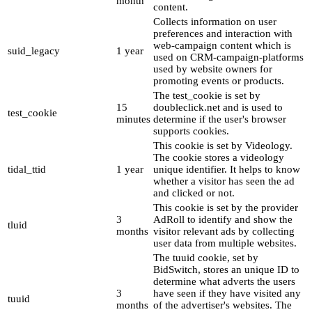
month
content.
Collects information on user
preferences and interaction with
web-campaign content which is
suid_legacy
1 year
used on CRM-campaign-platforms
used by website owners for
promoting events or products.
The test_cookie is set by
15
doubleclick.net and is used to
test_cookie
minutes
determine if the user's browser
supports cookies.
This cookie is set by Videology.
The cookie stores a videology
tidal_ttid
1 year
unique identifier. It helps to know
whether a visitor has seen the ad
and clicked or not.
This cookie is set by the provider
3
AdRoll to identify and show the
tluid
months
visitor relevant ads by collecting
user data from multiple websites.
The tuuid cookie, set by
BidSwitch, stores an unique ID to
determine what adverts the users
3
have seen if they have visited any
tuuid
months
of the advertiser's websites. The