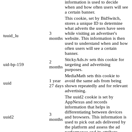
information is used to decide
when and how often users will see
a certain banner.
This cookie, set by BidSwitch,
stores a unique ID to determine
what adverts the users have seen
3
while visiting an advertiser's
tuuid_lu
months
website. This information is then
used to understand when and how
often users will see a certain
banner.
StickyAds.tv sets this cookie for
2
uid-bp-159
targeting and advertising
months
purposes.
MediaMath sets this cookie to
1 year
avoid the same ads from being
uuid
27 days
shown repeatedly and for relevant
advertising.
The uuid2 cookie is set by
AppNexus and records
information that helps in
differentiating between devices
3
uuid2
and browsers. This information is
months
used to pick out ads delivered by
the platform and assess the ad
performance and its attribute