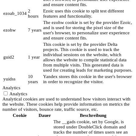
and ensure content fits.
2
Ezoic uses this cookie to split test different
ezoab_1034
hours
features and functionality.
The ezohw cookie is set by the provider Ezoic,
and is used for storing the pixel size of the
ezohw
7 years
user's browser, to personalize user experience
and ensure content fits.
This cookie is set by the provider Delta
projects. This cookie is used to track the
individual sessions on the website, which
guid2
1 year
allows the website to compile statistical data
from multiple visits. This generated data is
used for creating leads for marketing purposes.
10
Yandex stores this cookie in the user's browser
yuidss
years
in order to recognize the visitor.
Analytics
Analytics
Analytical cookies are used to understand how visitors interact with
the website. These cookies help provide information on metrics the
number of visitors, bounce rate, traffic source, etc.
Cookie
Dauer
Beschreibung
The __gads cookie, set by Google, is
stored under DoubleClick domain and
tracks the number of times users see an