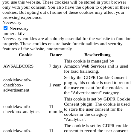
you use this website. These cookies will be stored in your browser
only with your consent. You also have the option to opt-out of these
cookies. But opting out of some of these cookies may affect your
browsing experience.
Necessary
Necessary
immer aktiv
Necessary cookies are absolutely essential for the website to function
properly. These cookies ensure basic functionalities and security
features of the website, anonymously.
Cookie
Dauer
Beschreibung
This cookie is managed by
AWSALBCORS
7 days
Amazon Web Services and is used
for load balancing.
Set by the GDPR Cookie Consent
cookielawinfo-
plugin, this cookie is used to record
checkbox-
1 year
the user consent for the cookies in
advertisement
the "Advertisement" category .
This cookie is set by GDPR Cookie
Consent plugin. The cookie is used
cookielawinfo-
11
to store the user consent for the
checkbox-analytics
months
cookies in the category
"Analytics".
The cookie is set by GDPR cookie
cookielawinfo-
11
consent to record the user consent