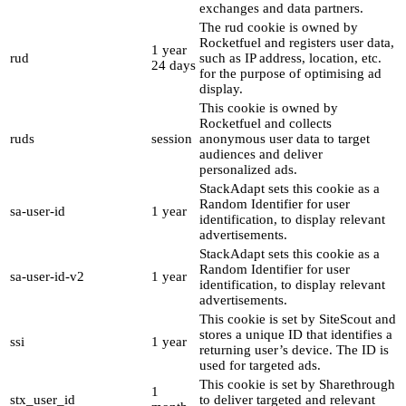
exchanges and data partners.
The rud cookie is owned by
Rocketfuel and registers user data,
1 year
rud
such as IP address, location, etc.
24 days
for the purpose of optimising ad
display.
This cookie is owned by
Rocketfuel and collects
ruds
session
anonymous user data to target
audiences and deliver
personalized ads.
StackAdapt sets this cookie as a
Random Identifier for user
sa-user-id
1 year
identification, to display relevant
advertisements.
StackAdapt sets this cookie as a
Random Identifier for user
sa-user-id-v2
1 year
identification, to display relevant
advertisements.
This cookie is set by SiteScout and
stores a unique ID that identifies a
ssi
1 year
returning user’s device. The ID is
used for targeted ads.
This cookie is set by Sharethrough
1
stx_user_id
to deliver targeted and relevant