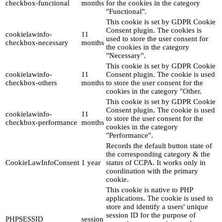
checkbox-functional
months
for the cookies in the category
"Functional".
This cookie is set by GDPR Cookie
Consent plugin. The cookies is
cookielawinfo-
11
used to store the user consent for
checkbox-necessary
months
the cookies in the category
"Necessary".
This cookie is set by GDPR Cookie
cookielawinfo-
11
Consent plugin. The cookie is used
checkbox-others
months
to store the user consent for the
cookies in the category "Other.
This cookie is set by GDPR Cookie
Consent plugin. The cookie is used
cookielawinfo-
11
to store the user consent for the
checkbox-performance
months
cookies in the category
"Performance".
Records the default button state of
the corresponding category & the
CookieLawInfoConsent
1 year
status of CCPA. It works only in
coordination with the primary
cookie.
This cookie is native to PHP
applications. The cookie is used to
store and identify a users' unique
session ID for the purpose of
PHPSESSID
session