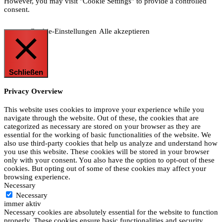
However, you may visit "Cookie Settings" to provide a controlled
consent.
Cookie-Einstellungen
Alle akzeptieren
Schließen
Privacy Overview
This website uses cookies to improve your experience while you
navigate through the website. Out of these, the cookies that are
categorized as necessary are stored on your browser as they are
essential for the working of basic functionalities of the website. We
also use third-party cookies that help us analyze and understand how
you use this website. These cookies will be stored in your browser
only with your consent. You also have the option to opt-out of these
cookies. But opting out of some of these cookies may affect your
browsing experience.
Necessary
Necessary
immer aktiv
Necessary cookies are absolutely essential for the website to function
properly. These cookies ensure basic functionalities and security