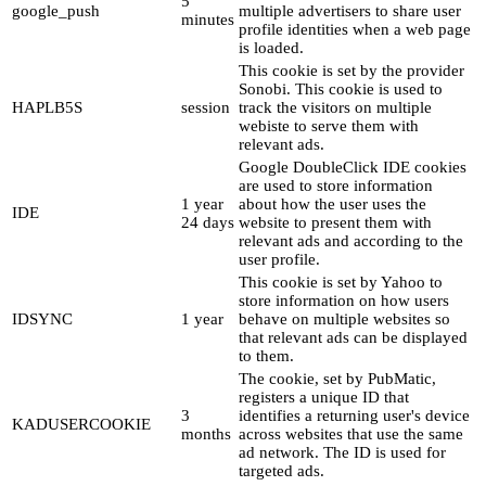
5
google_push
multiple advertisers to share user
minutes
profile identities when a web page
is loaded.
This cookie is set by the provider
Sonobi. This cookie is used to
HAPLB5S
session
track the visitors on multiple
webiste to serve them with
relevant ads.
Google DoubleClick IDE cookies
are used to store information
1 year
about how the user uses the
IDE
24 days
website to present them with
relevant ads and according to the
user profile.
This cookie is set by Yahoo to
store information on how users
IDSYNC
1 year
behave on multiple websites so
that relevant ads can be displayed
to them.
The cookie, set by PubMatic,
registers a unique ID that
3
identifies a returning user's device
KADUSERCOOKIE
months
across websites that use the same
ad network. The ID is used for
targeted ads.