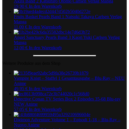
Akira Band 2 Katsuhiro Otomo Carlsen Verlag Manga
19,90
€
In den Warenkorb
Fruits Basket Pearls Band 1 Natsuki Takaya Carlsen Verlag
Manga
11,00
€
In den Warenkorb
Angel Sanctuary Pearls Band 3 Kaori Yuki Carlsen Verlag
Manga
12,00
€
In den Warenkorb
Weitere Produkte aus dem Shop
Vampire Knigt – Staffel 1 Gesamtausgabe – Blu-Ray – NEU
Anime
49,95
€
In den Warenkorb
Detective Conan TV Series Box 2 Episodes 35-68 Blu-ray
NEW Anime
57,05
€
In den Warenkorb
Digimon Adventure Volume 1 – Episodi 1-18 – Blu-Ray –
Nuovo Anime