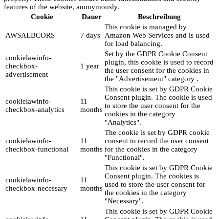
features of the website, anonymously.
Cookie
Dauer
Beschreibung
This cookie is managed by
AWSALBCORS
7 days
Amazon Web Services and is used
for load balancing.
Set by the GDPR Cookie Consent
cookielawinfo-
plugin, this cookie is used to record
checkbox-
1 year
the user consent for the cookies in
advertisement
the "Advertisement" category .
This cookie is set by GDPR Cookie
Consent plugin. The cookie is used
cookielawinfo-
11
to store the user consent for the
checkbox-analytics
months
cookies in the category
"Analytics".
The cookie is set by GDPR cookie
cookielawinfo-
11
consent to record the user consent
checkbox-functional
months
for the cookies in the category
"Functional".
This cookie is set by GDPR Cookie
Consent plugin. The cookies is
cookielawinfo-
11
used to store the user consent for
checkbox-necessary
months
the cookies in the category
"Necessary".
This cookie is set by GDPR Cookie