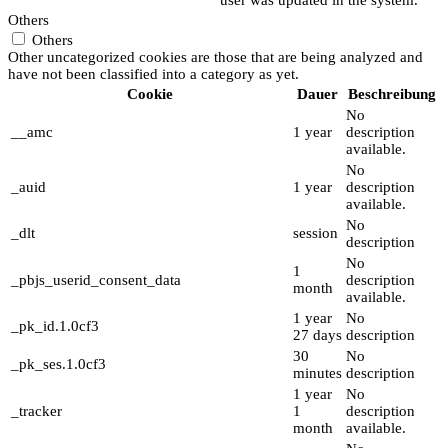
Others
Others
Other uncategorized cookies are those that are being analyzed and
have not been classified into a category as yet.
Cookie
Dauer
Beschreibung
No
__amc
1 year
description
available.
No
_auid
1 year
description
available.
No
_dlt
session
description
No
1
_pbjs_userid_consent_data
description
month
available.
1 year
No
_pk_id.1.0cf3
27 days
description
30
No
_pk_ses.1.0cf3
minutes
description
1 year
No
_tracker
1
description
month
available.