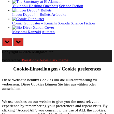
Yukinobu Hoshino Oneshots
Science Fiction
Intron Depot 4 – Bullets
Artbooks
Comic Gunbuster – Kenichi Sonoda
Science Fiction
Masaomi Kanzaki
Autoren
prev
next
Copyright © 2026 Mangawelten.
Powered by
PressBook News Dark theme
Cookie-Einstellungen / Cookie preferences
Diese Webseite benutzt Cookies um die Nutzererfahrung zu
verbessern. Diese Cookies können Sie hier auswählen oder
ausschalten.
We use cookies on our website to give you the most relevant
experience by remembering your preferences and repeat visits. By
clicking “Accept All”, you consent to the use of ALL the cookies.