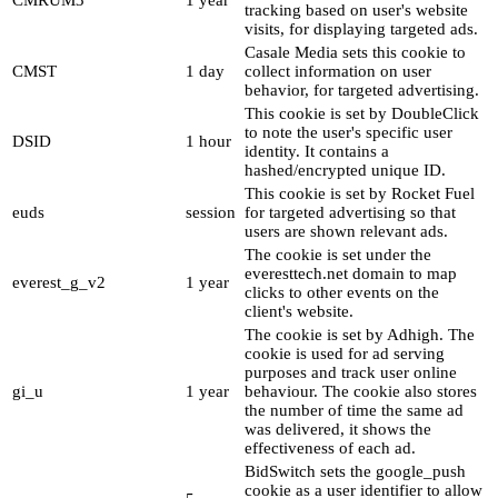
tracking based on user's website
visits, for displaying targeted ads.
Casale Media sets this cookie to
CMST
1 day
collect information on user
behavior, for targeted advertising.
This cookie is set by DoubleClick
to note the user's specific user
DSID
1 hour
identity. It contains a
hashed/encrypted unique ID.
This cookie is set by Rocket Fuel
euds
session
for targeted advertising so that
users are shown relevant ads.
The cookie is set under the
everesttech.net domain to map
everest_g_v2
1 year
clicks to other events on the
client's website.
The cookie is set by Adhigh. The
cookie is used for ad serving
purposes and track user online
gi_u
1 year
behaviour. The cookie also stores
the number of time the same ad
was delivered, it shows the
effectiveness of each ad.
BidSwitch sets the google_push
cookie as a user identifier to allow