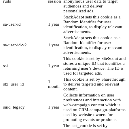
ruds
session
anonymous user data to target
audiences and deliver
personalized ads.
StackAdapt sets this cookie as a
Random Identifier for user
sa-user-id
1 year
identification, to display relevant
advertisements.
StackAdapt sets this cookie as a
Random Identifier for user
sa-user-id-v2
1 year
identification, to display relevant
advertisements.
This cookie is set by SiteScout and
stores a unique ID that identifies a
ssi
1 year
returning user’s device. The ID is
used for targeted ads.
This cookie is set by Sharethrough
1
stx_user_id
to deliver targeted and relevant
month
content.
Collects information on user
preferences and interaction with
web-campaign content which is
suid_legacy
1 year
used on CRM-campaign-platforms
used by website owners for
promoting events or products.
The test_cookie is set by