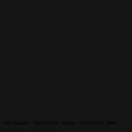
 4 – Alte Ausgabe – Taschenbuch – Manga – Feest Comics 1998“