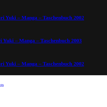
ori Yuki – Manga – Taschenbuch 2002
ri Yuki – Manga – Taschenbuch 2003
ori Yuki – Manga – Taschenbuch 2002
ots