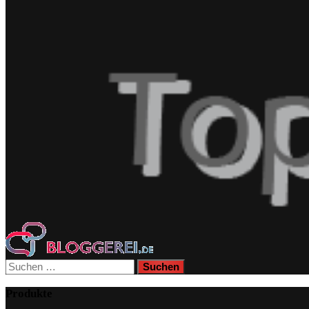
Suchen
nach:
Produkte