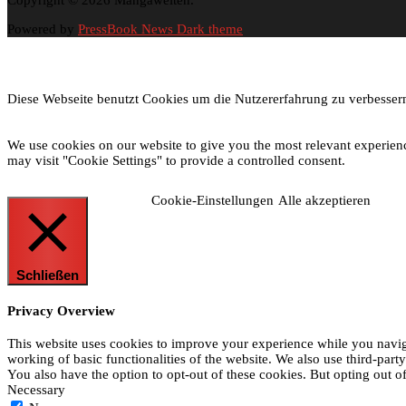
Copyright © 2026 Mangawelten.
Powered by
PressBook News Dark theme
Diese Webseite benutzt Cookies um die Nutzererfahrung zu verbessern
We use cookies on our website to give you the most relevant experien
may visit "Cookie Settings" to provide a controlled consent.
Cookie-Einstellungen
Alle akzeptieren
Schließen
Privacy Overview
This website uses cookies to improve your experience while you navigat
working of basic functionalities of the website. We also use third-par
You also have the option to opt-out of these cookies. But opting out 
Necessary