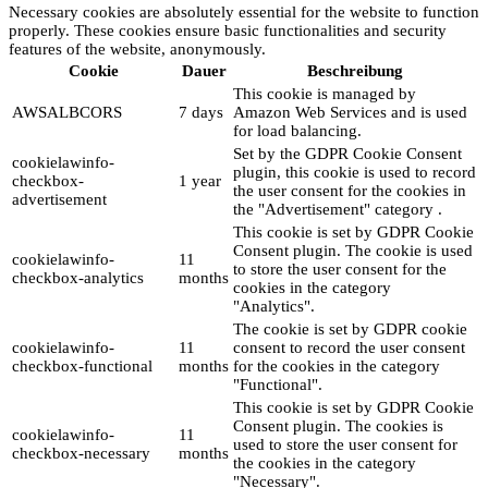
Necessary cookies are absolutely essential for the website to function
properly. These cookies ensure basic functionalities and security
features of the website, anonymously.
Cookie
Dauer
Beschreibung
This cookie is managed by
AWSALBCORS
7 days
Amazon Web Services and is used
for load balancing.
Set by the GDPR Cookie Consent
cookielawinfo-
plugin, this cookie is used to record
checkbox-
1 year
the user consent for the cookies in
advertisement
the "Advertisement" category .
This cookie is set by GDPR Cookie
Consent plugin. The cookie is used
cookielawinfo-
11
to store the user consent for the
checkbox-analytics
months
cookies in the category
"Analytics".
The cookie is set by GDPR cookie
cookielawinfo-
11
consent to record the user consent
checkbox-functional
months
for the cookies in the category
"Functional".
This cookie is set by GDPR Cookie
Consent plugin. The cookies is
cookielawinfo-
11
used to store the user consent for
checkbox-necessary
months
the cookies in the category
"Necessary".