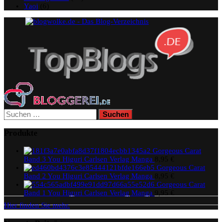
Yaoi
(6)
Suchen
nach:
Produkte
Gorgeous Carat
Band 3 You Higuri Carlsen Verlag Manga
8,95
€
Gorgeous Carat
Band 2 You Higuri Carlsen Verlag Manga
8,95
€
Gorgeous Carat
Band 1 You Higuri Carlsen Verlag Manga
9,95
€
Hier finden Sie mehr.