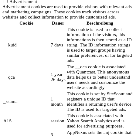
Advertisement
Advertisement cookies are used to provide visitors with relevant ads
and marketing campaigns. These cookies track visitors across
websites and collect information to provide customized ads.
Cookie
Dauer
Beschreibung
This cookie is used to collect
information of the visitors, this
informations is then stored as a ID
__kuid
7 days
string. The ID information strings
is used to target groups having
similar preferences, or for targeted
ads.
The __qca cookie is associated
with Quantcast. This anonymous
1 year
__qca
data helps us to better understand
26 days
users' needs and customize the
website accordingly.
This cookie is set by SiteScout and
1
registers a unique ID that
_ssuma
month
identifies a returning user's device.
The ID is used for targeted ads.
This cookie is associated with
A1S
session
Yahoo Search Analytics and is
used for advertising purposes.
AppNexus sets the anj cookie that
3