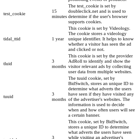
The test_cookie is set by
15
doubleclick.net and is used to
test_cookie
minutes
determine if the user's browser
supports cookies.
This cookie is set by Videology.
The cookie stores a videology
tidal_ttid
1 year
unique identifier. It helps to know
whether a visitor has seen the ad
and clicked or not.
This cookie is set by the provider
3
AdRoll to identify and show the
tluid
months
visitor relevant ads by collecting
user data from multiple websites.
The tuuid cookie, set by
BidSwitch, stores an unique ID to
determine what adverts the users
3
have seen if they have visited any
tuuid
months
of the advertiser's websites. The
information is used to decide
when and how often users will see
a certain banner.
This cookie, set by BidSwitch,
stores a unique ID to determine
what adverts the users have seen
3
while visiting an advertiser's