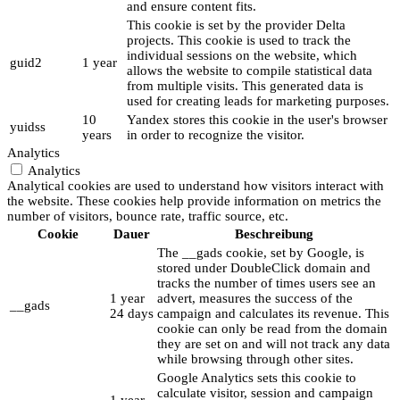
and ensure content fits.
This cookie is set by the provider Delta
projects. This cookie is used to track the
individual sessions on the website, which
guid2
1 year
allows the website to compile statistical data
from multiple visits. This generated data is
used for creating leads for marketing purposes.
10
Yandex stores this cookie in the user's browser
yuidss
years
in order to recognize the visitor.
Analytics
Analytics
Analytical cookies are used to understand how visitors interact with
the website. These cookies help provide information on metrics the
number of visitors, bounce rate, traffic source, etc.
Cookie
Dauer
Beschreibung
The __gads cookie, set by Google, is
stored under DoubleClick domain and
tracks the number of times users see an
1 year
advert, measures the success of the
__gads
24 days
campaign and calculates its revenue. This
cookie can only be read from the domain
they are set on and will not track any data
while browsing through other sites.
Google Analytics sets this cookie to
calculate visitor, session and campaign