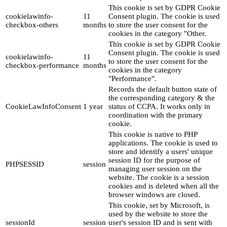
This cookie is set by GDPR Cookie
cookielawinfo-
11
Consent plugin. The cookie is used
checkbox-others
months
to store the user consent for the
cookies in the category "Other.
This cookie is set by GDPR Cookie
Consent plugin. The cookie is used
cookielawinfo-
11
to store the user consent for the
checkbox-performance
months
cookies in the category
"Performance".
Records the default button state of
the corresponding category & the
CookieLawInfoConsent
1 year
status of CCPA. It works only in
coordination with the primary
cookie.
This cookie is native to PHP
applications. The cookie is used to
store and identify a users' unique
session ID for the purpose of
PHPSESSID
session
managing user session on the
website. The cookie is a session
cookies and is deleted when all the
browser windows are closed.
This cookie, set by Microsoft, is
used by the website to store the
sessionId
session
user's session ID and is sent with