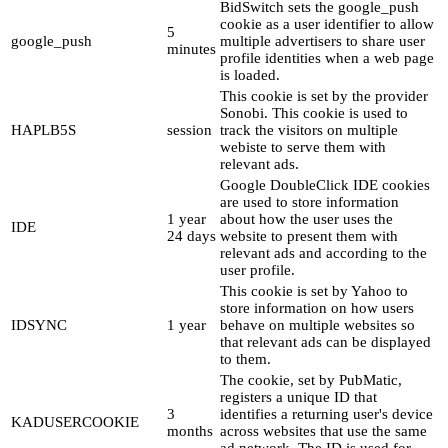
BidSwitch sets the google_push
cookie as a user identifier to allow
5
google_push
multiple advertisers to share user
minutes
profile identities when a web page
is loaded.
This cookie is set by the provider
Sonobi. This cookie is used to
HAPLB5S
session
track the visitors on multiple
webiste to serve them with
relevant ads.
Google DoubleClick IDE cookies
are used to store information
1 year
about how the user uses the
IDE
24 days
website to present them with
relevant ads and according to the
user profile.
This cookie is set by Yahoo to
store information on how users
IDSYNC
1 year
behave on multiple websites so
that relevant ads can be displayed
to them.
The cookie, set by PubMatic,
registers a unique ID that
3
identifies a returning user's device
KADUSERCOOKIE
months
across websites that use the same