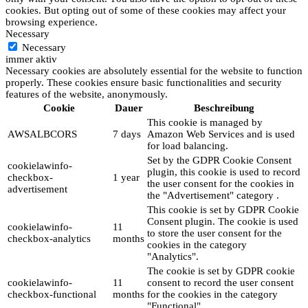
cookies. But opting out of some of these cookies may affect your
browsing experience.
Necessary
Necessary
immer aktiv
Necessary cookies are absolutely essential for the website to function
properly. These cookies ensure basic functionalities and security
features of the website, anonymously.
Cookie
Dauer
Beschreibung
This cookie is managed by
AWSALBCORS
7 days
Amazon Web Services and is used
for load balancing.
Set by the GDPR Cookie Consent
cookielawinfo-
plugin, this cookie is used to record
checkbox-
1 year
the user consent for the cookies in
advertisement
the "Advertisement" category .
This cookie is set by GDPR Cookie
Consent plugin. The cookie is used
cookielawinfo-
11
to store the user consent for the
checkbox-analytics
months
cookies in the category
"Analytics".
The cookie is set by GDPR cookie
cookielawinfo-
11
consent to record the user consent
checkbox-functional
months
for the cookies in the category
"Functional".