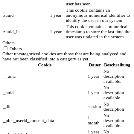
user has seen.
This cookie contains an
zuuid
1 year
anonymous numerical identifier to
identify the user in our system.
This cookie contains a numerical
zuuid_lu
1 year
timestamp to store the last time the
user was updated in the system.
Others
Others
Other uncategorized cookies are those that are being analyzed and
have not been classified into a category as yet.
Cookie
Dauer
Beschreibung
No
__amc
1 year
description
available.
No
_auid
1 year
description
available.
No
_dlt
session
description
No
1
_pbjs_userid_consent_data
description
month
available.
1 year
No