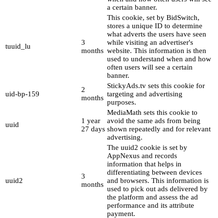
a certain banner.
This cookie, set by BidSwitch,
stores a unique ID to determine
what adverts the users have seen
3
while visiting an advertiser's
tuuid_lu
months
website. This information is then
used to understand when and how
often users will see a certain
banner.
StickyAds.tv sets this cookie for
2
uid-bp-159
targeting and advertising
months
purposes.
MediaMath sets this cookie to
1 year
avoid the same ads from being
uuid
27 days
shown repeatedly and for relevant
advertising.
The uuid2 cookie is set by
AppNexus and records
information that helps in
differentiating between devices
3
uuid2
and browsers. This information is
months
used to pick out ads delivered by
the platform and assess the ad
performance and its attribute
payment.