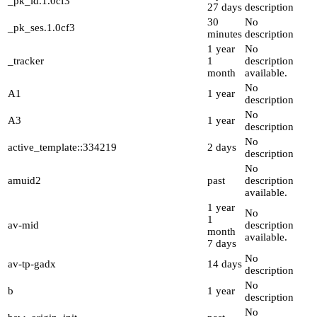
_pk_id.1.0cf3
27 days
description
30
No
_pk_ses.1.0cf3
minutes
description
1 year
No
_tracker
1
description
month
available.
No
A1
1 year
description
No
A3
1 year
description
No
active_template::334219
2 days
description
No
amuid2
past
description
available.
1 year
No
1
av-mid
description
month
available.
7 days
No
av-tp-gadx
14 days
description
No
b
1 year
description
No