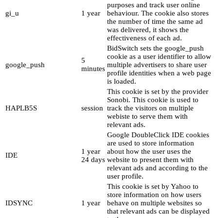
purposes and track user online
gi_u
1 year
behaviour. The cookie also stores
the number of time the same ad
was delivered, it shows the
effectiveness of each ad.
BidSwitch sets the google_push
cookie as a user identifier to allow
5
google_push
multiple advertisers to share user
minutes
profile identities when a web page
is loaded.
This cookie is set by the provider
Sonobi. This cookie is used to
HAPLB5S
session
track the visitors on multiple
webiste to serve them with
relevant ads.
Google DoubleClick IDE cookies
are used to store information
1 year
about how the user uses the
IDE
24 days
website to present them with
relevant ads and according to the
user profile.
This cookie is set by Yahoo to
store information on how users
IDSYNC
1 year
behave on multiple websites so
that relevant ads can be displayed