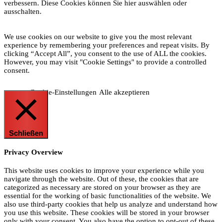
verbessern. Diese Cookies können Sie hier auswählen oder
ausschalten.
We use cookies on our website to give you the most relevant
experience by remembering your preferences and repeat visits. By
clicking “Accept All”, you consent to the use of ALL the cookies.
However, you may visit "Cookie Settings" to provide a controlled
consent.
Cookie-Einstellungen
Alle akzeptieren
Schließen
Privacy Overview
This website uses cookies to improve your experience while you
navigate through the website. Out of these, the cookies that are
categorized as necessary are stored on your browser as they are
essential for the working of basic functionalities of the website. We
also use third-party cookies that help us analyze and understand how
you use this website. These cookies will be stored in your browser
only with your consent. You also have the option to opt-out of these