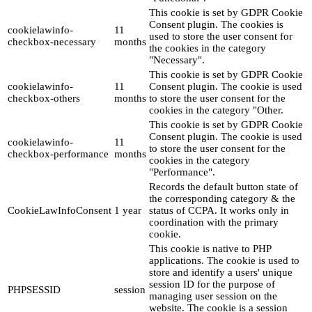
This cookie is set by GDPR Cookie
Consent plugin. The cookies is
cookielawinfo-
11
used to store the user consent for
checkbox-necessary
months
the cookies in the category
"Necessary".
This cookie is set by GDPR Cookie
cookielawinfo-
11
Consent plugin. The cookie is used
checkbox-others
months
to store the user consent for the
cookies in the category "Other.
This cookie is set by GDPR Cookie
Consent plugin. The cookie is used
cookielawinfo-
11
to store the user consent for the
checkbox-performance
months
cookies in the category
"Performance".
Records the default button state of
the corresponding category & the
CookieLawInfoConsent
1 year
status of CCPA. It works only in
coordination with the primary
cookie.
This cookie is native to PHP
applications. The cookie is used to
store and identify a users' unique
session ID for the purpose of
PHPSESSID
session
managing user session on the
website. The cookie is a session