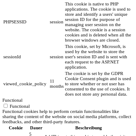
This cookie is native to PHP
applications. The cookie is used to
store and identify a users' unique
session ID for the purpose of
PHPSESSID
session
managing user session on the
website. The cookie is a session
cookies and is deleted when all the
browser windows are closed.
This cookie, set by Microsoft, is
used by the website to store the
sessionId
session
user's session ID and is sent with
each request to the ASP.NET
application.
The cookie is set by the GDPR
Cookie Consent plugin and is used
11
viewed_cookie_policy
to store whether or not user has
months
consented to the use of cookies. It
does not store any personal data.
Functional
Functional
Functional cookies help to perform certain functionalities like
sharing the content of the website on social media platforms, collect
feedbacks, and other third-party features.
Cookie
Dauer
Beschreibung
5