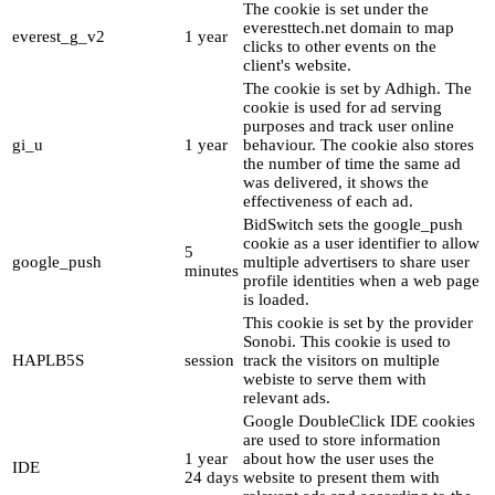
The cookie is set under the
everesttech.net domain to map
everest_g_v2
1 year
clicks to other events on the
client's website.
The cookie is set by Adhigh. The
cookie is used for ad serving
purposes and track user online
gi_u
1 year
behaviour. The cookie also stores
the number of time the same ad
was delivered, it shows the
effectiveness of each ad.
BidSwitch sets the google_push
cookie as a user identifier to allow
5
google_push
multiple advertisers to share user
minutes
profile identities when a web page
is loaded.
This cookie is set by the provider
Sonobi. This cookie is used to
HAPLB5S
session
track the visitors on multiple
webiste to serve them with
relevant ads.
Google DoubleClick IDE cookies
are used to store information
1 year
about how the user uses the
IDE
24 days
website to present them with