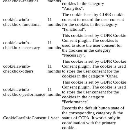
checkbox-analytics
months
cookies in the category
"Analytics".
The cookie is set by GDPR cookie
cookielawinfo-
11
consent to record the user consent
checkbox-functional
months
for the cookies in the category
"Functional".
This cookie is set by GDPR Cookie
Consent plugin. The cookies is
cookielawinfo-
11
used to store the user consent for
checkbox-necessary
months
the cookies in the category
"Necessary".
This cookie is set by GDPR Cookie
cookielawinfo-
11
Consent plugin. The cookie is used
checkbox-others
months
to store the user consent for the
cookies in the category "Other.
This cookie is set by GDPR Cookie
Consent plugin. The cookie is used
cookielawinfo-
11
to store the user consent for the
checkbox-performance
months
cookies in the category
"Performance".
Records the default button state of
the corresponding category & the
CookieLawInfoConsent
1 year
status of CCPA. It works only in
coordination with the primary
cookie.