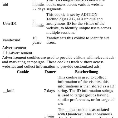
uid
months
tracks users across various website
27 days
segments.
This cookie is set by ADITION
Technologies AG, as a unique and
3
UserID1
anonymous ID for the visitor of the
months
website, to identify unique users across
multiple sessions.
10
Yandex sets this cookie to identify site
yandexuid
years
users.
Advertisement
Advertisement
Advertisement cookies are used to provide visitors with relevant ads
and marketing campaigns. These cookies track visitors across
websites and collect information to provide customized ads.
Cookie
Dauer
Beschreibung
This cookie is used to collect
information of the visitors, this
informations is then stored as a ID
__kuid
7 days
string. The ID information strings
is used to target groups having
similar preferences, or for targeted
ads.
The __qca cookie is associated
with Quantcast. This anonymous
1 year