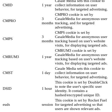
Casale Media sets this cookie to
CMID
1 year
collect information on user
behavior, for targeted advertising.
CMPRO cookie is set by
3
CasaleMedia for anonymous user
CMPRO
months
tracking, and for targeted
advertising.
CMPS cookie is set by
3
CasaleMedia for anonymous user
CMPS
months
tracking based on user's website
visits, for displaying targeted ads.
CMRUM3 cookie is set by
CasaleMedia for anonymous user
CMRUM3
1 year
tracking based on user's website
visits, for displaying targeted ads.
Casale Media sets this cookie to
CMST
1 day
collect information on user
behavior, for targeted advertising.
This cookie is set by DoubleClick
to note the user's specific user
DSID
1 hour
identity. It contains a
hashed/encrypted unique ID.
This cookie is set by Rocket Fuel
euds
session
for targeted advertising so that
users are shown relevant ads.