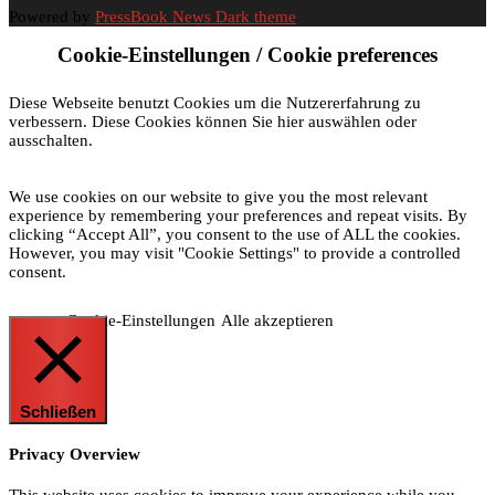
Powered by
PressBook News Dark theme
Cookie-Einstellungen / Cookie preferences
Diese Webseite benutzt Cookies um die Nutzererfahrung zu
verbessern. Diese Cookies können Sie hier auswählen oder
ausschalten.
We use cookies on our website to give you the most relevant
experience by remembering your preferences and repeat visits. By
clicking “Accept All”, you consent to the use of ALL the cookies.
However, you may visit "Cookie Settings" to provide a controlled
consent.
Cookie-Einstellungen
Alle akzeptieren
Schließen
Privacy Overview
This website uses cookies to improve your experience while you