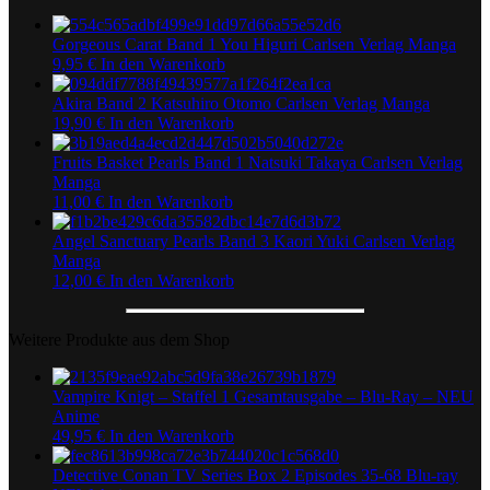
Gorgeous Carat Band 1 You Higuri Carlsen Verlag Manga
9,95
€
In den Warenkorb
Akira Band 2 Katsuhiro Otomo Carlsen Verlag Manga
19,90
€
In den Warenkorb
Fruits Basket Pearls Band 1 Natsuki Takaya Carlsen Verlag
Manga
11,00
€
In den Warenkorb
Angel Sanctuary Pearls Band 3 Kaori Yuki Carlsen Verlag
Manga
12,00
€
In den Warenkorb
Weitere Produkte aus dem Shop
Vampire Knigt – Staffel 1 Gesamtausgabe – Blu-Ray – NEU
Anime
49,95
€
In den Warenkorb
Detective Conan TV Series Box 2 Episodes 35-68 Blu-ray