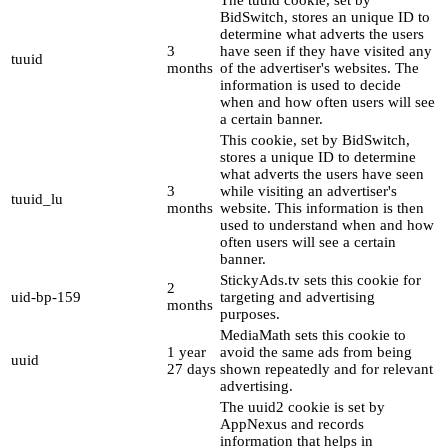
BidSwitch, stores an unique ID to
determine what adverts the users
3
have seen if they have visited any
tuuid
months
of the advertiser's websites. The
information is used to decide
when and how often users will see
a certain banner.
This cookie, set by BidSwitch,
stores a unique ID to determine
what adverts the users have seen
3
while visiting an advertiser's
tuuid_lu
months
website. This information is then
used to understand when and how
often users will see a certain
banner.
StickyAds.tv sets this cookie for
2
uid-bp-159
targeting and advertising
months
purposes.
MediaMath sets this cookie to
1 year
avoid the same ads from being
uuid
27 days
shown repeatedly and for relevant
advertising.
The uuid2 cookie is set by
AppNexus and records
information that helps in