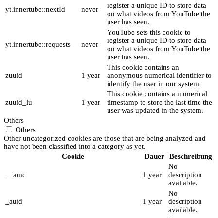
register a unique ID to store data
yt.innertube::nextId
never
on what videos from YouTube the
user has seen.
YouTube sets this cookie to
register a unique ID to store data
yt.innertube::requests
never
on what videos from YouTube the
user has seen.
This cookie contains an
zuuid
1 year
anonymous numerical identifier to
identify the user in our system.
This cookie contains a numerical
zuuid_lu
1 year
timestamp to store the last time the
user was updated in the system.
Others
Others
Other uncategorized cookies are those that are being analyzed and
have not been classified into a category as yet.
Cookie
Dauer
Beschreibung
No
__amc
1 year
description
available.
No
_auid
1 year
description
available.