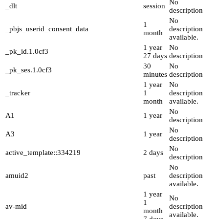
No
_dlt
session
description
No
1
_pbjs_userid_consent_data
description
month
available.
1 year
No
_pk_id.1.0cf3
27 days
description
30
No
_pk_ses.1.0cf3
minutes
description
1 year
No
_tracker
1
description
month
available.
No
A1
1 year
description
No
A3
1 year
description
No
active_template::334219
2 days
description
No
amuid2
past
description
available.
1 year
No
1
av-mid
description
month
available.
7 days