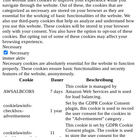
navigate through the website. Out of these, the cookies that are
categorized as necessary are stored on your browser as they are
essential for the working of basic functionalities of the website. We
also use third-party cookies that help us analyze and understand how
you use this website. These cookies will be stored in your browser
only with your consent. You also have the option to opt-out of these
cookies. But opting out of some of these cookies may affect your
browsing experience.
Necessary
Necessary
immer aktiv
Necessary cookies are absolutely essential for the website to function
properly. These cookies ensure basic functionalities and security
features of the website, anonymously.
Cookie
Dauer
Beschreibung
This cookie is managed by
AWSALBCORS
7 days
Amazon Web Services and is used
for load balancing.
Set by the GDPR Cookie Consent
cookielawinfo-
plugin, this cookie is used to record
checkbox-
1 year
the user consent for the cookies in
advertisement
the "Advertisement" category .
This cookie is set by GDPR Cookie
Consent plugin. The cookie is used
cookielawinfo-
11
to store the user consent for the