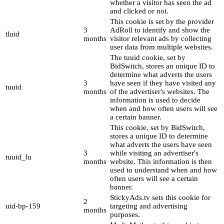
whether a visitor has seen the ad
and clicked or not.
This cookie is set by the provider
3
AdRoll to identify and show the
tluid
months
visitor relevant ads by collecting
user data from multiple websites.
The tuuid cookie, set by
BidSwitch, stores an unique ID to
determine what adverts the users
3
have seen if they have visited any
tuuid
months
of the advertiser's websites. The
information is used to decide
when and how often users will see
a certain banner.
This cookie, set by BidSwitch,
stores a unique ID to determine
what adverts the users have seen
3
while visiting an advertiser's
tuuid_lu
months
website. This information is then
used to understand when and how
often users will see a certain
banner.
StickyAds.tv sets this cookie for
2
uid-bp-159
targeting and advertising
months
purposes.