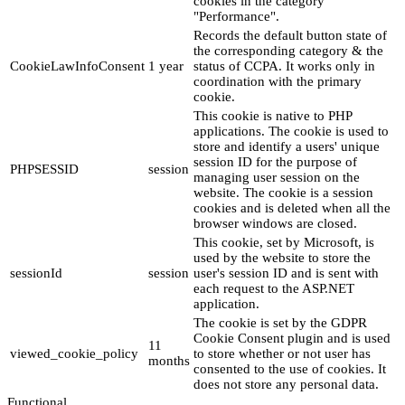
cookies in the category
"Performance".
Records the default button state of
the corresponding category & the
CookieLawInfoConsent
1 year
status of CCPA. It works only in
coordination with the primary
cookie.
This cookie is native to PHP
applications. The cookie is used to
store and identify a users' unique
session ID for the purpose of
PHPSESSID
session
managing user session on the
website. The cookie is a session
cookies and is deleted when all the
browser windows are closed.
This cookie, set by Microsoft, is
used by the website to store the
sessionId
session
user's session ID and is sent with
each request to the ASP.NET
application.
The cookie is set by the GDPR
Cookie Consent plugin and is used
11
viewed_cookie_policy
to store whether or not user has
months
consented to the use of cookies. It
does not store any personal data.
Functional