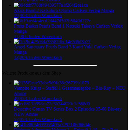
Akira Band 2 Katsuhiro Otomo Carlsen Verlag Manga
19,90
€
In den Warenkorb
Fruits Basket Pearls Band 1 Natsuki Takaya Carlsen Verlag
Manga
11,00
€
In den Warenkorb
Angel Sanctuary Pearls Band 3 Kaori Yuki Carlsen Verlag
Manga
12,00
€
In den Warenkorb
Weitere Produkte aus dem Shop
Vampire Knigt – Staffel 1 Gesamtausgabe – Blu-Ray – NEU
Anime
49,95
€
In den Warenkorb
Detective Conan TV Series Box 2 Episodes 35-68 Blu-ray
NEW Anime
57,05
€
In den Warenkorb
Digimon Adventure Volume 1 – Episodi 1-18 – Blu-Ray –