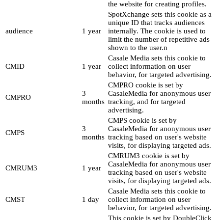
the website for creating profiles.
SpotXchange sets this cookie as a
unique ID that tracks audiences
audience
1 year
internally. The cookie is used to
limit the number of repetitive ads
shown to the user.n
Casale Media sets this cookie to
CMID
1 year
collect information on user
behavior, for targeted advertising.
CMPRO cookie is set by
3
CasaleMedia for anonymous user
CMPRO
months
tracking, and for targeted
advertising.
CMPS cookie is set by
3
CasaleMedia for anonymous user
CMPS
months
tracking based on user's website
visits, for displaying targeted ads.
CMRUM3 cookie is set by
CasaleMedia for anonymous user
CMRUM3
1 year
tracking based on user's website
visits, for displaying targeted ads.
Casale Media sets this cookie to
CMST
1 day
collect information on user
behavior, for targeted advertising.
This cookie is set by DoubleClick