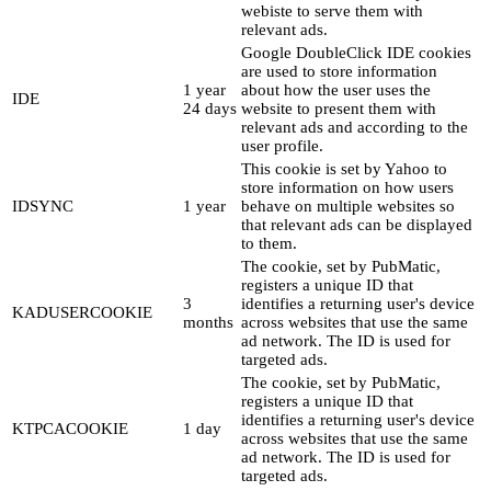
webiste to serve them with
relevant ads.
Google DoubleClick IDE cookies
are used to store information
1 year
about how the user uses the
IDE
24 days
website to present them with
relevant ads and according to the
user profile.
This cookie is set by Yahoo to
store information on how users
IDSYNC
1 year
behave on multiple websites so
that relevant ads can be displayed
to them.
The cookie, set by PubMatic,
registers a unique ID that
3
identifies a returning user's device
KADUSERCOOKIE
months
across websites that use the same
ad network. The ID is used for
targeted ads.
The cookie, set by PubMatic,
registers a unique ID that
identifies a returning user's device
KTPCACOOKIE
1 day
across websites that use the same
ad network. The ID is used for
targeted ads.