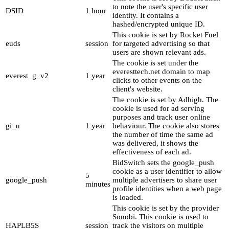
to note the user's specific user
DSID
1 hour
identity. It contains a
hashed/encrypted unique ID.
This cookie is set by Rocket Fuel
euds
session
for targeted advertising so that
users are shown relevant ads.
The cookie is set under the
everesttech.net domain to map
everest_g_v2
1 year
clicks to other events on the
client's website.
The cookie is set by Adhigh. The
cookie is used for ad serving
purposes and track user online
gi_u
1 year
behaviour. The cookie also stores
the number of time the same ad
was delivered, it shows the
effectiveness of each ad.
BidSwitch sets the google_push
cookie as a user identifier to allow
5
google_push
multiple advertisers to share user
minutes
profile identities when a web page
is loaded.
This cookie is set by the provider
Sonobi. This cookie is used to
HAPLB5S
session
track the visitors on multiple