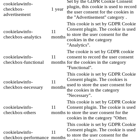
Set by the GDPR Cookie Consent
cookielawinfo-
plugin, this cookie is used to record
checkbox-
1 year
the user consent for the cookies in
advertisement
the "Advertisement" category .
This cookie is set by GDPR Cookie
Consent plugin. The cookie is used
cookielawinfo-
11
to store the user consent for the
checkbox-analytics
months
cookies in the category
"Analytics".
The cookie is set by GDPR cookie
cookielawinfo-
11
consent to record the user consent
checkbox-functional
months
for the cookies in the category
"Functional".
This cookie is set by GDPR Cookie
Consent plugin. The cookies is
cookielawinfo-
11
used to store the user consent for
checkbox-necessary
months
the cookies in the category
"Necessary".
This cookie is set by GDPR Cookie
cookielawinfo-
11
Consent plugin. The cookie is used
checkbox-others
months
to store the user consent for the
cookies in the category "Other.
This cookie is set by GDPR Cookie
Consent plugin. The cookie is used
cookielawinfo-
11
to store the user consent for the
checkbox-performance
months