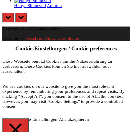
Hitoya Shinozaki
Autoren
prev
next
Copyright © 2026 Mangawelten.
Powered by
PressBook News Dark theme
Cookie-Einstellungen / Cookie preferences
Diese Webseite benutzt Cookies um die Nutzererfahrung zu
verbessern. Diese Cookies können Sie hier auswählen oder
ausschalten.
We use cookies on our website to give you the most relevant
experience by remembering your preferences and repeat visits. By
clicking “Accept All”, you consent to the use of ALL the cookies.
However, you may visit "Cookie Settings" to provide a controlled
consent.
Cookie-Einstellungen
Alle akzeptieren