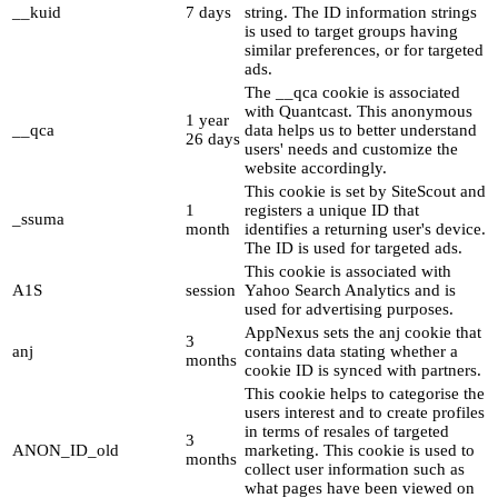
__kuid
7 days
string. The ID information strings
is used to target groups having
similar preferences, or for targeted
ads.
The __qca cookie is associated
with Quantcast. This anonymous
1 year
__qca
data helps us to better understand
26 days
users' needs and customize the
website accordingly.
This cookie is set by SiteScout and
1
registers a unique ID that
_ssuma
month
identifies a returning user's device.
The ID is used for targeted ads.
This cookie is associated with
A1S
session
Yahoo Search Analytics and is
used for advertising purposes.
AppNexus sets the anj cookie that
3
anj
contains data stating whether a
months
cookie ID is synced with partners.
This cookie helps to categorise the
users interest and to create profiles
in terms of resales of targeted
3
ANON_ID_old
marketing. This cookie is used to
months
collect user information such as
what pages have been viewed on