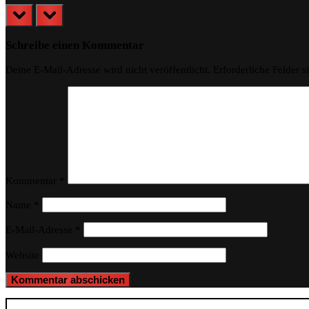
prev
next
Schreibe einen Kommentar
Deine E-Mail-Adresse wird nicht veröffentlicht.
Erforderliche Felder s
Kommentar
*
Name
*
E-Mail-Adresse
*
Website