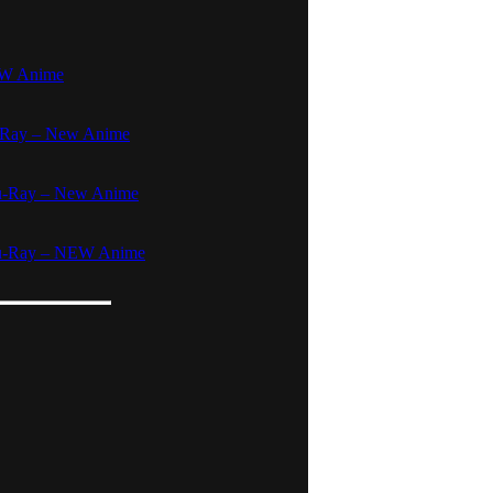
NEW Anime
u-Ray – New Anime
lu-Ray – New Anime
Blu-Ray – NEW Anime