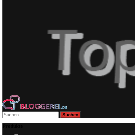
Suchen
nach:
Produkte