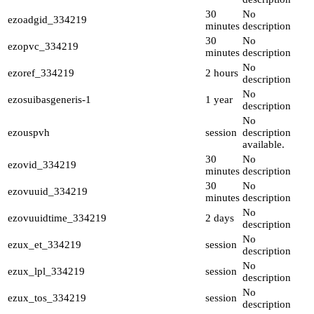
30
No
ezoadgid_334219
minutes
description
30
No
ezopvc_334219
minutes
description
No
ezoref_334219
2 hours
description
No
ezosuibasgeneris-1
1 year
description
No
ezouspvh
session
description
available.
30
No
ezovid_334219
minutes
description
30
No
ezovuuid_334219
minutes
description
No
ezovuuidtime_334219
2 days
description
No
ezux_et_334219
session
description
No
ezux_lpl_334219
session
description
No
ezux_tos_334219
session
description