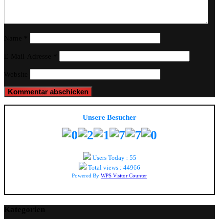
Name
*
E-Mail-Adresse
*
Website
Unsere Besucher
Users Today : 55
Total views : 44966
Powered By
WPS Visitor Counter
Kategorien