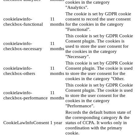
cookies in the category
"Analytics".
The cookie is set by GDPR cookie
cookielawinfo-
11
consent to record the user consent
checkbox-functional
months
for the cookies in the category
"Functional".
This cookie is set by GDPR Cookie
Consent plugin. The cookies is
cookielawinfo-
11
used to store the user consent for
checkbox-necessary
months
the cookies in the category
"Necessary".
This cookie is set by GDPR Cookie
cookielawinfo-
11
Consent plugin. The cookie is used
checkbox-others
months
to store the user consent for the
cookies in the category "Other.
This cookie is set by GDPR Cookie
Consent plugin. The cookie is used
cookielawinfo-
11
to store the user consent for the
checkbox-performance
months
cookies in the category
"Performance".
Records the default button state of
the corresponding category & the
CookieLawInfoConsent
1 year
status of CCPA. It works only in
coordination with the primary
cookie.