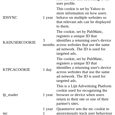
user profile.
This cookie is set by Yahoo to
store information on how users
IDSYNC
1 year
behave on multiple websites so
that relevant ads can be displayed
to them.
The cookie, set by PubMatic,
registers a unique ID that
3
identifies a returning user's device
KADUSERCOOKIE
months
across websites that use the same
ad network. The ID is used for
targeted ads.
The cookie, set by PubMatic,
registers a unique ID that
identifies a returning user's device
KTPCACOOKIE
1 day
across websites that use the same
ad network. The ID is used for
targeted ads.
This is a Lijit Advertising Platform
cookie used for recognizing the
ljt_reader
1 year
browser or device when users
return to their site or one of their
partner's sites.
1 year
Quantserve sets the mc cookie to
mc
1
anonymously track user behaviour