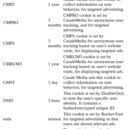
CMID
1 year
collect information on user
behavior, for targeted advertising.
CMPRO cookie is set by
3
CasaleMedia for anonymous user
CMPRO
months
tracking, and for targeted
advertising.
CMPS cookie is set by
3
CasaleMedia for anonymous user
CMPS
months
tracking based on user's website
visits, for displaying targeted ads.
CMRUM3 cookie is set by
CasaleMedia for anonymous user
CMRUM3
1 year
tracking based on user's website
visits, for displaying targeted ads.
Casale Media sets this cookie to
CMST
1 day
collect information on user
behavior, for targeted advertising.
This cookie is set by DoubleClick
to note the user's specific user
DSID
1 hour
identity. It contains a
hashed/encrypted unique ID.
This cookie is set by Rocket Fuel
euds
session
for targeted advertising so that
users are shown relevant ads.