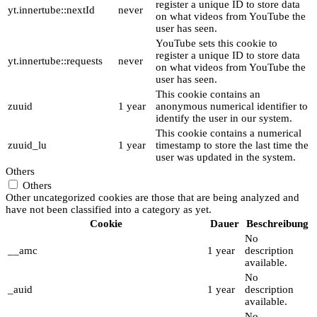
register a unique ID to store data
yt.innertube::nextId
never
on what videos from YouTube the
user has seen.
YouTube sets this cookie to
register a unique ID to store data
yt.innertube::requests
never
on what videos from YouTube the
user has seen.
This cookie contains an
zuuid
1 year
anonymous numerical identifier to
identify the user in our system.
This cookie contains a numerical
zuuid_lu
1 year
timestamp to store the last time the
user was updated in the system.
Others
Others
Other uncategorized cookies are those that are being analyzed and
have not been classified into a category as yet.
Cookie
Dauer
Beschreibung
No
__amc
1 year
description
available.
No
_auid
1 year
description
available.
No