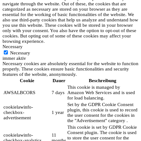
navigate through the website. Out of these, the cookies that are
categorized as necessary are stored on your browser as they are
essential for the working of basic functionalities of the website. We
also use third-party cookies that help us analyze and understand how
you use this website. These cookies will be stored in your browser
only with your consent. You also have the option to opt-out of these
cookies. But opting out of some of these cookies may affect your
browsing experience.
Necessary
Necessary
immer aktiv
Necessary cookies are absolutely essential for the website to function
properly. These cookies ensure basic functionalities and security
features of the website, anonymously.
Cookie
Dauer
Beschreibung
This cookie is managed by
AWSALBCORS
7 days
Amazon Web Services and is used
for load balancing.
Set by the GDPR Cookie Consent
cookielawinfo-
plugin, this cookie is used to record
checkbox-
1 year
the user consent for the cookies in
advertisement
the "Advertisement" category .
This cookie is set by GDPR Cookie
Consent plugin. The cookie is used
cookielawinfo-
11
to store the user consent for the
checkbox-analytics
months