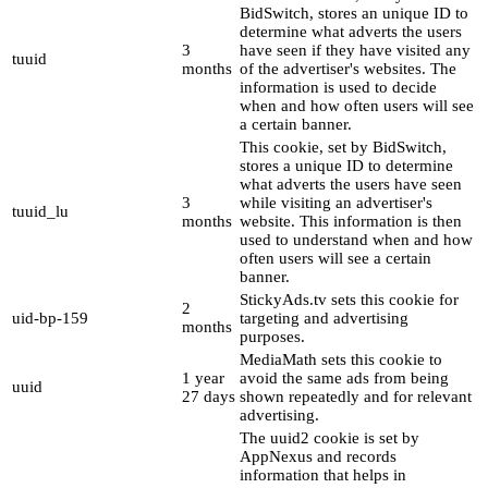
BidSwitch, stores an unique ID to
determine what adverts the users
3
have seen if they have visited any
tuuid
months
of the advertiser's websites. The
information is used to decide
when and how often users will see
a certain banner.
This cookie, set by BidSwitch,
stores a unique ID to determine
what adverts the users have seen
3
while visiting an advertiser's
tuuid_lu
months
website. This information is then
used to understand when and how
often users will see a certain
banner.
StickyAds.tv sets this cookie for
2
uid-bp-159
targeting and advertising
months
purposes.
MediaMath sets this cookie to
1 year
avoid the same ads from being
uuid
27 days
shown repeatedly and for relevant
advertising.
The uuid2 cookie is set by
AppNexus and records
information that helps in