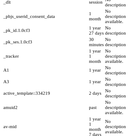
_dlt
session
description
No
1
_pbjs_userid_consent_data
description
month
available.
1 year
No
_pk_id.1.0cf3
27 days
description
30
No
_pk_ses.1.0cf3
minutes
description
1 year
No
_tracker
1
description
month
available.
No
A1
1 year
description
No
A3
1 year
description
No
active_template::334219
2 days
description
No
amuid2
past
description
available.
1 year
No
1
av-mid
description
month
available.
7 days