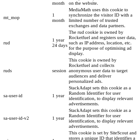
month
on the website.
MediaMath uses this cookie to
1
synchronize the visitor ID with a
mt_mop
month
limited number of trusted
exchanges and data partners.
The rud cookie is owned by
Rocketfuel and registers user data,
1 year
rud
such as IP address, location, etc.
24 days
for the purpose of optimising ad
display.
This cookie is owned by
Rocketfuel and collects
ruds
session
anonymous user data to target
audiences and deliver
personalized ads.
StackAdapt sets this cookie as a
Random Identifier for user
sa-user-id
1 year
identification, to display relevant
advertisements.
StackAdapt sets this cookie as a
Random Identifier for user
sa-user-id-v2
1 year
identification, to display relevant
advertisements.
This cookie is set by SiteScout and
stores a unique ID that identifies a