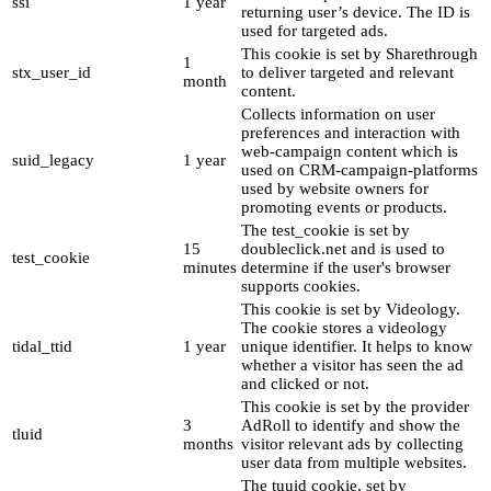
ssi
1 year
returning user’s device. The ID is
used for targeted ads.
This cookie is set by Sharethrough
1
stx_user_id
to deliver targeted and relevant
month
content.
Collects information on user
preferences and interaction with
web-campaign content which is
suid_legacy
1 year
used on CRM-campaign-platforms
used by website owners for
promoting events or products.
The test_cookie is set by
15
doubleclick.net and is used to
test_cookie
minutes
determine if the user's browser
supports cookies.
This cookie is set by Videology.
The cookie stores a videology
tidal_ttid
1 year
unique identifier. It helps to know
whether a visitor has seen the ad
and clicked or not.
This cookie is set by the provider
3
AdRoll to identify and show the
tluid
months
visitor relevant ads by collecting
user data from multiple websites.
The tuuid cookie, set by