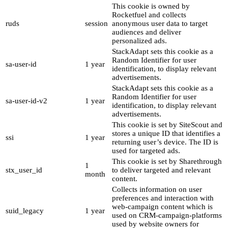
This cookie is owned by
Rocketfuel and collects
ruds
session
anonymous user data to target
audiences and deliver
personalized ads.
StackAdapt sets this cookie as a
Random Identifier for user
sa-user-id
1 year
identification, to display relevant
advertisements.
StackAdapt sets this cookie as a
Random Identifier for user
sa-user-id-v2
1 year
identification, to display relevant
advertisements.
This cookie is set by SiteScout and
stores a unique ID that identifies a
ssi
1 year
returning user’s device. The ID is
used for targeted ads.
This cookie is set by Sharethrough
1
stx_user_id
to deliver targeted and relevant
month
content.
Collects information on user
preferences and interaction with
web-campaign content which is
suid_legacy
1 year
used on CRM-campaign-platforms
used by website owners for