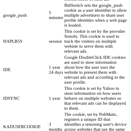
BidSwitch sets the google_push
cookie as a user identifier to allow
5
google_push
multiple advertisers to share user
minutes
profile identities when a web page
is loaded.
This cookie is set by the provider
Sonobi. This cookie is used to
HAPLB5S
session
track the visitors on multiple
webiste to serve them with
relevant ads.
Google DoubleClick IDE cookies
are used to store information
1 year
about how the user uses the
IDE
24 days
website to present them with
relevant ads and according to the
user profile.
This cookie is set by Yahoo to
store information on how users
IDSYNC
1 year
behave on multiple websites so
that relevant ads can be displayed
to them.
The cookie, set by PubMatic,
registers a unique ID that
3
identifies a returning user's device
KADUSERCOOKIE
months
across websites that use the same