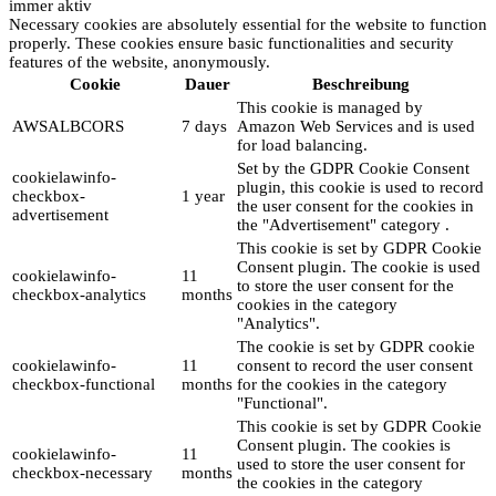
immer aktiv
Necessary cookies are absolutely essential for the website to function
properly. These cookies ensure basic functionalities and security
features of the website, anonymously.
Cookie
Dauer
Beschreibung
This cookie is managed by
AWSALBCORS
7 days
Amazon Web Services and is used
for load balancing.
Set by the GDPR Cookie Consent
cookielawinfo-
plugin, this cookie is used to record
checkbox-
1 year
the user consent for the cookies in
advertisement
the "Advertisement" category .
This cookie is set by GDPR Cookie
Consent plugin. The cookie is used
cookielawinfo-
11
to store the user consent for the
checkbox-analytics
months
cookies in the category
"Analytics".
The cookie is set by GDPR cookie
cookielawinfo-
11
consent to record the user consent
checkbox-functional
months
for the cookies in the category
"Functional".
This cookie is set by GDPR Cookie
Consent plugin. The cookies is
cookielawinfo-
11
used to store the user consent for
checkbox-necessary
months
the cookies in the category