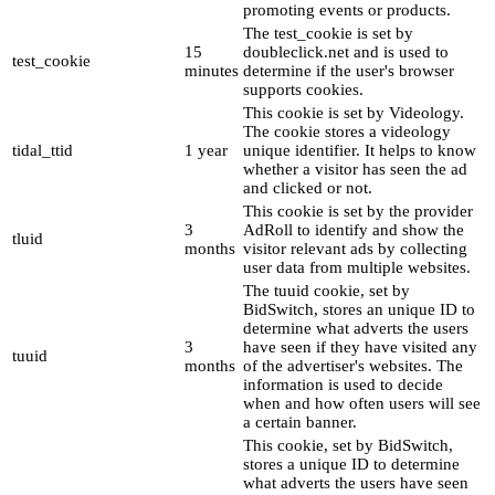
promoting events or products.
The test_cookie is set by
15
doubleclick.net and is used to
test_cookie
minutes
determine if the user's browser
supports cookies.
This cookie is set by Videology.
The cookie stores a videology
tidal_ttid
1 year
unique identifier. It helps to know
whether a visitor has seen the ad
and clicked or not.
This cookie is set by the provider
3
AdRoll to identify and show the
tluid
months
visitor relevant ads by collecting
user data from multiple websites.
The tuuid cookie, set by
BidSwitch, stores an unique ID to
determine what adverts the users
3
have seen if they have visited any
tuuid
months
of the advertiser's websites. The
information is used to decide
when and how often users will see
a certain banner.
This cookie, set by BidSwitch,
stores a unique ID to determine
what adverts the users have seen