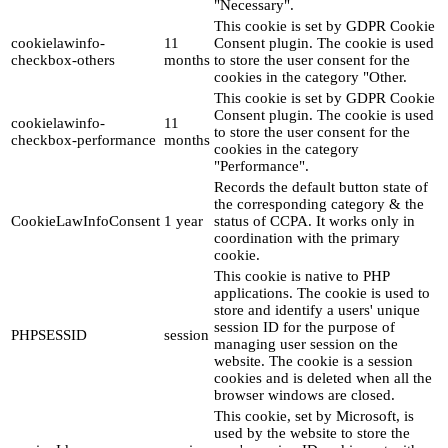
"Necessary".
This cookie is set by GDPR Cookie
cookielawinfo-
11
Consent plugin. The cookie is used
checkbox-others
months
to store the user consent for the
cookies in the category "Other.
This cookie is set by GDPR Cookie
Consent plugin. The cookie is used
cookielawinfo-
11
to store the user consent for the
checkbox-performance
months
cookies in the category
"Performance".
Records the default button state of
the corresponding category & the
CookieLawInfoConsent
1 year
status of CCPA. It works only in
coordination with the primary
cookie.
This cookie is native to PHP
applications. The cookie is used to
store and identify a users' unique
session ID for the purpose of
PHPSESSID
session
managing user session on the
website. The cookie is a session
cookies and is deleted when all the
browser windows are closed.
This cookie, set by Microsoft, is
used by the website to store the