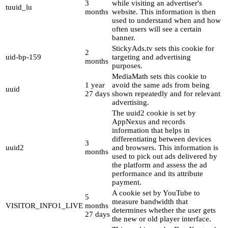
3
while visiting an advertiser's
tuuid_lu
months
website. This information is then
used to understand when and how
often users will see a certain
banner.
StickyAds.tv sets this cookie for
2
uid-bp-159
targeting and advertising
months
purposes.
MediaMath sets this cookie to
1 year
avoid the same ads from being
uuid
27 days
shown repeatedly and for relevant
advertising.
The uuid2 cookie is set by
AppNexus and records
information that helps in
differentiating between devices
3
uuid2
and browsers. This information is
months
used to pick out ads delivered by
the platform and assess the ad
performance and its attribute
payment.
A cookie set by YouTube to
5
measure bandwidth that
VISITOR_INFO1_LIVE
months
determines whether the user gets
27 days
the new or old player interface.