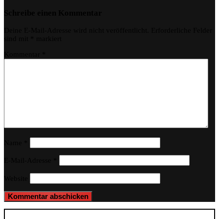
Schreibe einen Kommentar
Deine E-Mail-Adresse wird nicht veröffentlicht.
Erforderliche Felder
sind mit
*
markiert
Kommentar
*
Name
*
E-Mail-Adresse
*
Website