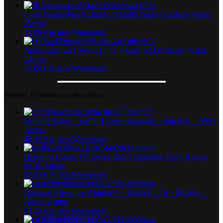
Fruits Basket Pearls Band 1 Natsuki Takaya Carlsen Verlag
Manga
11,00
€
In den Warenkorb
Angel Sanctuary Pearls Band 3 Kaori Yuki Carlsen Verlag
Manga
12,00
€
In den Warenkorb
Weitere Produkte aus dem Shop
Vampire Knigt – Staffel 1 Gesamtausgabe – Blu-Ray – NEU
Anime
49,95
€
In den Warenkorb
Detective Conan TV Series Box 2 Episodes 35-68 Blu-ray
NEW Anime
57,05
€
In den Warenkorb
Digimon Adventure Volume 1 – Episodi 1-18 – Blu-Ray –
Nuovo Anime
51,25
€
In den Warenkorb