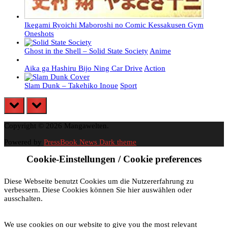
Ikegami Ryoichi Maboroshi no Comic Kessakusen Gym
Oneshots
Ghost in the Shell – Solid State Society
Anime
Aika ga Hashiru Bijo Ning Car Drive
Action
Slam Dunk – Takehiko Inoue
Sport
prev
next
Copyright © 2026 Mangawelten.
Powered by
PressBook News Dark theme
Cookie-Einstellungen / Cookie preferences
Diese Webseite benutzt Cookies um die Nutzererfahrung zu
verbessern. Diese Cookies können Sie hier auswählen oder
ausschalten.
We use cookies on our website to give you the most relevant