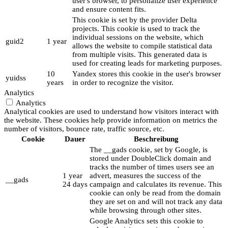
user's browser, to personalize user experience
and ensure content fits.
This cookie is set by the provider Delta
projects. This cookie is used to track the
individual sessions on the website, which
guid2
1 year
allows the website to compile statistical data
from multiple visits. This generated data is
used for creating leads for marketing purposes.
10
Yandex stores this cookie in the user's browser
yuidss
years
in order to recognize the visitor.
Analytics
Analytics
Analytical cookies are used to understand how visitors interact with
the website. These cookies help provide information on metrics the
number of visitors, bounce rate, traffic source, etc.
Cookie
Dauer
Beschreibung
The __gads cookie, set by Google, is
stored under DoubleClick domain and
tracks the number of times users see an
1 year
advert, measures the success of the
__gads
24 days
campaign and calculates its revenue. This
cookie can only be read from the domain
they are set on and will not track any data
while browsing through other sites.
Google Analytics sets this cookie to