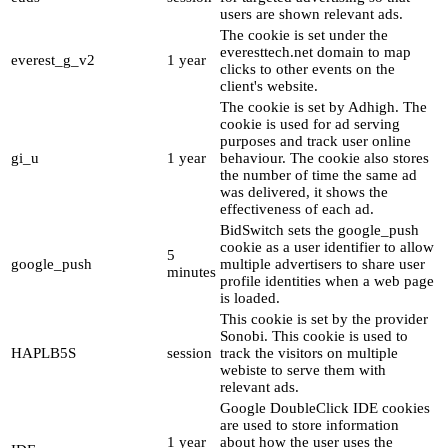
users are shown relevant ads.
The cookie is set under the
everesttech.net domain to map
everest_g_v2
1 year
clicks to other events on the
client's website.
The cookie is set by Adhigh. The
cookie is used for ad serving
purposes and track user online
gi_u
1 year
behaviour. The cookie also stores
the number of time the same ad
was delivered, it shows the
effectiveness of each ad.
BidSwitch sets the google_push
cookie as a user identifier to allow
5
google_push
multiple advertisers to share user
minutes
profile identities when a web page
is loaded.
This cookie is set by the provider
Sonobi. This cookie is used to
HAPLB5S
session
track the visitors on multiple
webiste to serve them with
relevant ads.
Google DoubleClick IDE cookies
are used to store information
1 year
about how the user uses the