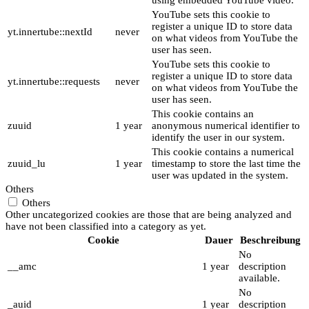
YouTube sets this cookie to
register a unique ID to store data
yt.innertube::nextId
never
on what videos from YouTube the
user has seen.
YouTube sets this cookie to
register a unique ID to store data
yt.innertube::requests
never
on what videos from YouTube the
user has seen.
This cookie contains an
zuuid
1 year
anonymous numerical identifier to
identify the user in our system.
This cookie contains a numerical
zuuid_lu
1 year
timestamp to store the last time the
user was updated in the system.
Others
Others
Other uncategorized cookies are those that are being analyzed and
have not been classified into a category as yet.
Cookie
Dauer
Beschreibung
No
__amc
1 year
description
available.
No
_auid
1 year
description