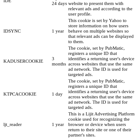
IDE
24 days
website to present them with
relevant ads and according to the
user profile.
This cookie is set by Yahoo to
store information on how users
IDSYNC
1 year
behave on multiple websites so
that relevant ads can be displayed
to them.
The cookie, set by PubMatic,
registers a unique ID that
3
identifies a returning user's device
KADUSERCOOKIE
months
across websites that use the same
ad network. The ID is used for
targeted ads.
The cookie, set by PubMatic,
registers a unique ID that
identifies a returning user's device
KTPCACOOKIE
1 day
across websites that use the same
ad network. The ID is used for
targeted ads.
This is a Lijit Advertising Platform
cookie used for recognizing the
ljt_reader
1 year
browser or device when users
return to their site or one of their
partner's sites.