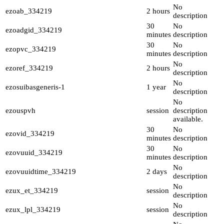
No
ezoab_334219
2 hours
description
30
No
ezoadgid_334219
minutes
description
30
No
ezopvc_334219
minutes
description
No
ezoref_334219
2 hours
description
No
ezosuibasgeneris-1
1 year
description
No
ezouspvh
session
description
available.
30
No
ezovid_334219
minutes
description
30
No
ezovuuid_334219
minutes
description
No
ezovuuidtime_334219
2 days
description
No
ezux_et_334219
session
description
No
ezux_lpl_334219
session
description