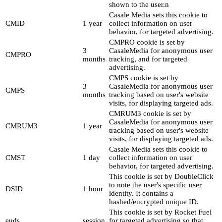
shown to the user.n
Casale Media sets this cookie to
CMID
1 year
collect information on user
behavior, for targeted advertising.
CMPRO cookie is set by
3
CasaleMedia for anonymous user
CMPRO
months
tracking, and for targeted
advertising.
CMPS cookie is set by
3
CasaleMedia for anonymous user
CMPS
months
tracking based on user's website
visits, for displaying targeted ads.
CMRUM3 cookie is set by
CasaleMedia for anonymous user
CMRUM3
1 year
tracking based on user's website
visits, for displaying targeted ads.
Casale Media sets this cookie to
CMST
1 day
collect information on user
behavior, for targeted advertising.
This cookie is set by DoubleClick
to note the user's specific user
DSID
1 hour
identity. It contains a
hashed/encrypted unique ID.
This cookie is set by Rocket Fuel
euds
session
for targeted advertising so that