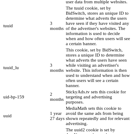
user data from multiple websites.
The tuuid cookie, set by
BidSwitch, stores an unique ID to
determine what adverts the users
3
have seen if they have visited any
tuuid
months
of the advertiser's websites. The
information is used to decide
when and how often users will see
a certain banner.
This cookie, set by BidSwitch,
stores a unique ID to determine
what adverts the users have seen
3
while visiting an advertiser's
tuuid_lu
months
website. This information is then
used to understand when and how
often users will see a certain
banner.
StickyAds.tv sets this cookie for
2
uid-bp-159
targeting and advertising
months
purposes.
MediaMath sets this cookie to
1 year
avoid the same ads from being
uuid
27 days
shown repeatedly and for relevant
advertising.
The uuid2 cookie is set by