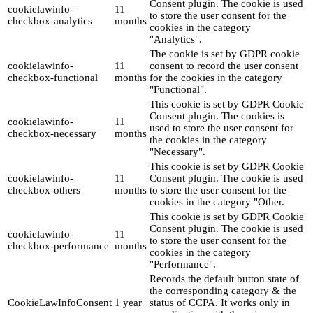
Consent plugin. The cookie is used
cookielawinfo-
11
to store the user consent for the
checkbox-analytics
months
cookies in the category
"Analytics".
The cookie is set by GDPR cookie
cookielawinfo-
11
consent to record the user consent
checkbox-functional
months
for the cookies in the category
"Functional".
This cookie is set by GDPR Cookie
Consent plugin. The cookies is
cookielawinfo-
11
used to store the user consent for
checkbox-necessary
months
the cookies in the category
"Necessary".
This cookie is set by GDPR Cookie
cookielawinfo-
11
Consent plugin. The cookie is used
checkbox-others
months
to store the user consent for the
cookies in the category "Other.
This cookie is set by GDPR Cookie
Consent plugin. The cookie is used
cookielawinfo-
11
to store the user consent for the
checkbox-performance
months
cookies in the category
"Performance".
Records the default button state of
the corresponding category & the
CookieLawInfoConsent
1 year
status of CCPA. It works only in