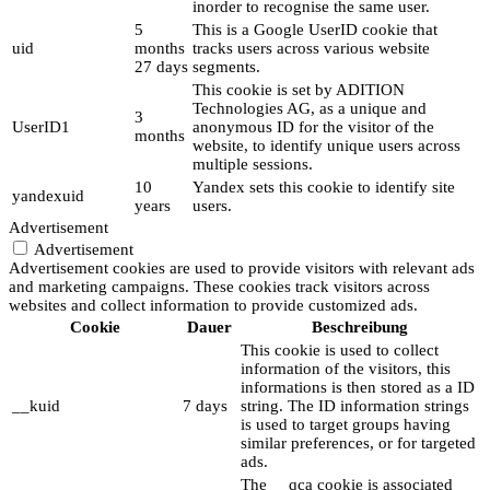
inorder to recognise the same user.
5
This is a Google UserID cookie that
uid
months
tracks users across various website
27 days
segments.
This cookie is set by ADITION
Technologies AG, as a unique and
3
UserID1
anonymous ID for the visitor of the
months
website, to identify unique users across
multiple sessions.
10
Yandex sets this cookie to identify site
yandexuid
years
users.
Advertisement
Advertisement
Advertisement cookies are used to provide visitors with relevant ads
and marketing campaigns. These cookies track visitors across
websites and collect information to provide customized ads.
Cookie
Dauer
Beschreibung
This cookie is used to collect
information of the visitors, this
informations is then stored as a ID
__kuid
7 days
string. The ID information strings
is used to target groups having
similar preferences, or for targeted
ads.
The __qca cookie is associated