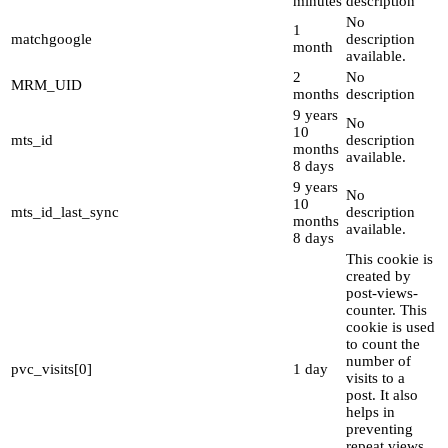
minutes
description
No
1
matchgoogle
description
month
available.
2
No
MRM_UID
months
description
9 years
No
10
mts_id
description
months
available.
8 days
9 years
No
10
mts_id_last_sync
description
months
available.
8 days
This cookie is
created by
post-views-
counter. This
cookie is used
to count the
number of
pvc_visits[0]
1 day
visits to a
post. It also
helps in
preventing
repeat views