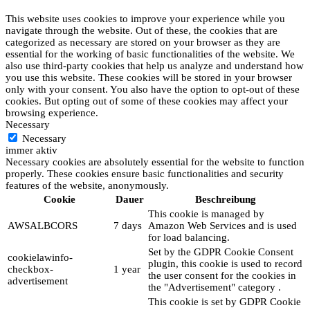
This website uses cookies to improve your experience while you
navigate through the website. Out of these, the cookies that are
categorized as necessary are stored on your browser as they are
essential for the working of basic functionalities of the website. We
also use third-party cookies that help us analyze and understand how
you use this website. These cookies will be stored in your browser
only with your consent. You also have the option to opt-out of these
cookies. But opting out of some of these cookies may affect your
browsing experience.
Necessary
Necessary
immer aktiv
Necessary cookies are absolutely essential for the website to function
properly. These cookies ensure basic functionalities and security
features of the website, anonymously.
Cookie
Dauer
Beschreibung
This cookie is managed by
AWSALBCORS
7 days
Amazon Web Services and is used
for load balancing.
Set by the GDPR Cookie Consent
cookielawinfo-
plugin, this cookie is used to record
checkbox-
1 year
the user consent for the cookies in
advertisement
the "Advertisement" category .
This cookie is set by GDPR Cookie