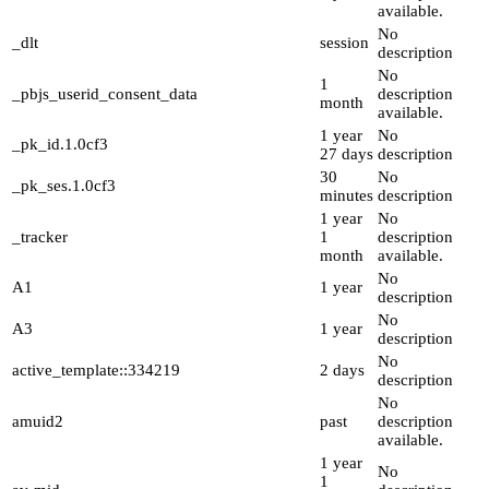
available.
No
_dlt
session
description
No
1
_pbjs_userid_consent_data
description
month
available.
1 year
No
_pk_id.1.0cf3
27 days
description
30
No
_pk_ses.1.0cf3
minutes
description
1 year
No
_tracker
1
description
month
available.
No
A1
1 year
description
No
A3
1 year
description
No
active_template::334219
2 days
description
No
amuid2
past
description
available.
1 year
No
1