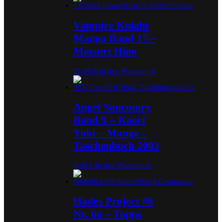
Vampire Knight
Manga Band 17 –
Matsuri Hino
25,00
€
In den Warenkorb
Angel Sanctuary
Band 9 – Kaori
Yuki – Manga –
Taschenbuch 2003
3,00
€
In den Warenkorb
Hades Project #6
Nr. 66 – Topps