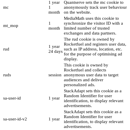
1 year
Quantserve sets the mc cookie to
mc
1
anonymously track user behaviour
month
on the website.
MediaMath uses this cookie to
1
synchronize the visitor ID with a
mt_mop
month
limited number of trusted
exchanges and data partners.
The rud cookie is owned by
Rocketfuel and registers user data,
1 year
rud
such as IP address, location, etc.
24 days
for the purpose of optimising ad
display.
This cookie is owned by
Rocketfuel and collects
ruds
session
anonymous user data to target
audiences and deliver
personalized ads.
StackAdapt sets this cookie as a
Random Identifier for user
sa-user-id
1 year
identification, to display relevant
advertisements.
StackAdapt sets this cookie as a
Random Identifier for user
sa-user-id-v2
1 year
identification, to display relevant
advertisements.