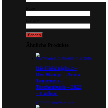
Name
*
E-Mail
*
Ähnliche Produkte
Die Eiskönigin 2 –
Der Manga – Arina
Tanemura –
Taschenbuch – 2022
– Carlsen
10,00
€
In den Warenkorb