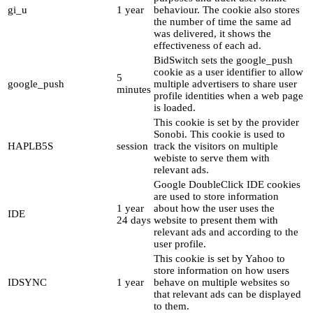
gi_u
1 year
behaviour. The cookie also stores
the number of time the same ad
was delivered, it shows the
effectiveness of each ad.
BidSwitch sets the google_push
cookie as a user identifier to allow
5
google_push
multiple advertisers to share user
minutes
profile identities when a web page
is loaded.
This cookie is set by the provider
Sonobi. This cookie is used to
HAPLB5S
session
track the visitors on multiple
webiste to serve them with
relevant ads.
Google DoubleClick IDE cookies
are used to store information
1 year
about how the user uses the
IDE
24 days
website to present them with
relevant ads and according to the
user profile.
This cookie is set by Yahoo to
store information on how users
IDSYNC
1 year
behave on multiple websites so
that relevant ads can be displayed
to them.