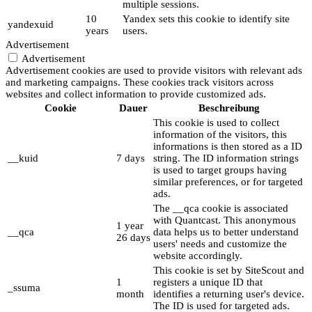
multiple sessions.
10
Yandex sets this cookie to identify site
yandexuid
years
users.
Advertisement
Advertisement
Advertisement cookies are used to provide visitors with relevant ads
and marketing campaigns. These cookies track visitors across
websites and collect information to provide customized ads.
Cookie
Dauer
Beschreibung
This cookie is used to collect
information of the visitors, this
informations is then stored as a ID
__kuid
7 days
string. The ID information strings
is used to target groups having
similar preferences, or for targeted
ads.
The __qca cookie is associated
with Quantcast. This anonymous
1 year
__qca
data helps us to better understand
26 days
users' needs and customize the
website accordingly.
This cookie is set by SiteScout and
1
registers a unique ID that
_ssuma
month
identifies a returning user's device.
The ID is used for targeted ads.