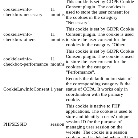
This cookie is set by GDPR Cookie
Consent plugin. The cookies is
cookielawinfo-
11
used to store the user consent for
checkbox-necessary
months
the cookies in the category
"Necessary".
This cookie is set by GDPR Cookie
cookielawinfo-
11
Consent plugin. The cookie is used
checkbox-others
months
to store the user consent for the
cookies in the category "Other.
This cookie is set by GDPR Cookie
Consent plugin. The cookie is used
cookielawinfo-
11
to store the user consent for the
checkbox-performance
months
cookies in the category
"Performance".
Records the default button state of
the corresponding category & the
CookieLawInfoConsent
1 year
status of CCPA. It works only in
coordination with the primary
cookie.
This cookie is native to PHP
applications. The cookie is used to
store and identify a users' unique
session ID for the purpose of
PHPSESSID
session
managing user session on the
website. The cookie is a session
cookies and is deleted when all the