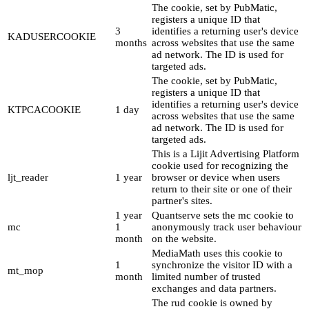
The cookie, set by PubMatic,
registers a unique ID that
3
identifies a returning user's device
KADUSERCOOKIE
months
across websites that use the same
ad network. The ID is used for
targeted ads.
The cookie, set by PubMatic,
registers a unique ID that
identifies a returning user's device
KTPCACOOKIE
1 day
across websites that use the same
ad network. The ID is used for
targeted ads.
This is a Lijit Advertising Platform
cookie used for recognizing the
ljt_reader
1 year
browser or device when users
return to their site or one of their
partner's sites.
1 year
Quantserve sets the mc cookie to
mc
1
anonymously track user behaviour
month
on the website.
MediaMath uses this cookie to
1
synchronize the visitor ID with a
mt_mop
month
limited number of trusted
exchanges and data partners.
The rud cookie is owned by