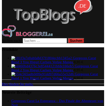
Suchen nach:
Produkte
Gorgeous Carat
Band 3 You Higuri Carlsen Verlag Manga
8,95
€
Gorgeous Carat
Band 2 You Higuri Carlsen Verlag Manga
8,95
€
Gorgeous Carat
Band 1 You Higuri Carlsen Verlag Manga
9,95
€
Hier finden Sie mehr.
Neueste Beiträge
Gorgeous Carat La Esperanza – Das Finale der Abenteuer von
Noir