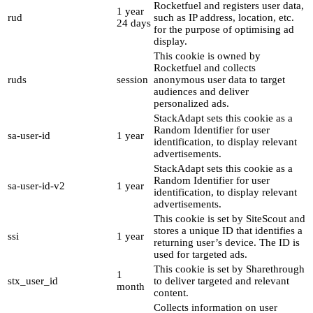
Rocketfuel and registers user data,
1 year
rud
such as IP address, location, etc.
24 days
for the purpose of optimising ad
display.
This cookie is owned by
Rocketfuel and collects
ruds
session
anonymous user data to target
audiences and deliver
personalized ads.
StackAdapt sets this cookie as a
Random Identifier for user
sa-user-id
1 year
identification, to display relevant
advertisements.
StackAdapt sets this cookie as a
Random Identifier for user
sa-user-id-v2
1 year
identification, to display relevant
advertisements.
This cookie is set by SiteScout and
stores a unique ID that identifies a
ssi
1 year
returning user’s device. The ID is
used for targeted ads.
This cookie is set by Sharethrough
1
stx_user_id
to deliver targeted and relevant
month
content.
Collects information on user