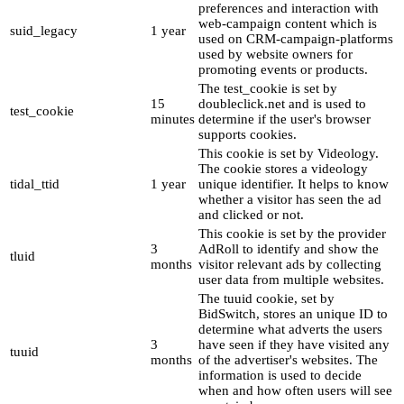
preferences and interaction with
web-campaign content which is
suid_legacy
1 year
used on CRM-campaign-platforms
used by website owners for
promoting events or products.
The test_cookie is set by
15
doubleclick.net and is used to
test_cookie
minutes
determine if the user's browser
supports cookies.
This cookie is set by Videology.
The cookie stores a videology
tidal_ttid
1 year
unique identifier. It helps to know
whether a visitor has seen the ad
and clicked or not.
This cookie is set by the provider
3
AdRoll to identify and show the
tluid
months
visitor relevant ads by collecting
user data from multiple websites.
The tuuid cookie, set by
BidSwitch, stores an unique ID to
determine what adverts the users
3
have seen if they have visited any
tuuid
months
of the advertiser's websites. The
information is used to decide
when and how often users will see