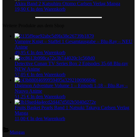
Akira Band 2 Katsuhiro Otomo Carlsen Verlag Manga
19,90
€
In den Warenkorb
Weitere Produkte aus dem Shop
Vampire Knigt – Staffel 1 Gesamtausgabe – Blu-Ray – NEU
Anime
49,95
€
In den Warenkorb
Detective Conan TV Series Box 2 Episodes 35-68 Blu-ray
NEW Anime
57,05
€
In den Warenkorb
Digimon Adventure Volume 1 – Episodi 1-18 – Blu-Ray –
Nuovo Anime
51,25
€
In den Warenkorb
Fruits Basket Pearls Band 1 Natsuki Takaya Carlsen Verlag
Manga
11,00
€
In den Warenkorb
Mangas