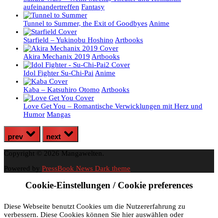
aufeinandertreffen
Fantasy
Tunnel to Summer, the Exit of Goodbyes
Anime
Starfield – Yukinobu Hoshino
Artbooks
Akira Mechanix 2019
Artbooks
Idol Fighter Su-Chi-Pai
Anime
Kaba – Katsuhiro Otomo
Artbooks
Love Get You – Romantische Verwicklungen mit Herz und
Humor
Mangas
prev
next
Copyright © 2026 Mangawelten.
Powered by
PressBook News Dark theme
Cookie-Einstellungen / Cookie preferences
Diese Webseite benutzt Cookies um die Nutzererfahrung zu
verbessern. Diese Cookies können Sie hier auswählen oder