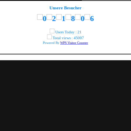
Unsere Besucher
Users Today : 21
Total views : 45007
Powered By
WPS Visitor Counter