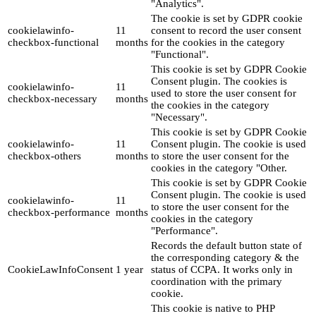
"Analytics".
The cookie is set by GDPR cookie
cookielawinfo-
11
consent to record the user consent
checkbox-functional
months
for the cookies in the category
"Functional".
This cookie is set by GDPR Cookie
Consent plugin. The cookies is
cookielawinfo-
11
used to store the user consent for
checkbox-necessary
months
the cookies in the category
"Necessary".
This cookie is set by GDPR Cookie
cookielawinfo-
11
Consent plugin. The cookie is used
checkbox-others
months
to store the user consent for the
cookies in the category "Other.
This cookie is set by GDPR Cookie
Consent plugin. The cookie is used
cookielawinfo-
11
to store the user consent for the
checkbox-performance
months
cookies in the category
"Performance".
Records the default button state of
the corresponding category & the
CookieLawInfoConsent
1 year
status of CCPA. It works only in
coordination with the primary
cookie.
This cookie is native to PHP