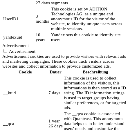
27 days
segments.
This cookie is set by ADITION
Technologies AG, as a unique and
3
UserID1
anonymous ID for the visitor of the
months
website, to identify unique users across
multiple sessions.
10
Yandex sets this cookie to identify site
yandexuid
years
users.
Advertisement
Advertisement
Advertisement cookies are used to provide visitors with relevant ads
and marketing campaigns. These cookies track visitors across
websites and collect information to provide customized ads.
Cookie
Dauer
Beschreibung
This cookie is used to collect
information of the visitors, this
informations is then stored as a ID
__kuid
7 days
string. The ID information strings
is used to target groups having
similar preferences, or for targeted
ads.
The __qca cookie is associated
with Quantcast. This anonymous
1 year
__qca
data helps us to better understand
26 days
users' needs and customize the