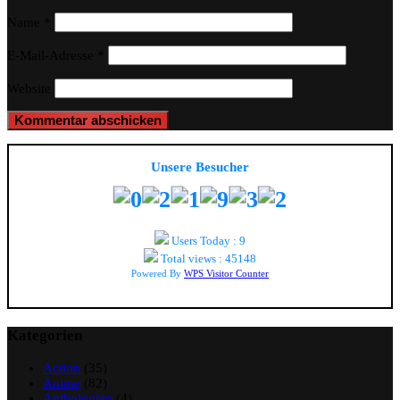
Name
*
E-Mail-Adresse
*
Website
Unsere Besucher
Users Today : 9
Total views : 45148
Powered By
WPS Visitor Counter
Kategorien
Action
(35)
Anime
(82)
Anthologien
(4)