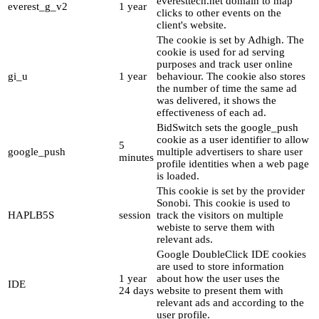
everesttech.net domain to map
everest_g_v2
1 year
clicks to other events on the
client's website.
The cookie is set by Adhigh. The
cookie is used for ad serving
purposes and track user online
gi_u
1 year
behaviour. The cookie also stores
the number of time the same ad
was delivered, it shows the
effectiveness of each ad.
BidSwitch sets the google_push
cookie as a user identifier to allow
5
google_push
multiple advertisers to share user
minutes
profile identities when a web page
is loaded.
This cookie is set by the provider
Sonobi. This cookie is used to
HAPLB5S
session
track the visitors on multiple
webiste to serve them with
relevant ads.
Google DoubleClick IDE cookies
are used to store information
1 year
about how the user uses the
IDE
24 days
website to present them with
relevant ads and according to the
user profile.