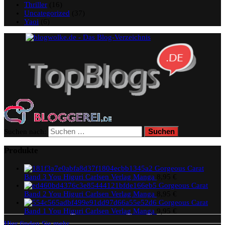
Thriller
(16)
Uncategorized
(37)
Yaoi
(6)
Suchen nach:
Produkte
Gorgeous Carat
Band 3 You Higuri Carlsen Verlag Manga
8,95
€
Gorgeous Carat
Band 2 You Higuri Carlsen Verlag Manga
8,95
€
Gorgeous Carat
Band 1 You Higuri Carlsen Verlag Manga
9,95
€
Hier finden Sie mehr.