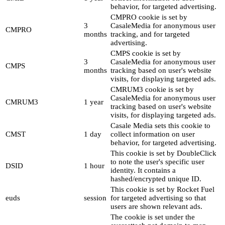
behavior, for targeted advertising.
CMPRO cookie is set by
3
CasaleMedia for anonymous user
CMPRO
months
tracking, and for targeted
advertising.
CMPS cookie is set by
3
CasaleMedia for anonymous user
CMPS
months
tracking based on user's website
visits, for displaying targeted ads.
CMRUM3 cookie is set by
CasaleMedia for anonymous user
CMRUM3
1 year
tracking based on user's website
visits, for displaying targeted ads.
Casale Media sets this cookie to
CMST
1 day
collect information on user
behavior, for targeted advertising.
This cookie is set by DoubleClick
to note the user's specific user
DSID
1 hour
identity. It contains a
hashed/encrypted unique ID.
This cookie is set by Rocket Fuel
euds
session
for targeted advertising so that
users are shown relevant ads.
The cookie is set under the