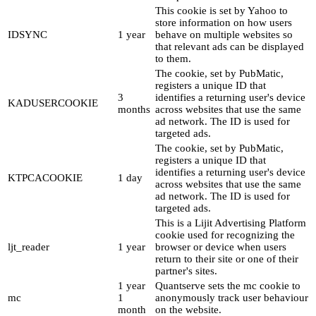
This cookie is set by Yahoo to
store information on how users
IDSYNC
1 year
behave on multiple websites so
that relevant ads can be displayed
to them.
The cookie, set by PubMatic,
registers a unique ID that
3
identifies a returning user's device
KADUSERCOOKIE
months
across websites that use the same
ad network. The ID is used for
targeted ads.
The cookie, set by PubMatic,
registers a unique ID that
identifies a returning user's device
KTPCACOOKIE
1 day
across websites that use the same
ad network. The ID is used for
targeted ads.
This is a Lijit Advertising Platform
cookie used for recognizing the
ljt_reader
1 year
browser or device when users
return to their site or one of their
partner's sites.
1 year
Quantserve sets the mc cookie to
mc
1
anonymously track user behaviour
month
on the website.