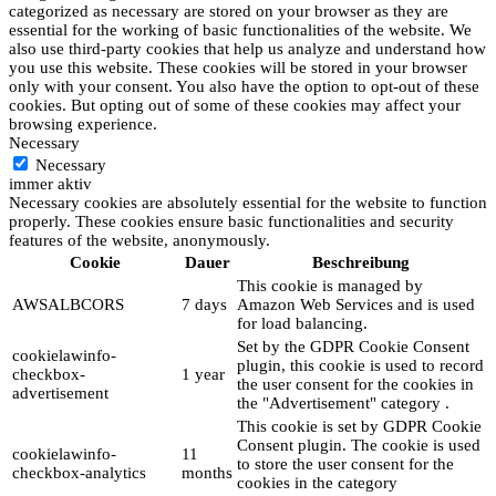
categorized as necessary are stored on your browser as they are
essential for the working of basic functionalities of the website. We
also use third-party cookies that help us analyze and understand how
you use this website. These cookies will be stored in your browser
only with your consent. You also have the option to opt-out of these
cookies. But opting out of some of these cookies may affect your
browsing experience.
Necessary
Necessary
immer aktiv
Necessary cookies are absolutely essential for the website to function
properly. These cookies ensure basic functionalities and security
features of the website, anonymously.
Cookie
Dauer
Beschreibung
This cookie is managed by
AWSALBCORS
7 days
Amazon Web Services and is used
for load balancing.
Set by the GDPR Cookie Consent
cookielawinfo-
plugin, this cookie is used to record
checkbox-
1 year
the user consent for the cookies in
advertisement
the "Advertisement" category .
This cookie is set by GDPR Cookie
Consent plugin. The cookie is used
cookielawinfo-
11
to store the user consent for the
checkbox-analytics
months
cookies in the category