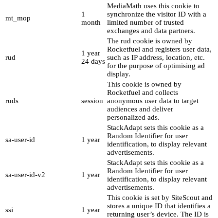
MediaMath uses this cookie to
1
synchronize the visitor ID with a
mt_mop
month
limited number of trusted
exchanges and data partners.
The rud cookie is owned by
Rocketfuel and registers user data,
1 year
rud
such as IP address, location, etc.
24 days
for the purpose of optimising ad
display.
This cookie is owned by
Rocketfuel and collects
ruds
session
anonymous user data to target
audiences and deliver
personalized ads.
StackAdapt sets this cookie as a
Random Identifier for user
sa-user-id
1 year
identification, to display relevant
advertisements.
StackAdapt sets this cookie as a
Random Identifier for user
sa-user-id-v2
1 year
identification, to display relevant
advertisements.
This cookie is set by SiteScout and
stores a unique ID that identifies a
ssi
1 year
returning user’s device. The ID is