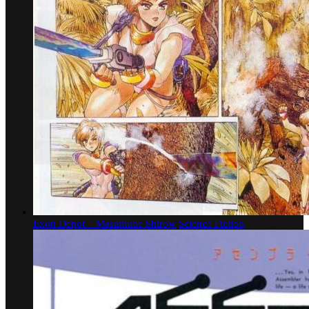
Exon Depot – Masamune Shirow
Science Fiction