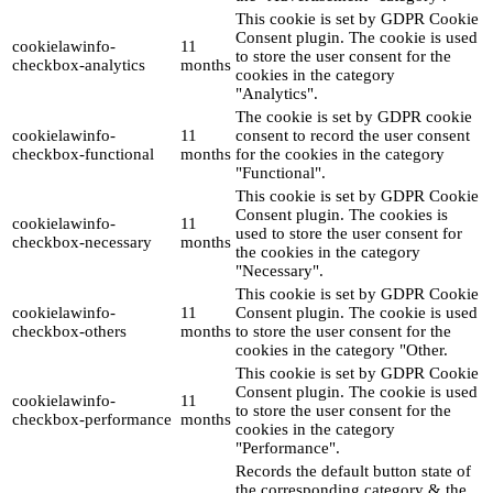
This cookie is set by GDPR Cookie
Consent plugin. The cookie is used
cookielawinfo-
11
to store the user consent for the
checkbox-analytics
months
cookies in the category
"Analytics".
The cookie is set by GDPR cookie
cookielawinfo-
11
consent to record the user consent
checkbox-functional
months
for the cookies in the category
"Functional".
This cookie is set by GDPR Cookie
Consent plugin. The cookies is
cookielawinfo-
11
used to store the user consent for
checkbox-necessary
months
the cookies in the category
"Necessary".
This cookie is set by GDPR Cookie
cookielawinfo-
11
Consent plugin. The cookie is used
checkbox-others
months
to store the user consent for the
cookies in the category "Other.
This cookie is set by GDPR Cookie
Consent plugin. The cookie is used
cookielawinfo-
11
to store the user consent for the
checkbox-performance
months
cookies in the category
"Performance".
Records the default button state of
the corresponding category & the