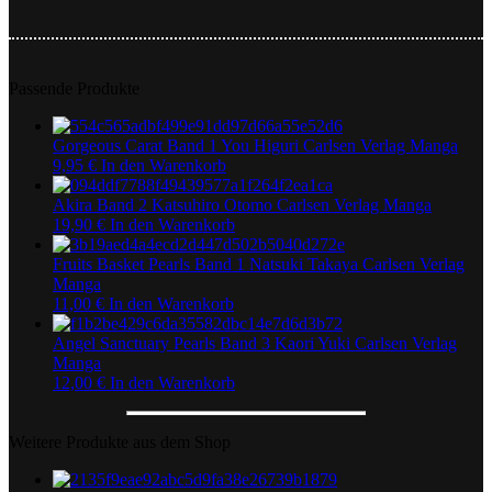
Passende Produkte
Gorgeous Carat Band 1 You Higuri Carlsen Verlag Manga
9,95
€
In den Warenkorb
Akira Band 2 Katsuhiro Otomo Carlsen Verlag Manga
19,90
€
In den Warenkorb
Fruits Basket Pearls Band 1 Natsuki Takaya Carlsen Verlag
Manga
11,00
€
In den Warenkorb
Angel Sanctuary Pearls Band 3 Kaori Yuki Carlsen Verlag
Manga
12,00
€
In den Warenkorb
Weitere Produkte aus dem Shop