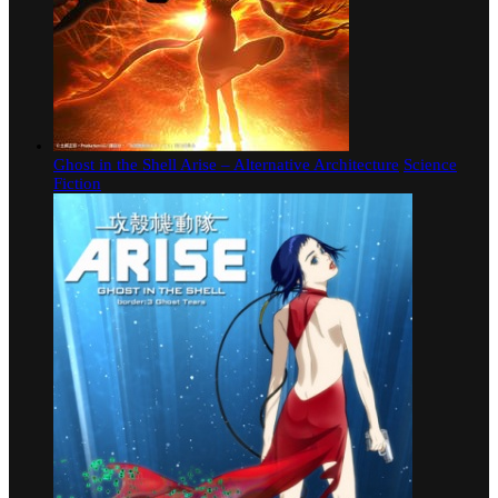
Ghost in the Shell Arise – Alternative Architecture
Science
Fiction