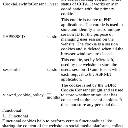
CookieLawInfoConsent
1 year
status of CCPA. It works only in
coordination with the primary
cookie.
This cookie is native to PHP
applications. The cookie is used to
store and identify a users' unique
session ID for the purpose of
PHPSESSID
session
managing user session on the
website. The cookie is a session
cookies and is deleted when all the
browser windows are closed.
This cookie, set by Microsoft, is
used by the website to store the
sessionId
session
user's session ID and is sent with
each request to the ASP.NET
application.
The cookie is set by the GDPR
Cookie Consent plugin and is used
11
viewed_cookie_policy
to store whether or not user has
months
consented to the use of cookies. It
does not store any personal data.
Functional
Functional
Functional cookies help to perform certain functionalities like
sharing the content of the website on social media platforms, collect