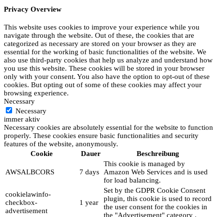
Privacy Overview
This website uses cookies to improve your experience while you
navigate through the website. Out of these, the cookies that are
categorized as necessary are stored on your browser as they are
essential for the working of basic functionalities of the website. We
also use third-party cookies that help us analyze and understand how
you use this website. These cookies will be stored in your browser
only with your consent. You also have the option to opt-out of these
cookies. But opting out of some of these cookies may affect your
browsing experience.
Necessary
Necessary
immer aktiv
Necessary cookies are absolutely essential for the website to function
properly. These cookies ensure basic functionalities and security
features of the website, anonymously.
Cookie
Dauer
Beschreibung
This cookie is managed by
AWSALBCORS
7 days
Amazon Web Services and is used
for load balancing.
Set by the GDPR Cookie Consent
cookielawinfo-
plugin, this cookie is used to record
checkbox-
1 year
the user consent for the cookies in
advertisement
the "Advertisement" category .