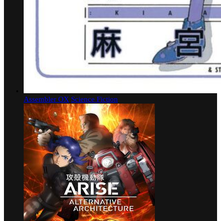
Assembler OX
Science Fiction