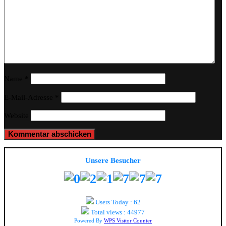
Name
*
E-Mail-Adresse
*
Website
Unsere Besucher
Users Today : 62
Total views : 44977
Powered By
WPS Visitor Counter