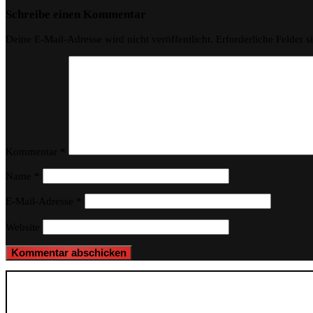
Schreibe einen Kommentar
Deine E-Mail-Adresse wird nicht veröffentlicht.
Erforderliche Felder s
Kommentar
*
Name
*
E-Mail-Adresse
*
Website