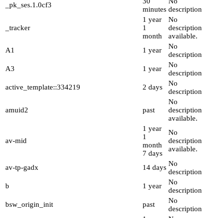
30
No
_pk_ses.1.0cf3
minutes
description
1 year
No
_tracker
1
description
month
available.
No
A1
1 year
description
No
A3
1 year
description
No
active_template::334219
2 days
description
No
amuid2
past
description
available.
1 year
No
1
av-mid
description
month
available.
7 days
No
av-tp-gadx
14 days
description
No
b
1 year
description
No
bsw_origin_init
past
description