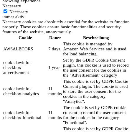
browsing experience.
Necessary
Necessary
immer aktiv
Necessary cookies are absolutely essential for the website to function
properly. These cookies ensure basic functionalities and security
features of the website, anonymously.
Cookie
Dauer
Beschreibung
This cookie is managed by
AWSALBCORS
7 days
Amazon Web Services and is used
for load balancing.
Set by the GDPR Cookie Consent
cookielawinfo-
plugin, this cookie is used to record
checkbox-
1 year
the user consent for the cookies in
advertisement
the "Advertisement" category .
This cookie is set by GDPR Cookie
Consent plugin. The cookie is used
cookielawinfo-
11
to store the user consent for the
checkbox-analytics
months
cookies in the category
"Analytics".
The cookie is set by GDPR cookie
cookielawinfo-
11
consent to record the user consent
checkbox-functional
months
for the cookies in the category
"Functional".
This cookie is set by GDPR Cookie