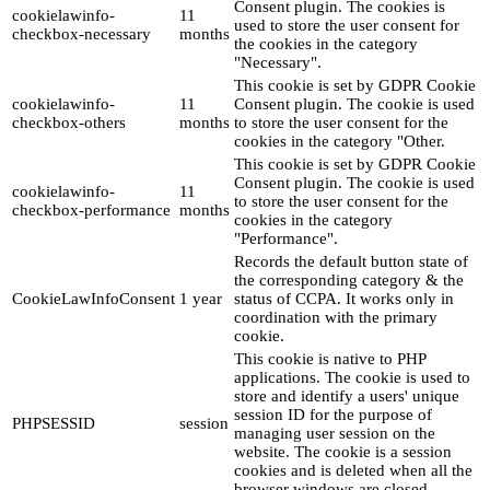
Consent plugin. The cookies is
cookielawinfo-
11
used to store the user consent for
checkbox-necessary
months
the cookies in the category
"Necessary".
This cookie is set by GDPR Cookie
cookielawinfo-
11
Consent plugin. The cookie is used
checkbox-others
months
to store the user consent for the
cookies in the category "Other.
This cookie is set by GDPR Cookie
Consent plugin. The cookie is used
cookielawinfo-
11
to store the user consent for the
checkbox-performance
months
cookies in the category
"Performance".
Records the default button state of
the corresponding category & the
CookieLawInfoConsent
1 year
status of CCPA. It works only in
coordination with the primary
cookie.
This cookie is native to PHP
applications. The cookie is used to
store and identify a users' unique
session ID for the purpose of
PHPSESSID
session
managing user session on the
website. The cookie is a session
cookies and is deleted when all the
browser windows are closed.