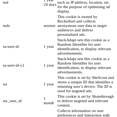
rud
such as IP address, location, etc.
24 days
for the purpose of optimising ad
display.
This cookie is owned by
Rocketfuel and collects
ruds
session
anonymous user data to target
audiences and deliver
personalized ads.
StackAdapt sets this cookie as a
Random Identifier for user
sa-user-id
1 year
identification, to display relevant
advertisements.
StackAdapt sets this cookie as a
Random Identifier for user
sa-user-id-v2
1 year
identification, to display relevant
advertisements.
This cookie is set by SiteScout and
stores a unique ID that identifies a
ssi
1 year
returning user’s device. The ID is
used for targeted ads.
This cookie is set by Sharethrough
1
stx_user_id
to deliver targeted and relevant
month
content.
Collects information on user
preferences and interaction with