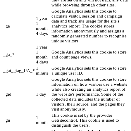
while browsing through other sites.
Google Analytics sets this cookie to
calculate visitor, session and campaign
1 year
data and track site usage for the site's
1
_ga
analytics report. The cookie stores
month
information anonymously and assigns a
4 days
randomly generated number to recognise
unique visitors.
1 year
1
Google Analytics sets this cookie to store
_ga_*
month
and count page views.
4 days
1
Google Analytics sets this cookie to store
_gat_gtag_UA_*
minute
a unique user ID.
Google Analytics sets this cookie to store
information on how visitors use a website
while also creating an analytics report of
_gid
1 day
the website's performance. Some of the
collected data includes the number of
visitors, their source, and the pages they
visit anonymously.
This cookie is set by the provider
1
_gu
Getsitecontrol. This cookie is used to
month
distinguish the users.