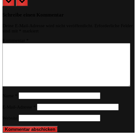
Schreibe einen Kommentar
Deine E-Mail-Adresse wird nicht veröffentlicht.
Erforderliche Felder
sind mit
*
markiert
Kommentar
*
Name
*
E-Mail-Adresse
*
Website