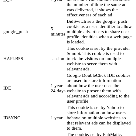
the number of time the same ad
was delivered, it shows the
effectiveness of each ad.
BidSwitch sets the google_push
cookie as a user identifier to allow
5
google_push
multiple advertisers to share user
minutes
profile identities when a web page
is loaded.
This cookie is set by the provider
Sonobi. This cookie is used to
HAPLB5S
session
track the visitors on multiple
webiste to serve them with
relevant ads.
Google DoubleClick IDE cookies
are used to store information
1 year
about how the user uses the
IDE
24 days
website to present them with
relevant ads and according to the
user profile.
This cookie is set by Yahoo to
store information on how users
IDSYNC
1 year
behave on multiple websites so
that relevant ads can be displayed
to them.
The cookie, set by PubMatic,