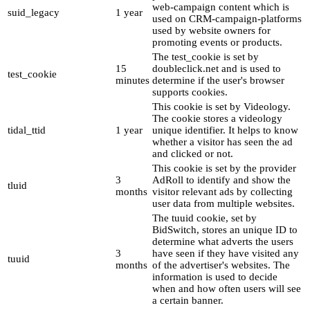
web-campaign content which is
suid_legacy
1 year
used on CRM-campaign-platforms
used by website owners for
promoting events or products.
The test_cookie is set by
15
doubleclick.net and is used to
test_cookie
minutes
determine if the user's browser
supports cookies.
This cookie is set by Videology.
The cookie stores a videology
tidal_ttid
1 year
unique identifier. It helps to know
whether a visitor has seen the ad
and clicked or not.
This cookie is set by the provider
3
AdRoll to identify and show the
tluid
months
visitor relevant ads by collecting
user data from multiple websites.
The tuuid cookie, set by
BidSwitch, stores an unique ID to
determine what adverts the users
3
have seen if they have visited any
tuuid
months
of the advertiser's websites. The
information is used to decide
when and how often users will see
a certain banner.