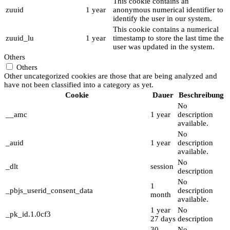
This cookie contains an
zuuid
1 year
anonymous numerical identifier to
identify the user in our system.
This cookie contains a numerical
zuuid_lu
1 year
timestamp to store the last time the
user was updated in the system.
Others
Others
Other uncategorized cookies are those that are being analyzed and
have not been classified into a category as yet.
Cookie
Dauer
Beschreibung
No
__amc
1 year
description
available.
No
_auid
1 year
description
available.
No
_dlt
session
description
No
1
_pbjs_userid_consent_data
description
month
available.
1 year
No
_pk_id.1.0cf3
27 days
description
30
No