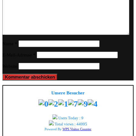
Name
*
E-Mail-Adresse
*
Website
Unsere Besucher
Users Today : 9
Total views : 44995
Powered By
WPS Visitor Counter