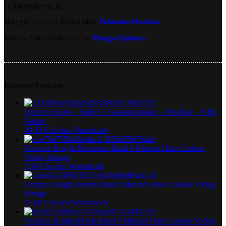
es ihn bisher nicht.
Hier geht es zum Artikel über
Yukinobu Hoshino
Weitere Infos findest du bei
Manga-Updates
Passende Produkte
Vampire Knigt – Staffel 1 Gesamtausgabe – Blu-Ray – NEU
Anime
49,95
€
In den Warenkorb
Vampire Knight Memories Band 9 Matsuri Hino Carlsen
Verlag Manga
7,00
€
In den Warenkorb
Vampire Knight Pearls Band 8 Matsuri Hino Carlsen Verlag
Manga
11,00
€
In den Warenkorb
Vampire Knight Pearls Band 9 Matsuri Hino Carlsen Verlag