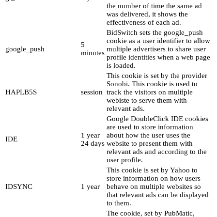
the number of time the same ad
was delivered, it shows the
effectiveness of each ad.
BidSwitch sets the google_push
cookie as a user identifier to allow
5
google_push
multiple advertisers to share user
minutes
profile identities when a web page
is loaded.
This cookie is set by the provider
Sonobi. This cookie is used to
HAPLB5S
session
track the visitors on multiple
webiste to serve them with
relevant ads.
Google DoubleClick IDE cookies
are used to store information
1 year
about how the user uses the
IDE
24 days
website to present them with
relevant ads and according to the
user profile.
This cookie is set by Yahoo to
store information on how users
IDSYNC
1 year
behave on multiple websites so
that relevant ads can be displayed
to them.
The cookie, set by PubMatic,