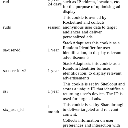
rud
such as IP address, location, etc.
24 days
for the purpose of optimising ad
display.
This cookie is owned by
Rocketfuel and collects
ruds
session
anonymous user data to target
audiences and deliver
personalized ads.
StackAdapt sets this cookie as a
Random Identifier for user
sa-user-id
1 year
identification, to display relevant
advertisements.
StackAdapt sets this cookie as a
Random Identifier for user
sa-user-id-v2
1 year
identification, to display relevant
advertisements.
This cookie is set by SiteScout and
stores a unique ID that identifies a
ssi
1 year
returning user’s device. The ID is
used for targeted ads.
This cookie is set by Sharethrough
1
stx_user_id
to deliver targeted and relevant
month
content.
Collects information on user
preferences and interaction with