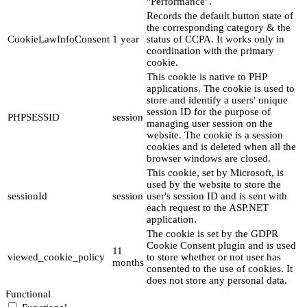
"Performance".
Records the default button state of
the corresponding category & the
CookieLawInfoConsent
1 year
status of CCPA. It works only in
coordination with the primary
cookie.
This cookie is native to PHP
applications. The cookie is used to
store and identify a users' unique
session ID for the purpose of
PHPSESSID
session
managing user session on the
website. The cookie is a session
cookies and is deleted when all the
browser windows are closed.
This cookie, set by Microsoft, is
used by the website to store the
sessionId
session
user's session ID and is sent with
each request to the ASP.NET
application.
The cookie is set by the GDPR
Cookie Consent plugin and is used
11
viewed_cookie_policy
to store whether or not user has
months
consented to the use of cookies. It
does not store any personal data.
Functional