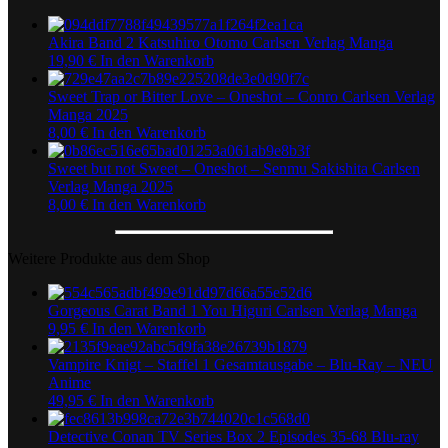
Akira Band 2 Katsuhiro Otomo Carlsen Verlag Manga
19,90
€
In den Warenkorb
Sweet Trap or Bitter Love – Oneshot – Conro Carlsen Verlag
Manga 2025
8,00
€
In den Warenkorb
Sweet but not Sweet – Oneshot – Senmu Sakishita Carlsen
Verlag Manga 2025
8,00
€
In den Warenkorb
Weitere Produkte aus dem Shop
Gorgeous Carat Band 1 You Higuri Carlsen Verlag Manga
9,95
€
In den Warenkorb
Vampire Knigt – Staffel 1 Gesamtausgabe – Blu-Ray – NEU
Anime
49,95
€
In den Warenkorb
Detective Conan TV Series Box 2 Episodes 35-68 Blu-ray