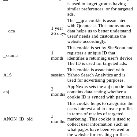
is used to target groups having
similar preferences, or for targeted
ads.
The __qca cookie is associated
with Quantcast. This anonymous
1 year
__qca
data helps us to better understand
26 days
users' needs and customize the
website accordingly.
This cookie is set by SiteScout and
1
registers a unique ID that
_ssuma
month
identifies a returning user's device.
The ID is used for targeted ads.
This cookie is associated with
A1S
session
Yahoo Search Analytics and is
used for advertising purposes.
AppNexus sets the anj cookie that
3
anj
contains data stating whether a
months
cookie ID is synced with partners.
This cookie helps to categorise the
users interest and to create profiles
in terms of resales of targeted
3
ANON_ID_old
marketing. This cookie is used to
months
collect user information such as
what pages have been viewed on
the website for creating profiles.