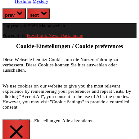
Hoshino
Mystery
prev
next
Copyright © 2026 Mangawelten.
Powered by
PressBook News Dark theme
Cookie-Einstellungen / Cookie preferences
Diese Webseite benutzt Cookies um die Nutzererfahrung zu
verbessern. Diese Cookies können Sie hier auswählen oder
ausschalten.
We use cookies on our website to give you the most relevant
experience by remembering your preferences and repeat visits. By
clicking “Accept All”, you consent to the use of ALL the cookies.
However, you may visit "Cookie Settings" to provide a controlled
consent.
Cookie-Einstellungen
Alle akzeptieren