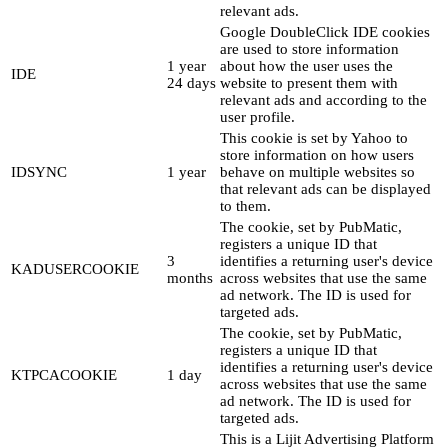
relevant ads.
Google DoubleClick IDE cookies
are used to store information
1 year
about how the user uses the
IDE
24 days
website to present them with
relevant ads and according to the
user profile.
This cookie is set by Yahoo to
store information on how users
IDSYNC
1 year
behave on multiple websites so
that relevant ads can be displayed
to them.
The cookie, set by PubMatic,
registers a unique ID that
3
identifies a returning user's device
KADUSERCOOKIE
months
across websites that use the same
ad network. The ID is used for
targeted ads.
The cookie, set by PubMatic,
registers a unique ID that
identifies a returning user's device
KTPCACOOKIE
1 day
across websites that use the same
ad network. The ID is used for
targeted ads.
This is a Lijit Advertising Platform