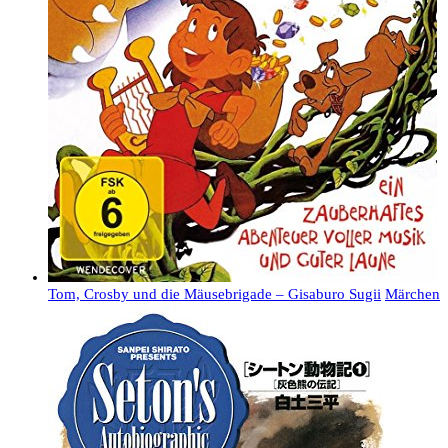
Tom, Crosby und die Mäusebrigade – Gisaburo Sugii
Märchen