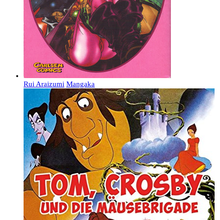
Rui Araizumi
Mangaka