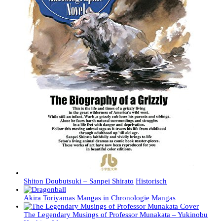
Shiton Doubutsuki – Sanpei Shirato
Historisch
Akira Toriyamas Mangas in Chronologie
Mangas
The Legendary Musings of Professor Munakata – Yukinobu