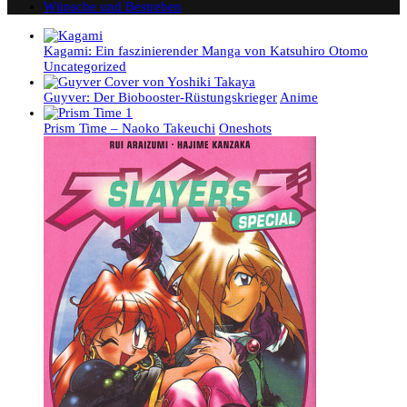
Wünsche und Bestreben
Kagami: Ein faszinierender Manga von Katsuhiro Otomo
Uncategorized
Guyver: Der Biobooster-Rüstungskrieger
Anime
Prism Time – Naoko Takeuchi
Oneshots