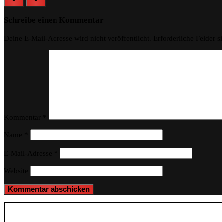
Schreibe einen Kommentar
Deine E-Mail-Adresse wird nicht veröffentlicht.
Erforderliche Felder s
Kommentar
*
Name
*
E-Mail-Adresse
*
Website