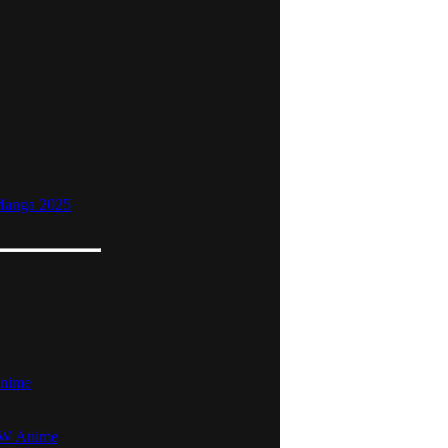
 Manga 2025
Anime
NEW Anime