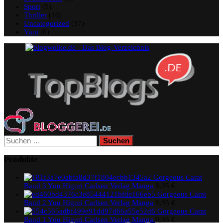
Sport
(5)
Thriller
(16)
Uncategorized
(37)
Yaoi
(6)
Suchen
nach:
Produkte
Gorgeous Carat
Band 3 You Higuri Carlsen Verlag Manga
8,95
€
Gorgeous Carat
Band 2 You Higuri Carlsen Verlag Manga
8,95
€
Gorgeous Carat
Band 1 You Higuri Carlsen Verlag Manga
9,95
€