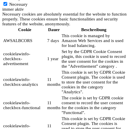
Necessary
immer aktiv
Necessary cookies are absolutely essential for the website to function
properly. These cookies ensure basic functionalities and security
features of the website, anonymously.
Cookie
Dauer
Beschreibung
This cookie is managed by
AWSALBCORS
7 days
Amazon Web Services and is used
for load balancing.
Set by the GDPR Cookie Consent
cookielawinfo-
plugin, this cookie is used to record
checkbox-
1 year
the user consent for the cookies in
advertisement
the "Advertisement" category .
This cookie is set by GDPR Cookie
Consent plugin. The cookie is used
cookielawinfo-
11
to store the user consent for the
checkbox-analytics
months
cookies in the category
"Analytics".
The cookie is set by GDPR cookie
cookielawinfo-
11
consent to record the user consent
checkbox-functional
months
for the cookies in the category
"Functional".
This cookie is set by GDPR Cookie
Consent plugin. The cookies is
cookielawinfo-
11
used to store the user consent for