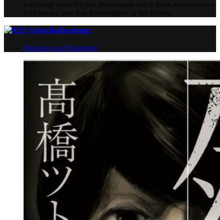
leuchtend roten Früchte überzeugen durch ihren aromatischen
Geschmack und ihre Vielseitigkeit in der Küche.
Schreibabenteuer
Wünsche und Bestreben