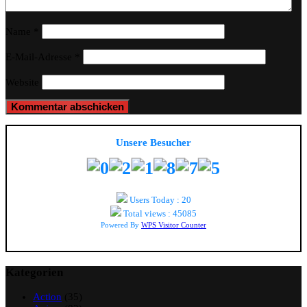
Name
*
E-Mail-Adresse
*
Website
Unsere Besucher
Users Today : 20
Total views : 45085
Powered By
WPS Visitor Counter
Kategorien
Action
(35)