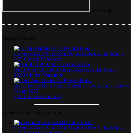
(Werbung)
Passende Produkte
Gorgeous Carat Band 3 You Higuri Carlsen Verlag Manga
8,95
€
In den Warenkorb
Akira Band 2 Katsuhiro Otomo Carlsen Verlag Manga
19,90
€
In den Warenkorb
Sweet Trap or Bitter Love – Oneshot – Conro Carlsen Verlag
Manga 2025
8,00
€
In den Warenkorb
Weitere Produkte aus dem Shop
Gorgeous Carat Band 2 You Higuri Carlsen Verlag Manga