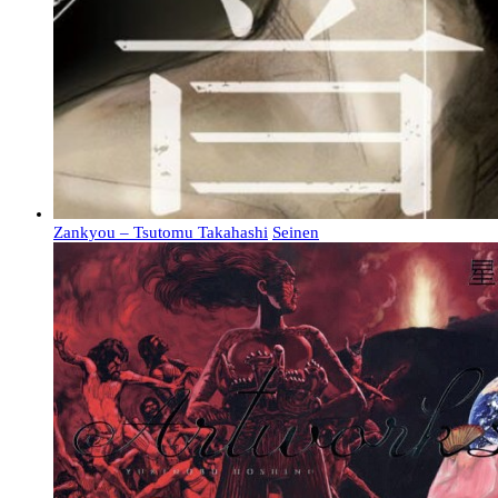
Zankyou – Tsutomu Takahashi
Seinen