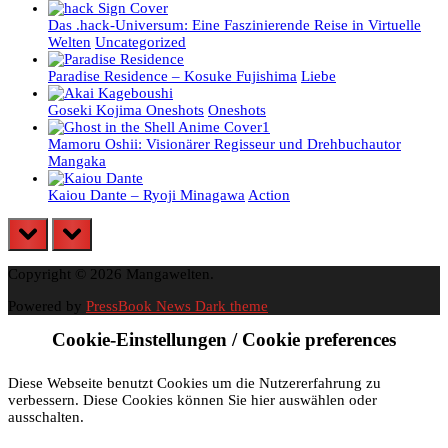
Das .hack-Universum: Eine Faszinierende Reise in Virtuelle
Welten
Uncategorized
Paradise Residence – Kosuke Fujishima
Liebe
Goseki Kojima Oneshots
Oneshots
Mamoru Oshii: Visionärer Regisseur und Drehbuchautor
Mangaka
Kaiou Dante – Ryoji Minagawa
Action
prev
next
Copyright © 2026 Mangawelten.
Powered by
PressBook News Dark theme
Cookie-Einstellungen / Cookie preferences
Diese Webseite benutzt Cookies um die Nutzererfahrung zu
verbessern. Diese Cookies können Sie hier auswählen oder
ausschalten.