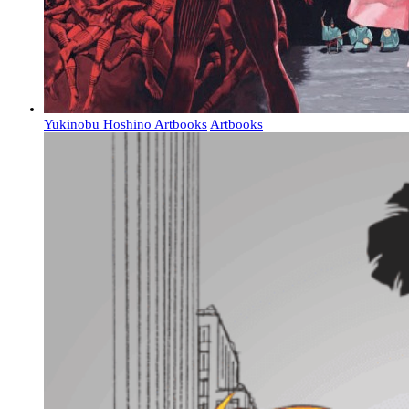
Yukinobu Hoshino Artbooks
Artbooks