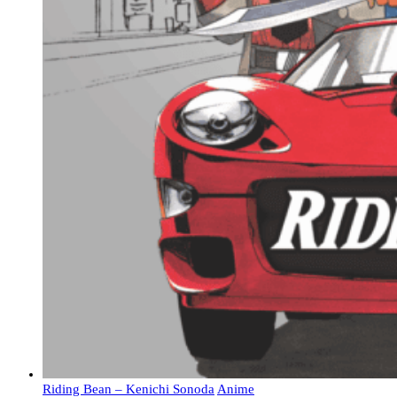
Riding Bean – Kenichi Sonoda
Anime