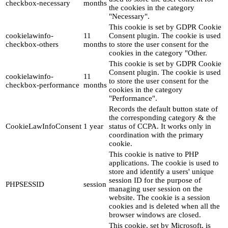
checkbox-necessary
months
the cookies in the category
"Necessary".
This cookie is set by GDPR Cookie
cookielawinfo-
11
Consent plugin. The cookie is used
checkbox-others
months
to store the user consent for the
cookies in the category "Other.
This cookie is set by GDPR Cookie
Consent plugin. The cookie is used
cookielawinfo-
11
to store the user consent for the
checkbox-performance
months
cookies in the category
"Performance".
Records the default button state of
the corresponding category & the
CookieLawInfoConsent
1 year
status of CCPA. It works only in
coordination with the primary
cookie.
This cookie is native to PHP
applications. The cookie is used to
store and identify a users' unique
session ID for the purpose of
PHPSESSID
session
managing user session on the
website. The cookie is a session
cookies and is deleted when all the
browser windows are closed.
This cookie, set by Microsoft, is