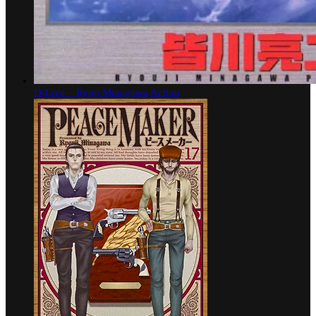
D-Live – Ryoji Minagawa
Action