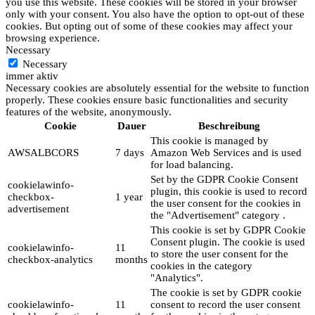
you use this website. These cookies will be stored in your browser
only with your consent. You also have the option to opt-out of these
cookies. But opting out of some of these cookies may affect your
browsing experience.
Necessary
Necessary
immer aktiv
Necessary cookies are absolutely essential for the website to function
properly. These cookies ensure basic functionalities and security
features of the website, anonymously.
Cookie
Dauer
Beschreibung
This cookie is managed by
AWSALBCORS
7 days
Amazon Web Services and is used
for load balancing.
Set by the GDPR Cookie Consent
cookielawinfo-
plugin, this cookie is used to record
checkbox-
1 year
the user consent for the cookies in
advertisement
the "Advertisement" category .
This cookie is set by GDPR Cookie
Consent plugin. The cookie is used
cookielawinfo-
11
to store the user consent for the
checkbox-analytics
months
cookies in the category
"Analytics".
The cookie is set by GDPR cookie
cookielawinfo-
11
consent to record the user consent