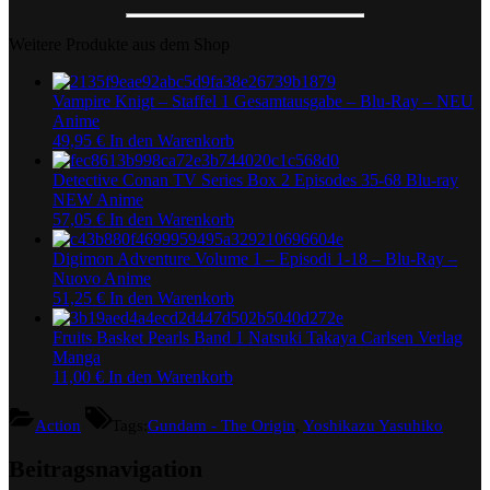
Weitere Produkte aus dem Shop
Vampire Knigt – Staffel 1 Gesamtausgabe – Blu-Ray – NEU
Anime
49,95
€
In den Warenkorb
Detective Conan TV Series Box 2 Episodes 35-68 Blu-ray
NEW Anime
57,05
€
In den Warenkorb
Digimon Adventure Volume 1 – Episodi 1-18 – Blu-Ray –
Nuovo Anime
51,25
€
In den Warenkorb
Fruits Basket Pearls Band 1 Natsuki Takaya Carlsen Verlag
Manga
11,00
€
In den Warenkorb
Action
Tags:
Gundam - The Origin
,
Yoshikazu Yasuhiko
Beitragsnavigation