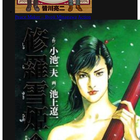
Peace Maker – Ryoji Minagawa
Action