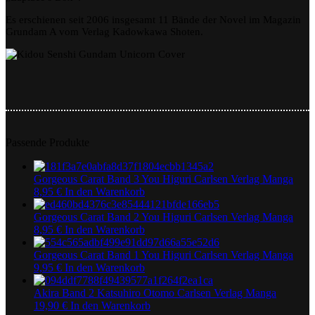
Es erschienen seit 2006 insgesamt 11 Bände der Novel im Magazin
Grundam A vom Verlag Kadowkawa Shoten.
Passende Produkte
Gorgeous Carat Band 3 You Higuri Carlsen Verlag Manga
8,95
€
In den Warenkorb
Gorgeous Carat Band 2 You Higuri Carlsen Verlag Manga
8,95
€
In den Warenkorb
Gorgeous Carat Band 1 You Higuri Carlsen Verlag Manga
9,95
€
In den Warenkorb
Akira Band 2 Katsuhiro Otomo Carlsen Verlag Manga
19,90
€
In den Warenkorb