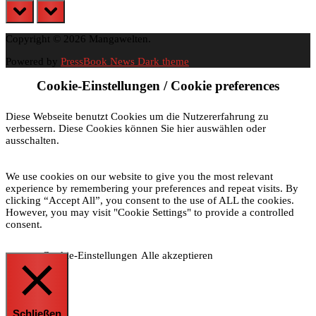
prev
next
Copyright © 2026 Mangawelten.
Powered by
PressBook News Dark theme
Cookie-Einstellungen / Cookie preferences
Diese Webseite benutzt Cookies um die Nutzererfahrung zu
verbessern. Diese Cookies können Sie hier auswählen oder
ausschalten.
We use cookies on our website to give you the most relevant
experience by remembering your preferences and repeat visits. By
clicking “Accept All”, you consent to the use of ALL the cookies.
However, you may visit "Cookie Settings" to provide a controlled
consent.
Cookie-Einstellungen
Alle akzeptieren
Schließen