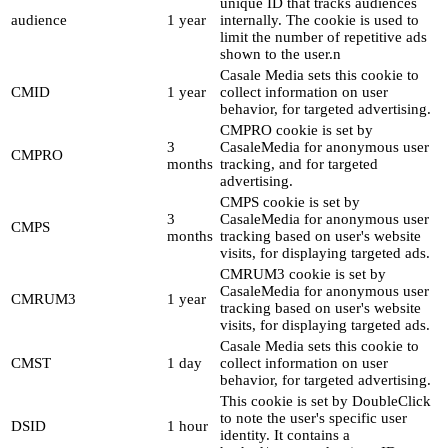
unique ID that tracks audiences
audience
1 year
internally. The cookie is used to
limit the number of repetitive ads
shown to the user.n
Casale Media sets this cookie to
CMID
1 year
collect information on user
behavior, for targeted advertising.
CMPRO cookie is set by
3
CasaleMedia for anonymous user
CMPRO
months
tracking, and for targeted
advertising.
CMPS cookie is set by
3
CasaleMedia for anonymous user
CMPS
months
tracking based on user's website
visits, for displaying targeted ads.
CMRUM3 cookie is set by
CasaleMedia for anonymous user
CMRUM3
1 year
tracking based on user's website
visits, for displaying targeted ads.
Casale Media sets this cookie to
CMST
1 day
collect information on user
behavior, for targeted advertising.
This cookie is set by DoubleClick
to note the user's specific user
DSID
1 hour
identity. It contains a