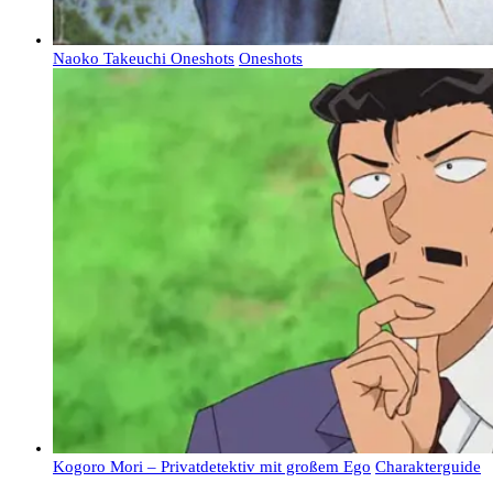
Naoko Takeuchi Oneshots
Oneshots
Kogoro Mori – Privatdetektiv mit großem Ego
Charakterguide