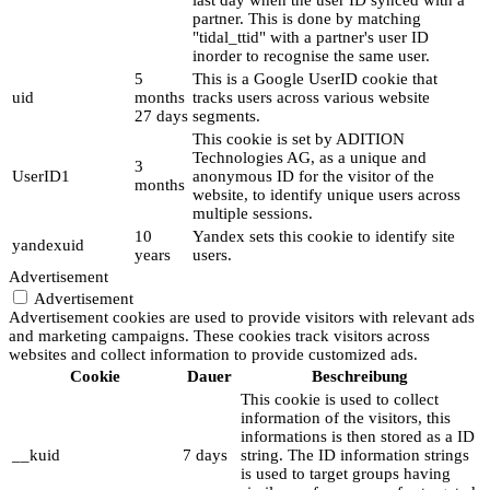
partner. This is done by matching
"tidal_ttid" with a partner's user ID
inorder to recognise the same user.
5
This is a Google UserID cookie that
uid
months
tracks users across various website
27 days
segments.
This cookie is set by ADITION
Technologies AG, as a unique and
3
UserID1
anonymous ID for the visitor of the
months
website, to identify unique users across
multiple sessions.
10
Yandex sets this cookie to identify site
yandexuid
years
users.
Advertisement
Advertisement
Advertisement cookies are used to provide visitors with relevant ads
and marketing campaigns. These cookies track visitors across
websites and collect information to provide customized ads.
Cookie
Dauer
Beschreibung
This cookie is used to collect
information of the visitors, this
informations is then stored as a ID
__kuid
7 days
string. The ID information strings
is used to target groups having