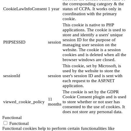
the corresponding category & the
CookieLawInfoConsent
1 year
status of CCPA. It works only in
coordination with the primary
cookie.
This cookie is native to PHP
applications. The cookie is used to
store and identify a users' unique
session ID for the purpose of
PHPSESSID
session
managing user session on the
website. The cookie is a session
cookies and is deleted when all the
browser windows are closed.
This cookie, set by Microsoft, is
used by the website to store the
sessionId
session
user's session ID and is sent with
each request to the ASP.NET
application.
The cookie is set by the GDPR
Cookie Consent plugin and is used
11
viewed_cookie_policy
to store whether or not user has
months
consented to the use of cookies. It
does not store any personal data.
Functional
Functional
Functional cookies help to perform certain functionalities like