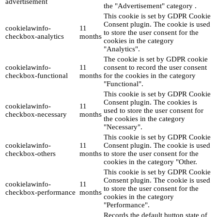
advertisement
the "Advertisement" category .
This cookie is set by GDPR Cookie
Consent plugin. The cookie is used
cookielawinfo-
11
to store the user consent for the
checkbox-analytics
months
cookies in the category
"Analytics".
The cookie is set by GDPR cookie
cookielawinfo-
11
consent to record the user consent
checkbox-functional
months
for the cookies in the category
"Functional".
This cookie is set by GDPR Cookie
Consent plugin. The cookies is
cookielawinfo-
11
used to store the user consent for
checkbox-necessary
months
the cookies in the category
"Necessary".
This cookie is set by GDPR Cookie
cookielawinfo-
11
Consent plugin. The cookie is used
checkbox-others
months
to store the user consent for the
cookies in the category "Other.
This cookie is set by GDPR Cookie
Consent plugin. The cookie is used
cookielawinfo-
11
to store the user consent for the
checkbox-performance
months
cookies in the category
"Performance".
Records the default button state of