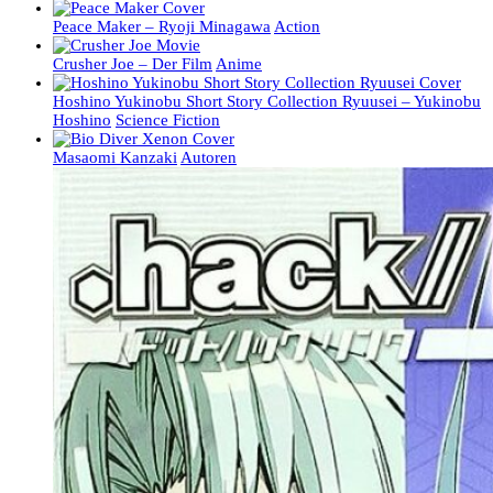
Peace Maker – Ryoji Minagawa
Action
Crusher Joe – Der Film
Anime
Hoshino Yukinobu Short Story Collection Ryuusei – Yukinobu
Hoshino
Science Fiction
Masaomi Kanzaki
Autoren