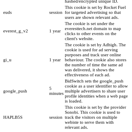
hashed/encrypted unique ID.
This cookie is set by Rocket Fuel
euds
session
for targeted advertising so that
users are shown relevant ads.
The cookie is set under the
everesttech.net domain to map
everest_g_v2
1 year
clicks to other events on the
client's website.
The cookie is set by Adhigh. The
cookie is used for ad serving
purposes and track user online
gi_u
1 year
behaviour. The cookie also stores
the number of time the same ad
was delivered, it shows the
effectiveness of each ad.
BidSwitch sets the google_push
cookie as a user identifier to allow
5
google_push
multiple advertisers to share user
minutes
profile identities when a web page
is loaded.
This cookie is set by the provider
Sonobi. This cookie is used to
HAPLB5S
session
track the visitors on multiple
webiste to serve them with
relevant ads.