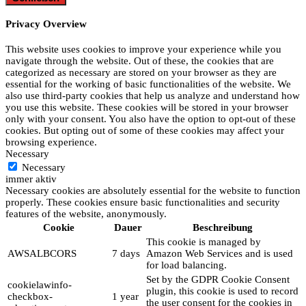
Privacy Overview
This website uses cookies to improve your experience while you
navigate through the website. Out of these, the cookies that are
categorized as necessary are stored on your browser as they are
essential for the working of basic functionalities of the website. We
also use third-party cookies that help us analyze and understand how
you use this website. These cookies will be stored in your browser
only with your consent. You also have the option to opt-out of these
cookies. But opting out of some of these cookies may affect your
browsing experience.
Necessary
Necessary
immer aktiv
Necessary cookies are absolutely essential for the website to function
properly. These cookies ensure basic functionalities and security
features of the website, anonymously.
Cookie
Dauer
Beschreibung
This cookie is managed by
AWSALBCORS
7 days
Amazon Web Services and is used
for load balancing.
Set by the GDPR Cookie Consent
cookielawinfo-
plugin, this cookie is used to record
checkbox-
1 year
the user consent for the cookies in