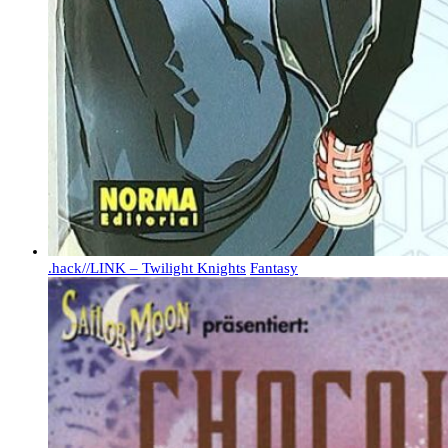
.hack//LINK – Twilight Knights
Fantasy