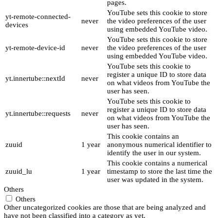
pages.
YouTube sets this cookie to store
yt-remote-connected-
never
the video preferences of the user
devices
using embedded YouTube video.
YouTube sets this cookie to store
yt-remote-device-id
never
the video preferences of the user
using embedded YouTube video.
YouTube sets this cookie to
register a unique ID to store data
yt.innertube::nextId
never
on what videos from YouTube the
user has seen.
YouTube sets this cookie to
register a unique ID to store data
yt.innertube::requests
never
on what videos from YouTube the
user has seen.
This cookie contains an
zuuid
1 year
anonymous numerical identifier to
identify the user in our system.
This cookie contains a numerical
zuuid_lu
1 year
timestamp to store the last time the
user was updated in the system.
Others
Others
Other uncategorized cookies are those that are being analyzed and
have not been classified into a category as yet.