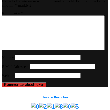
Deine E-Mail-Adresse wird nicht veröffentlicht.
Erforderliche Felder
sind mit
*
markiert
Kommentar
*
Name
*
E-Mail-Adresse
*
Website
Unsere Besucher