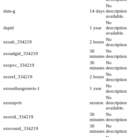
No
data-g
14 days
description
available.
No
dspid
1 year
description
available.
No
ezoab_334219
2 hours
description
30
No
ezoadgid_334219
minutes
description
30
No
ezopvc_334219
minutes
description
No
ezoref_334219
2 hours
description
No
ezosuibasgeneris-1
1 year
description
No
ezouspvh
session
description
available.
30
No
ezovid_334219
minutes
description
30
No
ezovuuid_334219
minutes
description