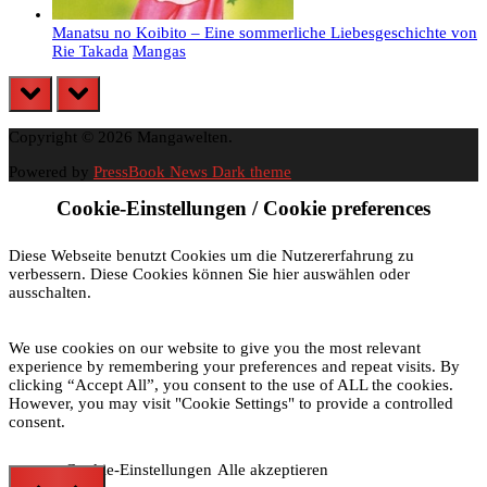
Manatsu no Koibito – Eine sommerliche Liebesgeschichte von
Rie Takada
Mangas
prev
next
Copyright © 2026 Mangawelten.
Powered by
PressBook News Dark theme
Cookie-Einstellungen / Cookie preferences
Diese Webseite benutzt Cookies um die Nutzererfahrung zu
verbessern. Diese Cookies können Sie hier auswählen oder
ausschalten.
We use cookies on our website to give you the most relevant
experience by remembering your preferences and repeat visits. By
clicking “Accept All”, you consent to the use of ALL the cookies.
However, you may visit "Cookie Settings" to provide a controlled
consent.
Cookie-Einstellungen
Alle akzeptieren