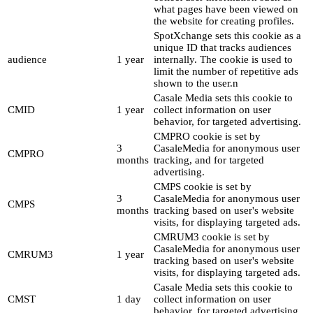
what pages have been viewed on
the website for creating profiles.
SpotXchange sets this cookie as a
unique ID that tracks audiences
audience
1 year
internally. The cookie is used to
limit the number of repetitive ads
shown to the user.n
Casale Media sets this cookie to
CMID
1 year
collect information on user
behavior, for targeted advertising.
CMPRO cookie is set by
3
CasaleMedia for anonymous user
CMPRO
months
tracking, and for targeted
advertising.
CMPS cookie is set by
3
CasaleMedia for anonymous user
CMPS
months
tracking based on user's website
visits, for displaying targeted ads.
CMRUM3 cookie is set by
CasaleMedia for anonymous user
CMRUM3
1 year
tracking based on user's website
visits, for displaying targeted ads.
Casale Media sets this cookie to
CMST
1 day
collect information on user
behavior, for targeted advertising.