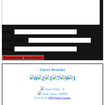
Name
*
E-Mail-Adresse
*
Website
Unsere Besucher
Users Today : 8
Total views : 44994
Powered By
WPS Visitor Counter