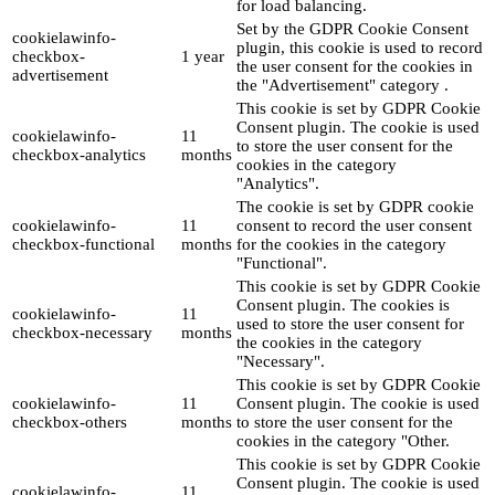
for load balancing.
Set by the GDPR Cookie Consent
cookielawinfo-
plugin, this cookie is used to record
checkbox-
1 year
the user consent for the cookies in
advertisement
the "Advertisement" category .
This cookie is set by GDPR Cookie
Consent plugin. The cookie is used
cookielawinfo-
11
to store the user consent for the
checkbox-analytics
months
cookies in the category
"Analytics".
The cookie is set by GDPR cookie
cookielawinfo-
11
consent to record the user consent
checkbox-functional
months
for the cookies in the category
"Functional".
This cookie is set by GDPR Cookie
Consent plugin. The cookies is
cookielawinfo-
11
used to store the user consent for
checkbox-necessary
months
the cookies in the category
"Necessary".
This cookie is set by GDPR Cookie
cookielawinfo-
11
Consent plugin. The cookie is used
checkbox-others
months
to store the user consent for the
cookies in the category "Other.
This cookie is set by GDPR Cookie
Consent plugin. The cookie is used
cookielawinfo-
11