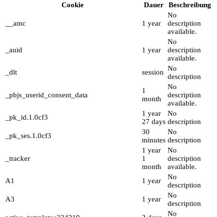
Cookie
Dauer
Beschreibung
No
__amc
1 year
description
available.
No
_auid
1 year
description
available.
No
_dlt
session
description
No
1
_pbjs_userid_consent_data
description
month
available.
1 year
No
_pk_id.1.0cf3
27 days
description
30
No
_pk_ses.1.0cf3
minutes
description
1 year
No
_tracker
1
description
month
available.
No
A1
1 year
description
No
A3
1 year
description
No