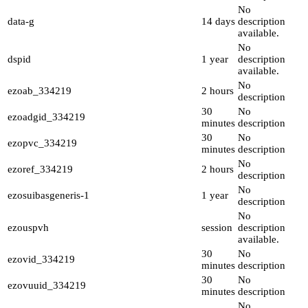
No
data-g
14 days
description
available.
No
dspid
1 year
description
available.
No
ezoab_334219
2 hours
description
30
No
ezoadgid_334219
minutes
description
30
No
ezopvc_334219
minutes
description
No
ezoref_334219
2 hours
description
No
ezosuibasgeneris-1
1 year
description
No
ezouspvh
session
description
available.
30
No
ezovid_334219
minutes
description
30
No
ezovuuid_334219
minutes
description
No