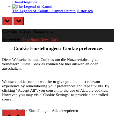
Charakterguide
The Legend of Kamui – Sanpei Shirato
Historisch
prev
next
Copyright © 2026 Mangawelten.
Powered by
PressBook News Dark theme
Cookie-Einstellungen / Cookie preferences
Diese Webseite benutzt Cookies um die Nutzererfahrung zu
verbessern. Diese Cookies können Sie hier auswählen oder
ausschalten.
We use cookies on our website to give you the most relevant
experience by remembering your preferences and repeat visits. By
clicking “Accept All”, you consent to the use of ALL the cookies.
However, you may visit "Cookie Settings" to provide a controlled
consent.
Cookie-Einstellungen
Alle akzeptieren