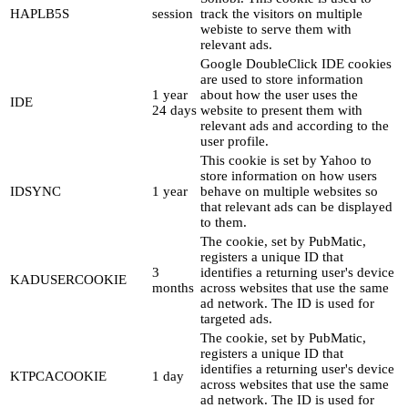
HAPLB5S
session
track the visitors on multiple
webiste to serve them with
relevant ads.
Google DoubleClick IDE cookies
are used to store information
1 year
about how the user uses the
IDE
24 days
website to present them with
relevant ads and according to the
user profile.
This cookie is set by Yahoo to
store information on how users
IDSYNC
1 year
behave on multiple websites so
that relevant ads can be displayed
to them.
The cookie, set by PubMatic,
registers a unique ID that
3
identifies a returning user's device
KADUSERCOOKIE
months
across websites that use the same
ad network. The ID is used for
targeted ads.
The cookie, set by PubMatic,
registers a unique ID that
identifies a returning user's device
KTPCACOOKIE
1 day
across websites that use the same
ad network. The ID is used for