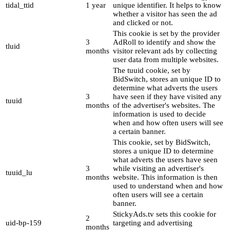
tidal_ttid
1 year
unique identifier. It helps to know
whether a visitor has seen the ad
and clicked or not.
This cookie is set by the provider
3
AdRoll to identify and show the
tluid
months
visitor relevant ads by collecting
user data from multiple websites.
The tuuid cookie, set by
BidSwitch, stores an unique ID to
determine what adverts the users
3
have seen if they have visited any
tuuid
months
of the advertiser's websites. The
information is used to decide
when and how often users will see
a certain banner.
This cookie, set by BidSwitch,
stores a unique ID to determine
what adverts the users have seen
3
while visiting an advertiser's
tuuid_lu
months
website. This information is then
used to understand when and how
often users will see a certain
banner.
StickyAds.tv sets this cookie for
2
uid-bp-159
targeting and advertising
months