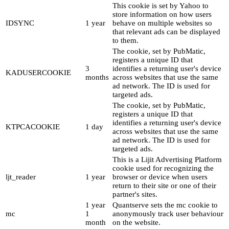
This cookie is set by Yahoo to
store information on how users
IDSYNC
1 year
behave on multiple websites so
that relevant ads can be displayed
to them.
The cookie, set by PubMatic,
registers a unique ID that
3
identifies a returning user's device
KADUSERCOOKIE
months
across websites that use the same
ad network. The ID is used for
targeted ads.
The cookie, set by PubMatic,
registers a unique ID that
identifies a returning user's device
KTPCACOOKIE
1 day
across websites that use the same
ad network. The ID is used for
targeted ads.
This is a Lijit Advertising Platform
cookie used for recognizing the
ljt_reader
1 year
browser or device when users
return to their site or one of their
partner's sites.
1 year
Quantserve sets the mc cookie to
mc
1
anonymously track user behaviour
month
on the website.