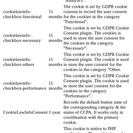
"Analytics".
The cookie is set by GDPR cookie
cookielawinfo-
11
consent to record the user consent
checkbox-functional
months
for the cookies in the category
"Functional".
This cookie is set by GDPR Cookie
Consent plugin. The cookies is
cookielawinfo-
11
used to store the user consent for
checkbox-necessary
months
the cookies in the category
"Necessary".
This cookie is set by GDPR Cookie
cookielawinfo-
11
Consent plugin. The cookie is used
checkbox-others
months
to store the user consent for the
cookies in the category "Other.
This cookie is set by GDPR Cookie
Consent plugin. The cookie is used
cookielawinfo-
11
to store the user consent for the
checkbox-performance
months
cookies in the category
"Performance".
Records the default button state of
the corresponding category & the
CookieLawInfoConsent
1 year
status of CCPA. It works only in
coordination with the primary
cookie.
This cookie is native to PHP