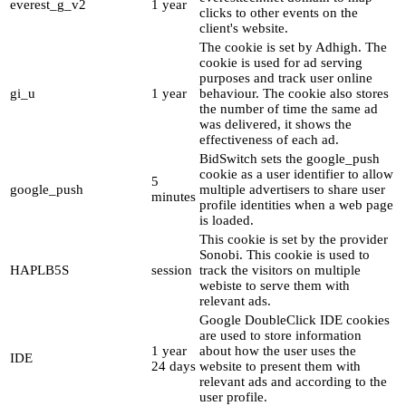
everest_g_v2
1 year
clicks to other events on the
client's website.
The cookie is set by Adhigh. The
cookie is used for ad serving
purposes and track user online
gi_u
1 year
behaviour. The cookie also stores
the number of time the same ad
was delivered, it shows the
effectiveness of each ad.
BidSwitch sets the google_push
cookie as a user identifier to allow
5
google_push
multiple advertisers to share user
minutes
profile identities when a web page
is loaded.
This cookie is set by the provider
Sonobi. This cookie is used to
HAPLB5S
session
track the visitors on multiple
webiste to serve them with
relevant ads.
Google DoubleClick IDE cookies
are used to store information
1 year
about how the user uses the
IDE
24 days
website to present them with
relevant ads and according to the
user profile.