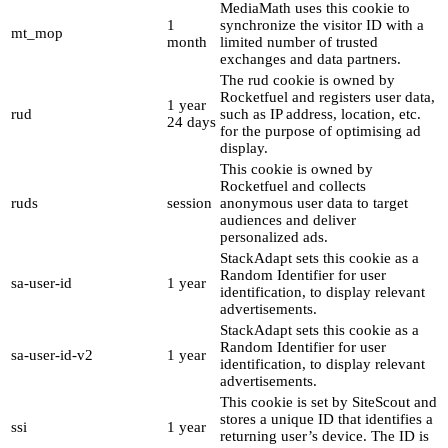
MediaMath uses this cookie to
1
synchronize the visitor ID with a
mt_mop
month
limited number of trusted
exchanges and data partners.
The rud cookie is owned by
Rocketfuel and registers user data,
1 year
rud
such as IP address, location, etc.
24 days
for the purpose of optimising ad
display.
This cookie is owned by
Rocketfuel and collects
ruds
session
anonymous user data to target
audiences and deliver
personalized ads.
StackAdapt sets this cookie as a
Random Identifier for user
sa-user-id
1 year
identification, to display relevant
advertisements.
StackAdapt sets this cookie as a
Random Identifier for user
sa-user-id-v2
1 year
identification, to display relevant
advertisements.
This cookie is set by SiteScout and
stores a unique ID that identifies a
ssi
1 year
returning user’s device. The ID is