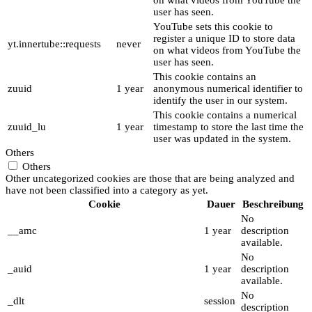
user has seen.
YouTube sets this cookie to
register a unique ID to store data
yt.innertube::requests
never
on what videos from YouTube the
user has seen.
This cookie contains an
zuuid
1 year
anonymous numerical identifier to
identify the user in our system.
This cookie contains a numerical
zuuid_lu
1 year
timestamp to store the last time the
user was updated in the system.
Others
Others
Other uncategorized cookies are those that are being analyzed and
have not been classified into a category as yet.
Cookie
Dauer
Beschreibung
No
__amc
1 year
description
available.
No
_auid
1 year
description
available.
No
_dlt
session
description