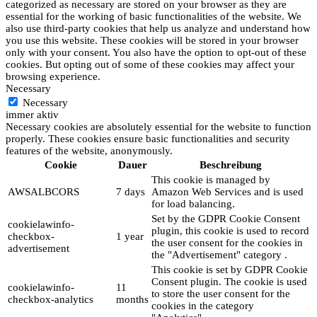
categorized as necessary are stored on your browser as they are
essential for the working of basic functionalities of the website. We
also use third-party cookies that help us analyze and understand how
you use this website. These cookies will be stored in your browser
only with your consent. You also have the option to opt-out of these
cookies. But opting out of some of these cookies may affect your
browsing experience.
Necessary
Necessary
immer aktiv
Necessary cookies are absolutely essential for the website to function
properly. These cookies ensure basic functionalities and security
features of the website, anonymously.
Cookie
Dauer
Beschreibung
This cookie is managed by
AWSALBCORS
7 days
Amazon Web Services and is used
for load balancing.
Set by the GDPR Cookie Consent
cookielawinfo-
plugin, this cookie is used to record
checkbox-
1 year
the user consent for the cookies in
advertisement
the "Advertisement" category .
This cookie is set by GDPR Cookie
Consent plugin. The cookie is used
cookielawinfo-
11
to store the user consent for the
checkbox-analytics
months
cookies in the category